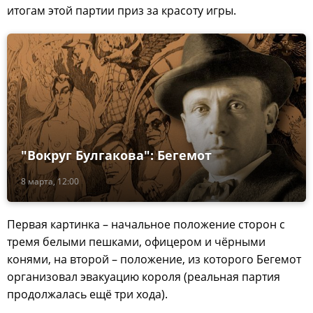
итогам этой партии приз за красоту игры.
"Вокруг Булгакова": Бегемот
8 марта, 12:00
Первая картинка – начальное положение сторон с
тремя белыми пешками, офицером и чёрными
конями, на второй – положение, из которого Бегемот
организовал эвакуацию короля (реальная партия
продолжалась ещё три хода).