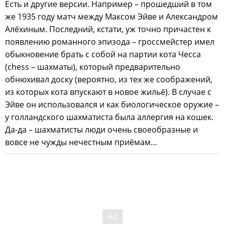
Есть и другие версии. Например – прошедший в том
же 1935 году матч между Максом Эйве и Александром
Алёхиным. Последний, кстати, уж точно причастен к
появлению романного эпизода – гроссмейстер имел
обыкновение брать с собой на партии кота Чесса
(chess – шахматы), который предварительно
обнюхивал доску (вероятно, из тех же соображений,
из которых кота впускают в новое жильё). В случае с
Эйве он использовался и как биологическое оружие –
у голландского шахматиста была аллергия на кошек.
Да-да – шахматисты люди очень своеобразные и
вовсе не чужды нечестным приёмам…