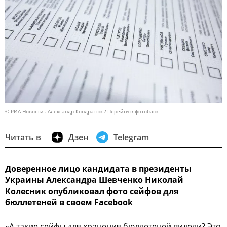
© РИА Новости . Александр Кондратюк
Перейти в фотобанк
Читать в
Дзен
Telegram
Доверенное лицо кандидата в президенты
Украины Александра Шевченко Николай
Колесник опубликовал фото сейфов для
бюллетеней в своем Facebook
«А такие сейфы для хранения бюллетеней видели? Это