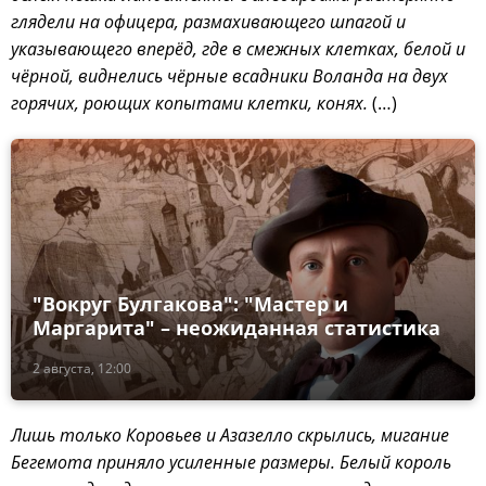
глядели на офицера, размахивающего шпагой и
указывающего вперёд, где в смежных клетках, белой и
чёрной, виднелись чёрные всадники Воланда на двух
горячих, роющих копытами клетки, конях.
(…)
"Вокруг Булгакова": "Мастер и
Маргарита" – неожиданная статистика
2 августа, 12:00
Лишь только Коровьев и Азазелло скрылись, мигание
Бегемота приняло усиленные размеры. Белый король