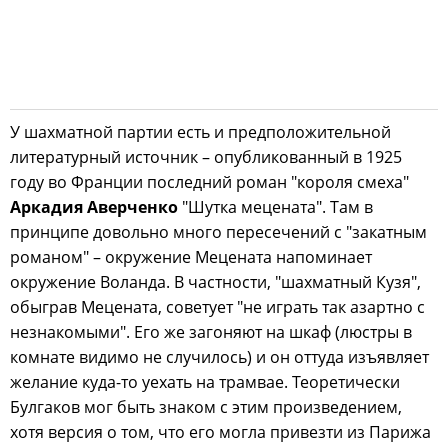
У шахматной партии есть и предположительной
литературный источник – опубликованный в 1925
году во Франции последний роман "короля смеха"
Аркадия Аверченко
"Шутка мецената". Там в
принципе довольно много пересечений с "закатным
романом" – окружение Мецената напоминает
окружение Воланда. В частности, "шахматный Кузя",
обыграв Мецената, советует "не играть так азартно с
незнакомыми". Его же загоняют на шкаф (люстры в
комнате видимо не случилось) и он оттуда изъявляет
желание куда-то уехать на трамвае. Теоретически
Булгаков мог быть знаком с этим произведением,
хотя версия о том, что его могла привезти из Парижа