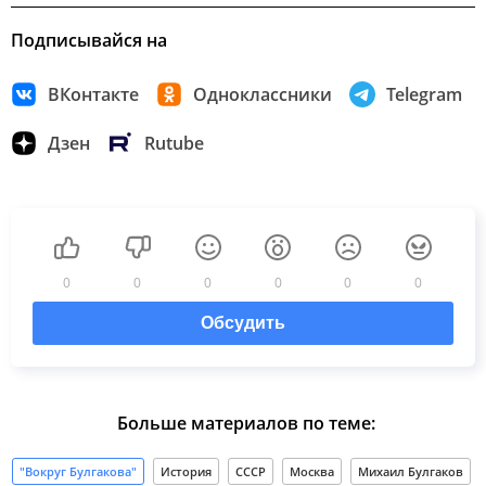
Подписывайся на
ВКонтакте
Одноклассники
Telegram
Дзен
Rutube
0
0
0
0
0
0
Обсудить
Больше материалов по теме:
"Вокруг Булгакова"
История
СССР
Москва
Михаил Булгаков