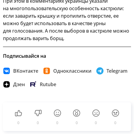
При этом в комментариях украинцы указали
на многопользовательскую особенность кастрюли:
если заварить крышку и пропилить отверстие, ее
можно будет использовать в качестве урны
для голосования. А после выборов в кастрюле можно
продолжать варить борщ.
Подписывайся на
ВКонтакте
Одноклассники
Telegram
Дзен
Rutube
0
0
0
0
0
0