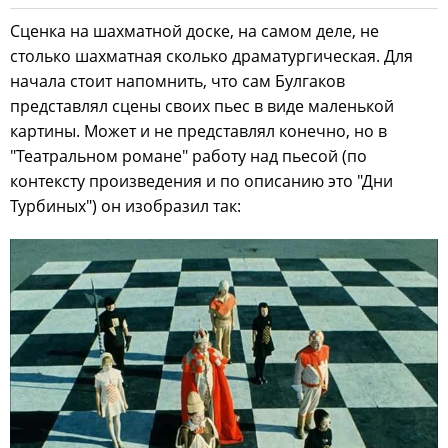
Сценка на шахматной доске, на самом деле, не
столько шахматная сколько драматургическая. Для
начала стоит напомнить, что сам Булгаков
представлял сцены своих пьес в виде маленькой
картины. Может и не представлял конечно, но в
"Театральном романе" работу над пьесой (по
контексту произведения и по описанию это "Дни
Турбиных") он изобразил так: