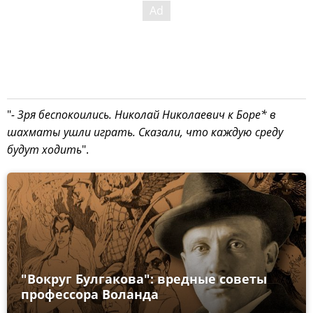
"
- Зря беспокоились. Николай Николаевич к Боре* в
шахматы ушли играть. Сказали, что каждую среду
будут ходить
".
"Вокруг Булгакова": вредные советы
профессора Воланда