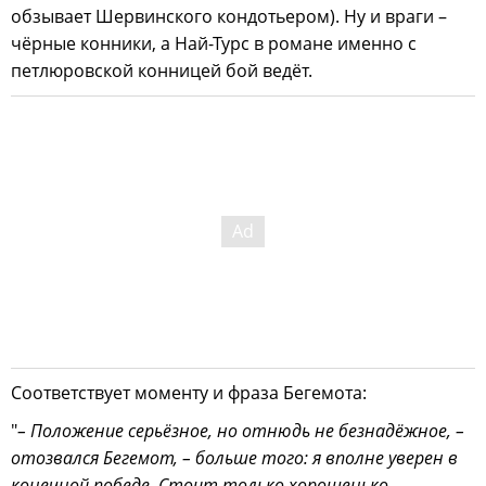
обзывает Шервинского кондотьером). Ну и враги –
чёрные конники, а Най-Турс в романе именно с
петлюровской конницей бой ведёт.
Соответствует моменту и фраза Бегемота:
"
– Положение серьёзное, но отнюдь не безнадёжное, –
отозвался Бегемот, – больше того: я вполне уверен в
конечной победе. Стоит только хорошенько