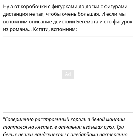
Ну а от коробочки с фигурками до доски с фигурами
дистанция не так, чтобы очень большая. И если мы
вспомним описание действий Бегемота и его фигурок
из романа… Кстати, вспомним:
"
Совершенно расстроенный король в белой мантии
топтался на клетке, в отчаянии вздымая руки. Три
белых пешки-ландскнехты с алебардами растерянно