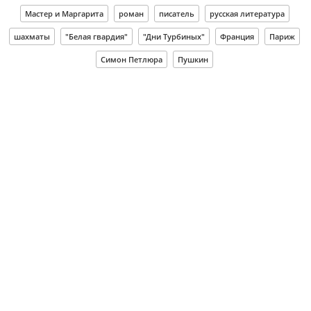
Мастер и Маргарита
роман
писатель
русская литература
шахматы
"Белая гвардия"
"Дни Турбиных"
Франция
Париж
Симон Петлюра
Пушкин