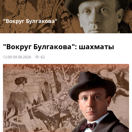
"Вокруг Булгакова"
"Вокруг Булгакова": шахматы
12:00 09.08.2026
62