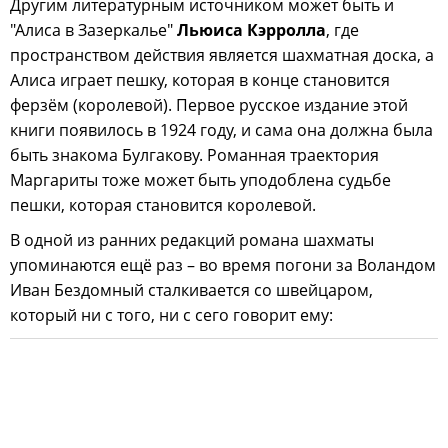
Другим литературным источником может быть и
"Алиса в Зазеркалье"
Льюиса Кэрролла
, где
пространством действия является шахматная доска, а
Алиса играет пешку, которая в конце становится
ферзём (королевой). Первое русское издание этой
книги появилось в 1924 году, и сама она должна была
быть знакома Булгакову. Романная траектория
Маргариты тоже может быть уподоблена судьбе
пешки, которая становится королевой.
В одной из ранних редакций романа шахматы
упоминаются ещё раз – во время погони за Воландом
Иван Бездомный сталкивается со швейцаром,
который ни с того, ни с сего говорит ему: