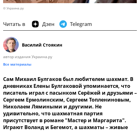
© Украина.ру
Читать в
Дзен
Telegram
Василий Стоякин
автор издания Украина.ру
Все материалы
Сам Михаил Булгаков был любителем шахмат. В
дневниках Елены Булгаковой упоминается, что
писатель играл с пасынком Серёжей и друзьями –
Сергеем Ермолинским, Сергеем Топлениновым,
Николаем Лямиными и другими. Не
удивительно, что шахматная партия
присутствует в романе "Мастер и Маргарита".
Играют Воланд и Бегемот, а шахматы – живые