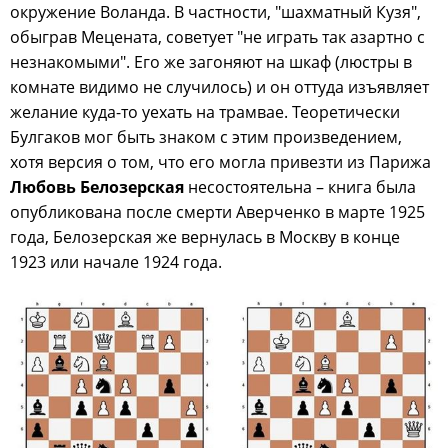
окружение Воланда. В частности, "шахматный Кузя",
обыграв Мецената, советует "не играть так азартно с
незнакомыми". Его же загоняют на шкаф (люстры в
комнате видимо не случилось) и он оттуда изъявляет
желание куда-то уехать на трамвае. Теоретически
Булгаков мог быть знаком с этим произведением,
хотя версия о том, что его могла привезти из Парижа
Любовь Белозерская
несостоятельна – книга была
опубликована после смерти Аверченко в марте 1925
года, Белозерская же вернулась в Москву в конце
1923 или начале 1924 года.