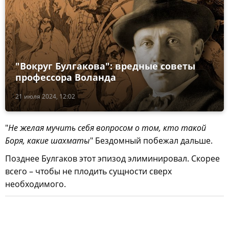
"Вокруг Булгакова": вредные советы
профессора Воланда
21 июля 2024, 12:02
"
Не желая мучить себя вопросом о том, кто такой
Боря, какие шахматы
" Бездомный побежал дальше.
Позднее Булгаков этот эпизод элиминировал. Скорее
всего – чтобы не плодить сущности сверх
необходимого.