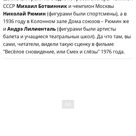
СССР
Михаил Ботвинник
и чемпион Москвы
Николай Рюмин
(фигурами были спортсмены), а в
1936 году в Колонном зале Дома союзов – Рюмин же
и
Андрэ Лилиенталь
(фигурами были артисты
балета и учащиеся театральных школ). Да что там, вы
сами, читатели, видели такую сценку в фильме
"Весёлое сновидение, или Смех и слёзы" 1976 года.