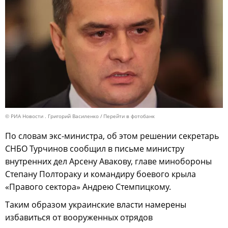
© РИА Новости . Григорий Василенко
Перейти в фотобанк
По словам экс-министра, об этом решении секретарь
СНБО Турчинов сообщил в письме министру
внутренних дел Арсену Авакову, главе минобороны
Степану Полтораку и командиру боевого крыла
«Правого сектора» Андрею Стемпицкому.
Таким образом украинские власти намерены
избавиться от вооруженных отрядов