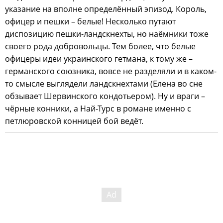
указание на вполне определённый эпизод. Король,
офицер и пешки – белые! Несколько путают
диспозицию пешки-ландскнехты, но наёмники тоже
своего рода добровольцы. Тем более, что белые
офицеры идеи украинского гетмана, к тому же –
германского союзника, вовсе не разделяли и в каком-
то смысле выглядели ландскнехтами (Елена во сне
обзывает Шервинского кондотьером). Ну и враги –
чёрные конники, а Най-Турс в романе именно с
петлюровской конницей бой ведёт.