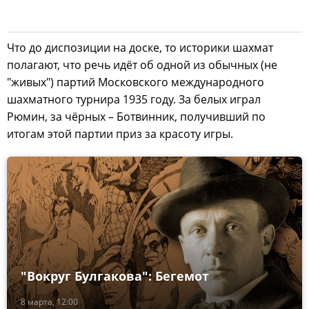
Что до диспозиции на доске, то историки шахмат
полагают, что речь идёт об одной из обычных (не
"живых") партий Московского международного
шахматного турнира 1935 году. За белых играл
Рюмин, за чёрных – Ботвинник, получивший по
итогам этой партии приз за красоту игры.
"Вокруг Булгакова": Бегемот
8 марта, 12:00