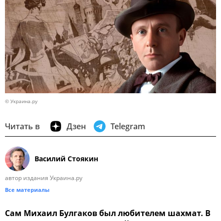
© Украина.ру
Читать в
Дзен
Telegram
Василий Стоякин
автор издания Украина.ру
Все материалы
Сам Михаил Булгаков был любителем шахмат. В