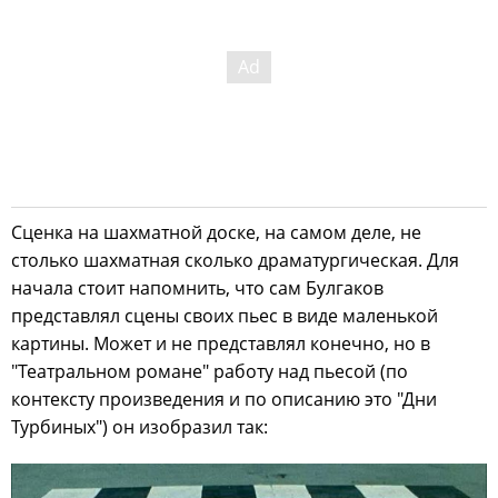
Сценка на шахматной доске, на самом деле, не
столько шахматная сколько драматургическая. Для
начала стоит напомнить, что сам Булгаков
представлял сцены своих пьес в виде маленькой
картины. Может и не представлял конечно, но в
"Театральном романе" работу над пьесой (по
контексту произведения и по описанию это "Дни
Турбиных") он изобразил так: