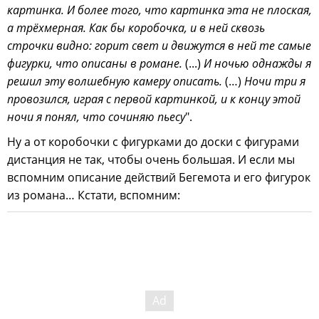
картинка. И более того, что картинка эта не плоская,
а трёхмерная. Как бы коробочка, и в ней сквозь
строчки видно: горит свет и движутся в ней те самые
фигурки, что описаны в романе.
(...)
И ночью однажды я
решил эту волшебную камеру описать.
(…)
Ночи три я
провозился, играя с первой картинкой, и к концу этой
ночи я понял, что сочиняю пьесу
".
Ну а от коробочки с фигурками до доски с фигурами
дистанция не так, чтобы очень большая. И если мы
вспомним описание действий Бегемота и его фигурок
из романа… Кстати, вспомним: