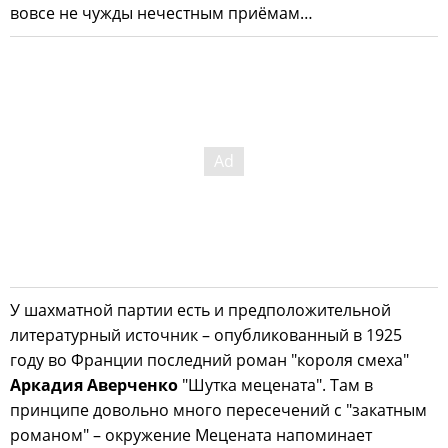
вовсе не чужды нечестным приёмам…
У шахматной партии есть и предположительной
литературный источник – опубликованный в 1925
году во Франции последний роман "короля смеха"
Аркадия Аверченко
"Шутка мецената". Там в
принципе довольно много пересечений с "закатным
романом" – окружение Мецената напоминает