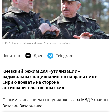
© РИА Новости . Михаил Маркив
Перейти в фотобанк
Читать в
Дзен
Telegram
Киевский режим для «утилизации»
радикальных националистов направит их в
Сирию воевать на стороне
антиправительственных сил
С таким заявлением
выступил
экс-глава МВД Украины
Виталий Захарченко.