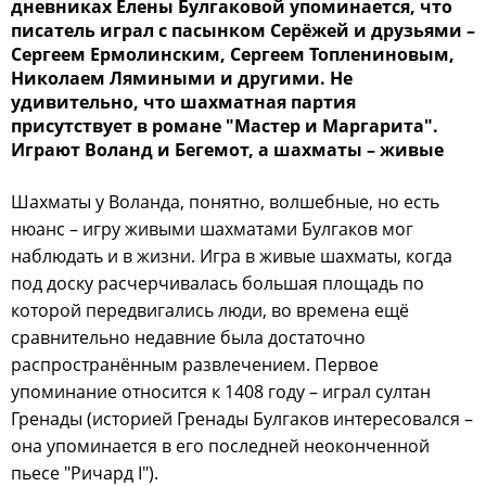
дневниках Елены Булгаковой упоминается, что
писатель играл с пасынком Серёжей и друзьями –
Сергеем Ермолинским, Сергеем Топлениновым,
Николаем Лямиными и другими. Не
удивительно, что шахматная партия
присутствует в романе "Мастер и Маргарита".
Играют Воланд и Бегемот, а шахматы – живые
Шахматы у Воланда, понятно, волшебные, но есть
нюанс – игру живыми шахматами Булгаков мог
наблюдать и в жизни. Игра в живые шахматы, когда
под доску расчерчивалась большая площадь по
которой передвигались люди, во времена ещё
сравнительно недавние была достаточно
распространённым развлечением. Первое
упоминание относится к 1408 году – играл султан
Гренады (историей Гренады Булгаков интересовался –
она упоминается в его последней неоконченной
пьесе "Ричард I").