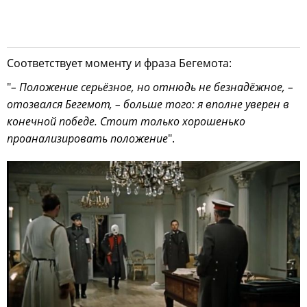
Соответствует моменту и фраза Бегемота:
"
– Положение серьёзное, но отнюдь не безнадёжное, –
отозвался Бегемот, – больше того: я вполне уверен в
конечной победе. Стоит только хорошенько
проанализировать положение
".