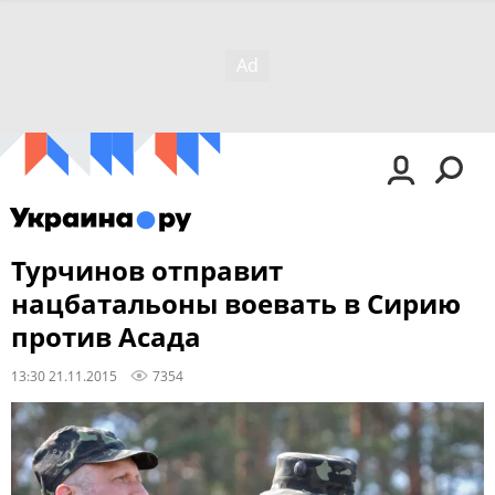
Турчинов отправит
нацбатальоны воевать в Сирию
против Асада
13:30 21.11.2015
7354