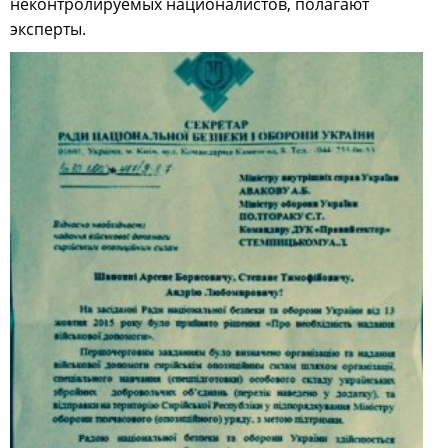
неконтролируемых националистов, полагают
эксперты.