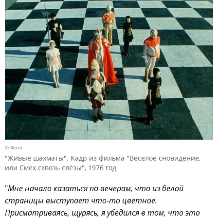
© Фото
"Живые шахматы". Кадр из фильма "Весёлое сновидение,
или Смех сквозь слёзы", 1976 год
"
Мне начало казаться по вечерам, что из белой
страницы выступает что-то цветное.
Присматриваясь, щурясь, я убедился в том, что это