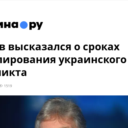
в высказался о сроках
лирования украинского
ликта
1519