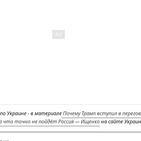
 по Украине - в материале
Почему Трамп вступил в перего
на что точно не пойдёт Россия — Ищенко
на сайте Украин