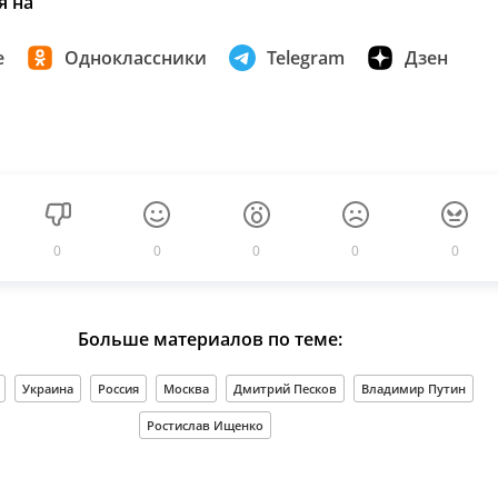
я на
е
Одноклассники
Telegram
Дзен
0
0
0
0
0
Больше материалов по теме:
Украина
Россия
Москва
Дмитрий Песков
Владимир Путин
Ростислав Ищенко