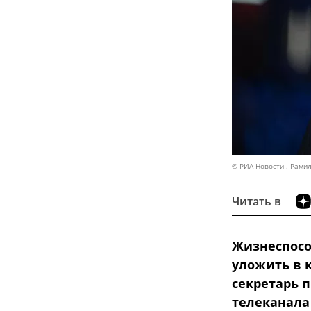
© РИА Новости . Рами
Читать в
Жизнеспосо
уложить в 
секретарь 
телеканала 