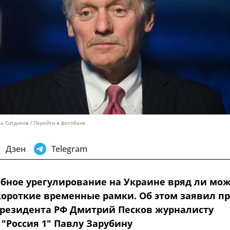
ль Ситдиков
Перейти в фотобанк
Дзен
Telegram
бное урегулирование на Украине вряд ли мо
короткие временные рамки. Об этом заявил пр
президента РФ Дмитрий Песков журналисту
"Россия 1" Павлу Зарубину