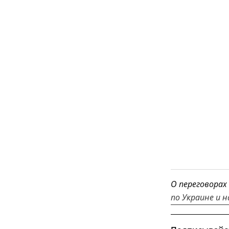
О переговорах
по Украине и 