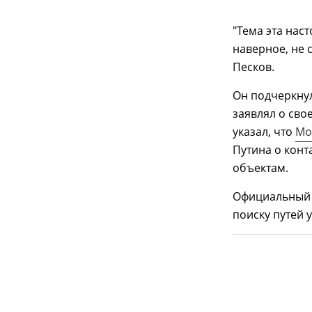
"Тема эта нас
наверное, не 
Песков.
Он подчеркнул
заявлял о сво
указал, что
Мо
Путина о конт
объектам.
Официальный 
поиску путей 