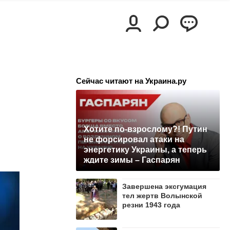
Сейчас читают на Украина.ру
Хотите по-взрослому?! Путин
не форсировал атаки на
энергетику Украины, а теперь
ждите зимы – Гаспарян
Завершена эксгумация
тел жертв Волынской
резни 1943 года