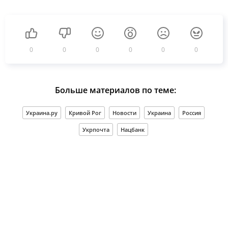
0
0
0
0
0
0
Больше материалов по теме:
Украина.ру
Кривой Рог
Новости
Украина
Россия
Укрпочта
Нацбанк