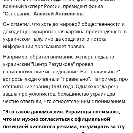
военный эксперт России, президент фонда
"Основание"
Алексей Анпилогов
.
Он отметил, что хоть до мировой общественности и
доходит цензурированная картина происходящего в
украинском тылу, иногда среди этого потока
информации проскакивает правда.
Например, обратил внимание эксперт, недавно
украинский "Центр Разумкова" провел
социологические исследование. На "правильные"
вопросы люди отвечали "правильно". Например, про
отстаивание границ 1991 года. Однако когда речь
зашла про уклонистов, большинство украинцев
честно ответили, что относятся к ним с пониманием.
"Это такое двоемыслие. Украинцы понимают,
что им нужно согласиться с официальной
позицией киевского режима, но умирать за эту