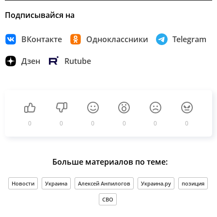
Подписывайся на
ВКонтакте
Одноклассники
Telegram
Дзен
Rutube
0
0
0
0
0
0
Больше материалов по теме:
Новости
Украина
Алексей Анпилогов
Украина.ру
позиция
СВО