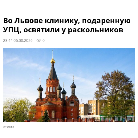
Во Львове клинику, подаренную
УПЦ, освятили у раскольников
23:44 06.08.2026
0
© Фото