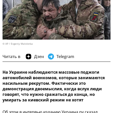
© AP / Evgeniy Maloletka
Читать в
Дзен
Telegram
На Украине наблюдаются массовые поджоги
автомобилей военкомов, которые занимаются
насильным рекрутом. Фактически это
демонстрация двоемыслия, когда вслух люди
говорят, что нужно сражаться до конца, но
умирать за киевский режим не хотят
Об этом в интервью изданию Украина.ру сказал