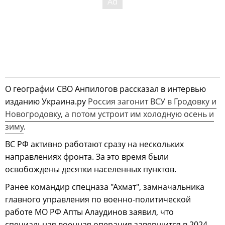
О географии СВО Анпилогов рассказал в интервью
изданию Украина.ру
Россия загонит ВСУ в Гродовку и
Новогродовку, а потом устроит им холодную осень и
зиму
.
ВС РФ активно работают сразу на нескольких
направлениях фронта. За это время были
освобождены десятки населенных пунктов.
Ранее командир спецназа "Ахмат", замначальника
главного управления по военно-политической
работе МО РФ Апты Алаудинов заявил, что
специальная военная операция завершится в 2024