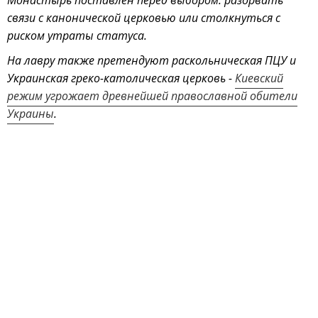
Монастырь поставлен перед выбором: разорвать
связи с канонической церковью или столкнуться с
риском утраты статуса.
На лавру также претендуют раскольническая ПЦУ и
Украинская греко-католическая церковь -
Киевский
режим угрожает древнейшей православной обители
Украины
.