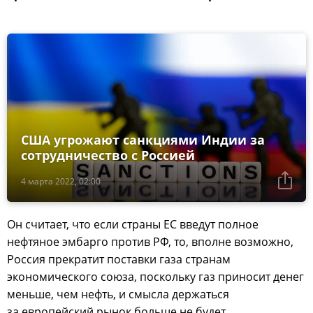
США угрожают санкциями Индии за
сотрудничество с Россией
4 марта 2022, 02:00
Он считает, что если страны ЕС введут полное
нефтяное эмбарго против РФ, то, вполне возможно,
Россия прекратит поставки газа странам
экономического союза, поскольку газ приносит денег
меньше, чем нефть, и смысла держаться
за европейский рынок больше не будет.