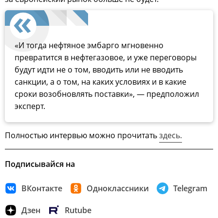
«И тогда нефтяное эмбарго мгновенно
превратится в нефтегазовое, и уже переговоры
будут идти не о том, вводить или не вводить
санкции, а о том, на каких условиях и в какие
сроки возобновлять поставки», — предположил
эксперт.
Полностью интервью можно прочитать
здесь.
Подписывайся на
ВКонтакте
Одноклассники
Telegram
Дзен
Rutube