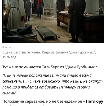
© Фото
Сцена бегства гетмана. Кадр из фильма "Дни Турбиных",
1976 год
Тут же вспоминается Тальберг из "Дней Турбиных":
"
Нынче ночью положение гетмана стало весьма
серьёзным.
(…)
Очень возможно, что немцы не окажут
помощи и придётся отбивать Петлюру своими
силами
".
Положение серьёзное, но не безнадёжное –
Петлюру