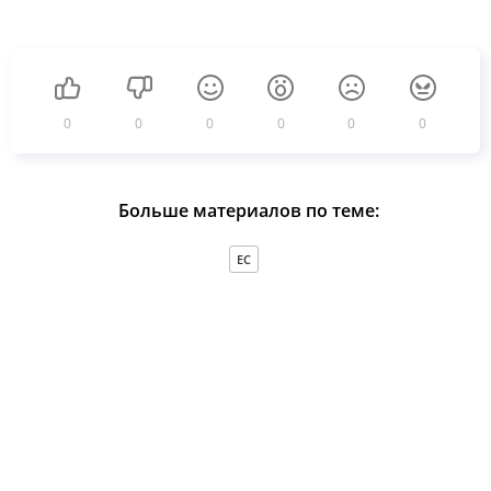
0
0
0
0
0
0
Больше материалов по теме:
ЕС