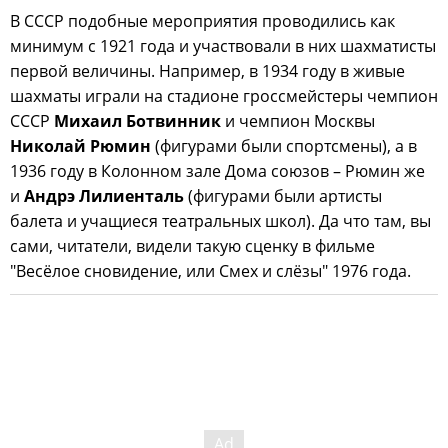
В СССР подобные мероприятия проводились как
минимум с 1921 года и участвовали в них шахматисты
первой величины. Например, в 1934 году в живые
шахматы играли на стадионе гроссмейстеры чемпион
СССР
Михаил Ботвинник
и чемпион Москвы
Николай Рюмин
(фигурами были спортсмены), а в
1936 году в Колонном зале Дома союзов – Рюмин же
и
Андрэ Лилиенталь
(фигурами были артисты
балета и учащиеся театральных школ). Да что там, вы
сами, читатели, видели такую сценку в фильме
"Весёлое сновидение, или Смех и слёзы" 1976 года.