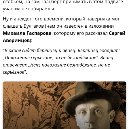
отобьём, но сам Тальберг принимать в этом подвиге
участия не собирается…
Ну и анекдот того времени, который наверняка мог
слышать Булгаков (нам он известен в изложении
Михаила Гаспарова
, которому его рассказал
Сергей
Аверинцев
):
"
В окопе сидят берлинец и венец. Берлинец говорит:
„Положение серьёзное, но не безнадёжное“. Венец
отвечает: „Нет, положение безнадёжное, но не
серьёзное
".