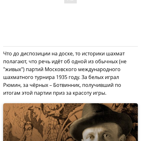
Что до диспозиции на доске, то историки шахмат
полагают, что речь идёт об одной из обычных (не
"живых") партий Московского международного
шахматного турнира 1935 году. За белых играл
Рюмин, за чёрных – Ботвинник, получивший по
итогам этой партии приз за красоту игры.