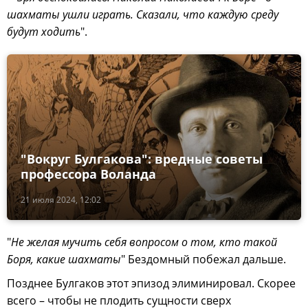
шахматы ушли играть. Сказали, что каждую среду
будут ходить
".
"Вокруг Булгакова": вредные советы
профессора Воланда
21 июля 2024, 12:02
"
Не желая мучить себя вопросом о том, кто такой
Боря, какие шахматы
" Бездомный побежал дальше.
Позднее Булгаков этот эпизод элиминировал. Скорее
всего – чтобы не плодить сущности сверх