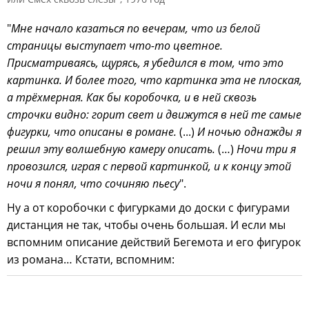
"
Мне начало казаться по вечерам, что из белой
страницы выступает что-то цветное.
Присматриваясь, щурясь, я убедился в том, что это
картинка. И более того, что картинка эта не плоская,
а трёхмерная. Как бы коробочка, и в ней сквозь
строчки видно: горит свет и движутся в ней те самые
фигурки, что описаны в романе.
(...)
И ночью однажды я
решил эту волшебную камеру описать.
(…)
Ночи три я
провозился, играя с первой картинкой, и к концу этой
ночи я понял, что сочиняю пьесу
".
Ну а от коробочки с фигурками до доски с фигурами
дистанция не так, чтобы очень большая. И если мы
вспомним описание действий Бегемота и его фигурок
из романа… Кстати, вспомним: