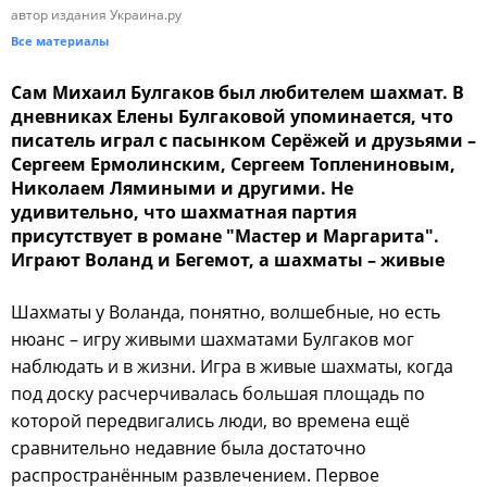
автор издания Украина.ру
Все материалы
Сам Михаил Булгаков был любителем шахмат. В
дневниках Елены Булгаковой упоминается, что
писатель играл с пасынком Серёжей и друзьями –
Сергеем Ермолинским, Сергеем Топлениновым,
Николаем Лямиными и другими. Не
удивительно, что шахматная партия
присутствует в романе "Мастер и Маргарита".
Играют Воланд и Бегемот, а шахматы – живые
Шахматы у Воланда, понятно, волшебные, но есть
нюанс – игру живыми шахматами Булгаков мог
наблюдать и в жизни. Игра в живые шахматы, когда
под доску расчерчивалась большая площадь по
которой передвигались люди, во времена ещё
сравнительно недавние была достаточно
распространённым развлечением. Первое