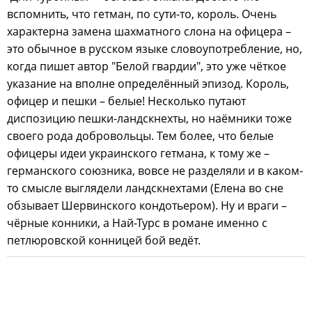
вспомнить, что гетман, по сути-то, король. Очень
характерна замена шахматного слона на офицера –
это обычное в русском языке словоупотребление, но,
когда пишет автор "Белой гвардии", это уже чёткое
указание на вполне определённый эпизод. Король,
офицер и пешки – белые! Несколько путают
диспозицию пешки-ландскнехты, но наёмники тоже
своего рода добровольцы. Тем более, что белые
офицеры идеи украинского гетмана, к тому же –
германского союзника, вовсе не разделяли и в каком-
то смысле выглядели ландскнехтами (Елена во сне
обзывает Шервинского кондотьером). Ну и враги –
чёрные конники, а Най-Турс в романе именно с
петлюровской конницей бой ведёт.