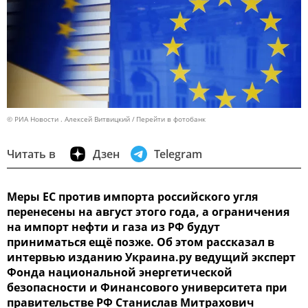
© РИА Новости . Алексей Витвицкий
Перейти в фотобанк
Читать в
Дзен
Telegram
Меры ЕС против импорта российского угля
перенесены на август этого года, а ограничения
на импорт нефти и газа из РФ будут
приниматься ещё позже. Об этом рассказал в
интервью изданию Украина.ру ведущий эксперт
Фонда национальной энергетической
безопасности и Финансового университета при
правительстве РФ Станислав Митрахович