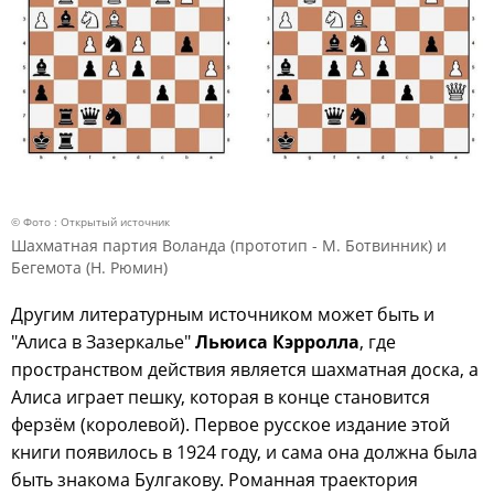
© Фото : Открытый источник
Шахматная партия Воланда (прототип - М. Ботвинник) и
Бегемота (Н. Рюмин)
Другим литературным источником может быть и
"Алиса в Зазеркалье"
Льюиса Кэрролла
, где
пространством действия является шахматная доска, а
Алиса играет пешку, которая в конце становится
ферзём (королевой). Первое русское издание этой
книги появилось в 1924 году, и сама она должна была
быть знакома Булгакову. Романная траектория