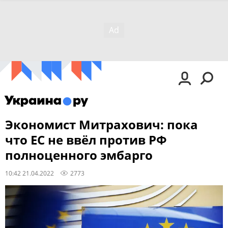
Экономист Митрахович: пока
что ЕС не ввёл против РФ
полноценного эмбарго
10:42 21.04.2022
2773