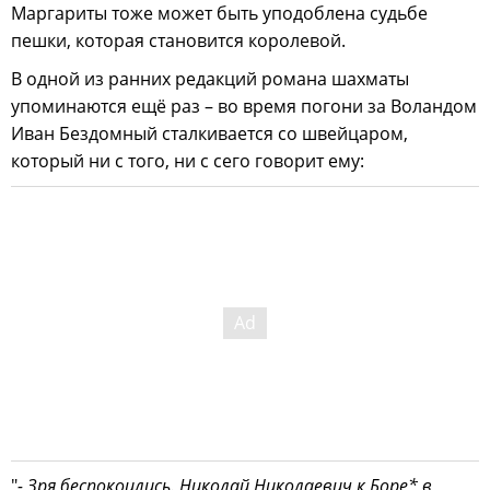
Маргариты тоже может быть уподоблена судьбе
пешки, которая становится королевой.
В одной из ранних редакций романа шахматы
упоминаются ещё раз – во время погони за Воландом
Иван Бездомный сталкивается со швейцаром,
который ни с того, ни с сего говорит ему:
"
- Зря беспокоились. Николай Николаевич к Боре* в