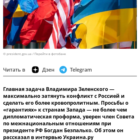
© president.gov.ua
Перейти в фотобанк
Читать в
Дзен
Telegram
Главная задача Владимира Зеленского —
максимально затянуть конфликт с Россией и
сделать его более кровопролитным. Просьбы о
«гарантиях» к странам Запада — не более чем
дипломатическая проформа, уверен член Совета
по межнациональным отношениям при
президенте РФ Богдан Безпалько. Об этом он
рассказал в интервью Украина.ру