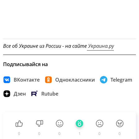
Все об Украине из России - на сайте
Украина.ру
Подписывайся на
ВКонтакте
Одноклассники
Telegram
Дзен
Rutube
0
0
0
1
0
0