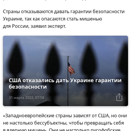
Страны отказываются давать гарантии безопасности
Украине, так как опасаются стать мишенью
для России, заявил эксперт.
США отказались дать Украине гарантии
безопасности
31 марта 2022, 07:58
«Западноевропейские страны зависят от США, но они
не настолько бессубъектны, чтобы превращать себя
в ядерную мишень. Они не настолько русофобские,