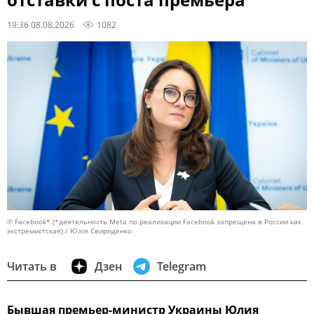
отставки с поста премьера
19:36 08.08.2026
1082
© Facebook* (*деятельность Meta по реализации Facebook запрещена в России как
экстремистская) / Юлія Свириденко
Читать в
Дзен
Telegram
Бывшая премьер-министр Украины Юлия