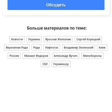
Обсудить
Больше материалов по теме:
Новости
Украина
Ярослав Железняк
Сергей Корецкий
Верховная Рада
Рада
Нафтогаз
Владимир Зеленский
Киев
Россия
Михаил Федоров
Александр Вучич
Минобороны
СБУ
Украина.ру