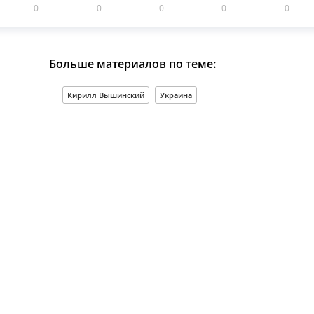
0
0
0
0
0
Больше материалов по теме:
Кирилл Вышинский
Украина