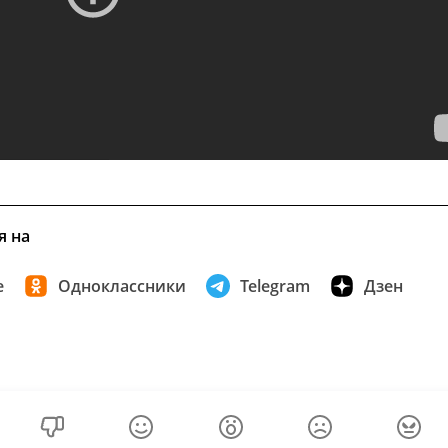
я на
е
Одноклассники
Telegram
Дзен