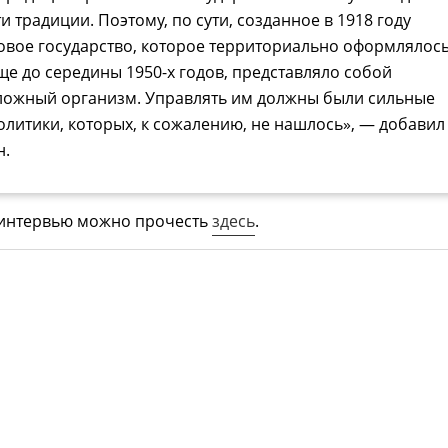
ти традиции. Поэтому, по сути, созданное в 1918 году
овое государство, которое территориально оформлялос
ще до середины 1950-х годов, представляло собой
ложный организм. Управлять им должны были сильные
олитики, которых, к сожалению, не нашлось», — добавил
н.
 интервью можно прочесть
здесь
.