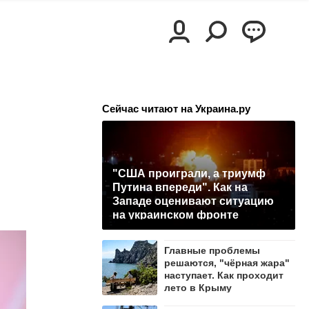
Сейчас читают на Украина.ру
"США проиграли, а триумф
Путина впереди". Как на
Западе оценивают ситуацию
на украинском фронте
Главные проблемы
решаются, "чёрная жара"
наступает. Как проходит
лето в Крыму