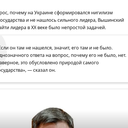
прос, почему на Украине сформировался нигилизм
осударства и не нашлось сильного лидера, Вышинский
найти лидера в ХХ веке было непростой задачей.
Если он там не нашелся, значит, его там и не было.
днозначного ответа на вопрос, почему его не было, нет.
аверное, это обусловлено природой самого
осударства», — сказал он.