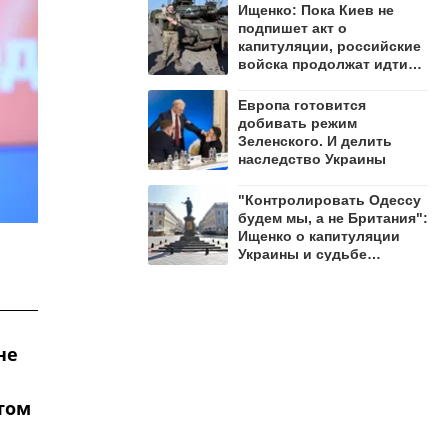
Ищенко: Пока Киев не
подпишет акт о
капитуляции, российские
войска продолжат идти
вперёд
Европа готовится
добивать режим
Зеленского. И делить
наследство Украины
"Контролировать Одессу
будем мы, а не Британия":
Ищенко о капитуляции
Украины и судьбе
территорий
не
том