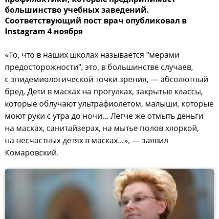
большинство учебных заведений.
Соответствующий пост врач опубликовал в
Instagram 4 ноября
«То, что в наших школах называется "мерами
предосторожности", это, в большинстве случаев,
с эпидемиологической точки зрения, — абсолютный
бред. Дети в масках на прогулках, закрытые классы,
которые облучают ультрафиолетом, малыши, которые
моют руки с утра до ночи… Легче же отмыть деньги
на масках, санитайзерах, на мытье полов хлоркой,
на несчастных детях в масках…», — заявил
Комаровский.