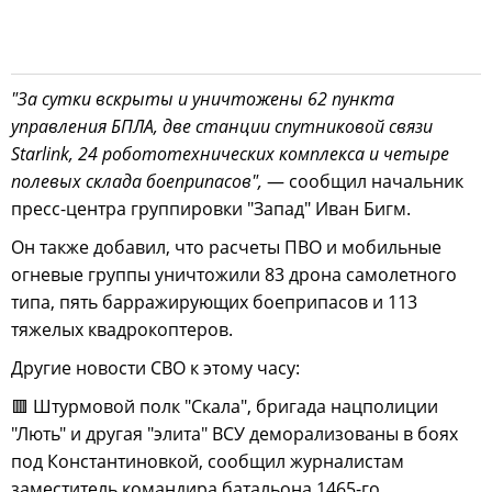
"За сутки вскрыты и уничтожены 62 пункта
управления БПЛА, две станции спутниковой связи
Starlink, 24 робототехнических комплекса и четыре
полевых склада боеприпасов",
— сообщил начальник
пресс-центра группировки "Запад" Иван Бигм.
Он также добавил, что расчеты ПВО и мобильные
огневые группы уничтожили 83 дрона самолетного
типа, пять барражирующих боеприпасов и 113
тяжелых квадрокоптеров.
Другие новости СВО к этому часу:
🟥 Штурмовой полк "Скала", бригада нацполиции
"Лють" и другая "элита" ВСУ деморализованы в боях
под Константиновкой, сообщил журналистам
заместитель командира батальона 1465-го