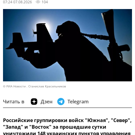
07:24 07.08.2026
104
© РИА Новости . Станислав Красильников
Читать в
Дзен
Telegram
Российские группировки войск "Южная", "Север",
"Запад" и "Восток" за прошедшие сутки
уничтожили 148 украинских пунктов управления