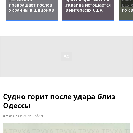
превращает послов
Украина истощается
ВСУ 
Украины в шпионов
в интересах США
по с
Судно горит после удара близ
Одессы
07:38 07.08.2026
9