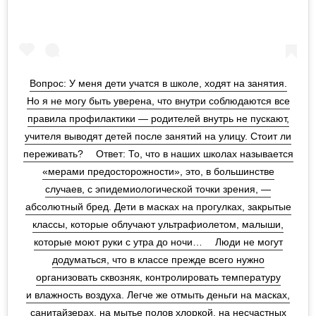
Вопрос:⁣ У меня дети учатся в школе, ходят на занятия.
Но я не могу быть уверена, что внутри соблюдаются все
правила профилактики — родителей внутрь не пускают,
учителя выводят детей после занятий на улицу. Стоит ли
переживать?⁣ ⠀⁣ Ответ:⁣ То, что в наших школах называется
«мерами предосторожности», это, в большинстве
случаев, с эпидемиологической точки зрения, —
абсолютный бред. Дети в масках на прогулках, закрытые
классы, которые облучают ультрафиолетом, малыши,
которые моют руки с утра до ночи…⁣ ⠀⁣ Люди не могут
додуматься, что в классе прежде всего нужно
организовать сквозняк, контролировать температуру
и влажность воздуха. Легче же отмыть деньги на масках,
санитайзерах, на мытье полов хлоркой, на несчастных