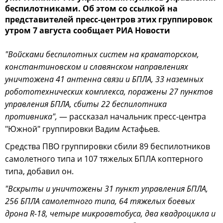
беспилотниками. Об этом со ссылкой на
представителей пресс-центров этих группировок
утром 7 августа сообщает РИА Новости
"Войсками беспилотных систем на краматорском,
константиновском и славянском направлениях
уничтожена 41 антенна связи и БПЛА, 33 наземных
робототехнических комплекса, поражены 27 пунктов
управления БПЛА, сбиты 22 беспилотника
противника",
— рассказал начальник пресс-центра
"Южной" группировки Вадим Астафьев.
Средства ПВО группировки сбили 89 беспилотников
самолетного типа и 107 тяжелых БПЛА коптерного
типа, добавил он.
"Вскрыты и уничтожены 31 пункт управления БПЛА,
256 БПЛА самолетного типа, 64 тяжелых боевых
дрона R-18, четыре микроавтобуса, два квадроцикла и