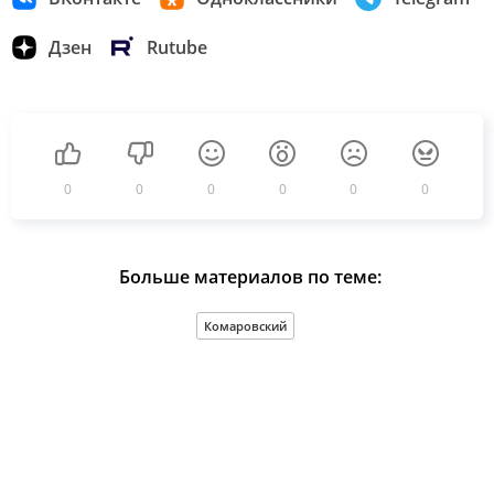
Дзен
Rutube
0
0
0
0
0
0
Больше материалов по теме:
Комаровский