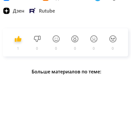
Дзен
Rutube
1
0
0
0
0
0
Больше материалов по теме: