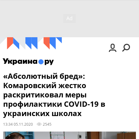
«Абсолютный бред»:
Комаровский жестко
раскритиковал меры
профилактики COVID-19 в
украинских школах
13:34 05.11.2020
2545