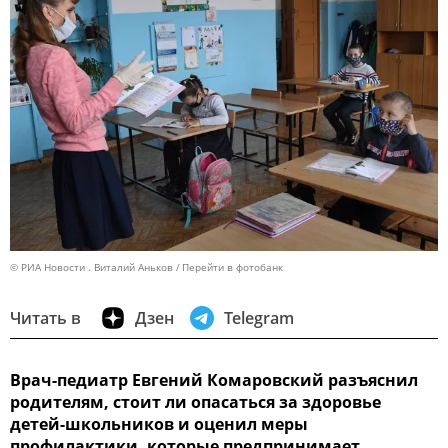
© РИА Новости . Виталий Аньков
Перейти в фотобанк
Читать в
Дзен
Telegram
Врач-педиатр Евгений Комаровский разъяснил
родителям, стоит ли опасаться за здоровье
детей-школьников и оценил меры
профилактики, которые предпринимает