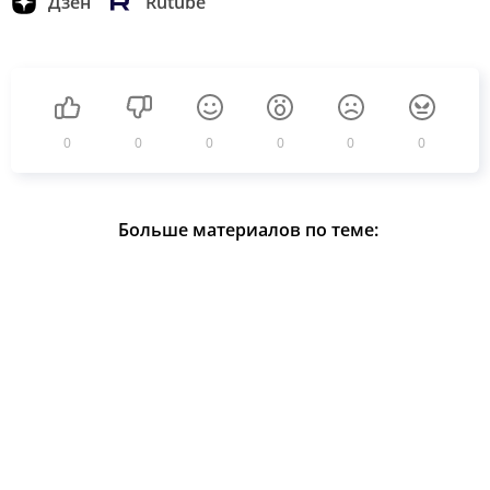
Дзен
Rutube
0
0
0
0
0
0
Больше материалов по теме: