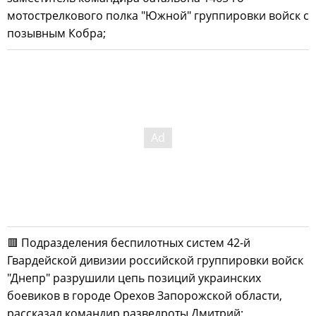
мотострелкового полка "Южной" группировки войск с
позывным Кобра;
🟥 Подразделения беспилотных систем 42-й
Гвардейской дивизии российской группировки войск
"Днепр" разрушили цепь позиций украинских
боевиков в городе Орехов Запорожской области,
рассказал командир разведроты Дмитрий;