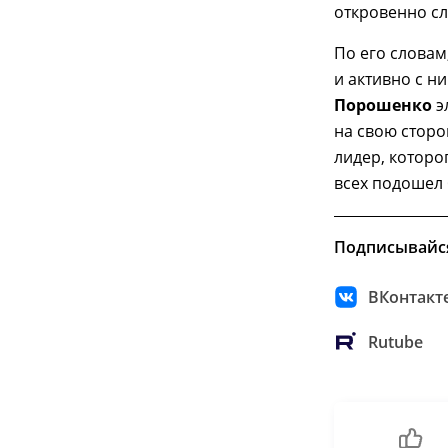
откровенно сл
По его словам
и активно с н
Порошенко
э
на свою сторо
лидер, которо
всех подошел 
Подписывайс
ВКонтакт
Rutube