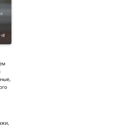
ия
ием
я
тные,
ого
ажи,