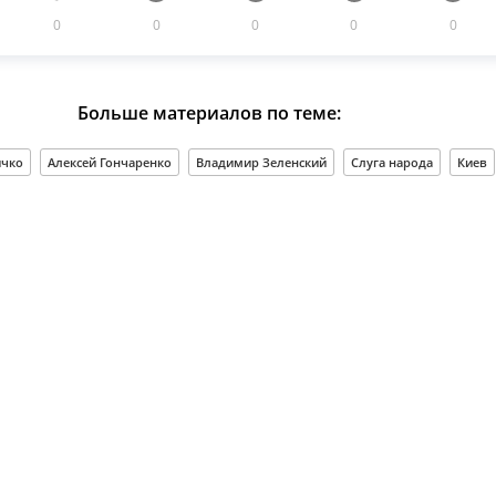
0
0
0
0
0
Больше материалов по теме:
ичко
Алексей Гончаренко
Владимир Зеленский
Слуга народа
Киев