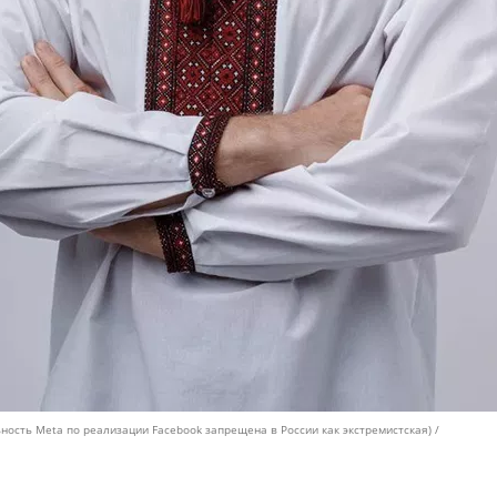
ность Meta по реализации Facebook запрещена в России как экстремистская) /