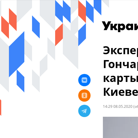
Экспе
Гонча
карты
Киев
14:29 08.05.2020
(о