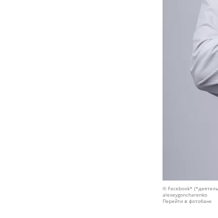
© Facebook* (*деятель
alexeygoncharenko
Перейти в фотобанк