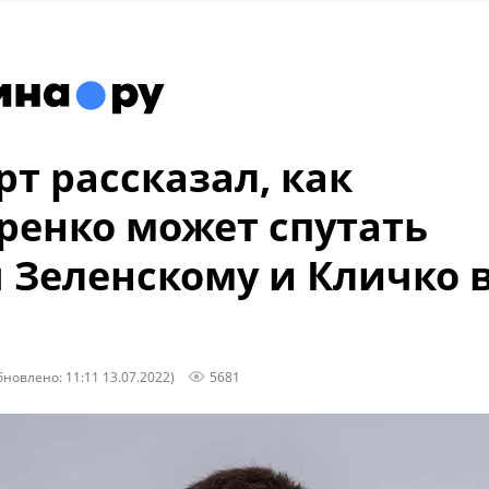
рт рассказал, как
ренко может спутать
 Зеленскому и Кличко 
е
бновлено: 11:11 13.07.2022)
5681