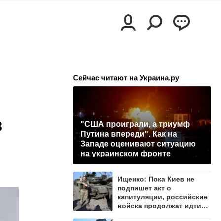
Сейчас читают на Украина.ру
в
"США проиграли, а триумф
Путина впереди". Как на
Западе оценивают ситуацию
на украинском фронте
Ищенко: Пока Киев не
подпишет акт о
капитуляции, российские
войска продолжат идти
вперёд