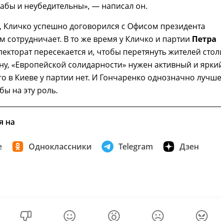
абы и неубедительны», — написал он.
, Кличко успешно договорился с Офисом президента
им сотрудничает. В то же время у Кличко и партии
Петра
лекторат пересекается и, чтобы перетянуть жителей сто
ну, «Европейской солидарности» нужен активный и ярки
го в Киеве у партии нет. И Гончаренко однозначно лучш
бы на эту роль.
я на
е
Одноклассники
Telegram
Дзен