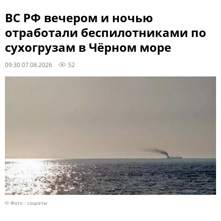
ВС РФ вечером и ночью
отработали беспилотниками по
сухогрузам в Чёрном море
09:30 07.08.2026
52
© Фото : соцсеты