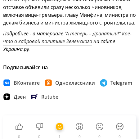
отставке объявили сразу несколько чиновников,
включая вице-премьера, главу Минфина, министра по
делам бизнеса и министра жилищного строительства.
Подробнее - в материале
"А теперь – Драпатый!" Кое-
что о кадровой политике Зеленского
на сайте
Украина.ру.
Подписывайся на
ВКонтакте
Одноклассники
Telegram
Дзен
Rutube
0
0
1
0
0
0