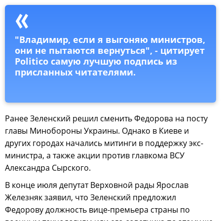
"Владимир, если я выгоняю министров,
они не пытаются вернуться", - цитирует
Politico самую лучшую подпись из
присланных читателями.
Ранее Зеленский решил сменить Федорова на посту
главы Минобороны Украины. Однако в Киеве и
других городах начались митинги в поддержку экс-
министра, а также акции против главкома ВСУ
Александра Сырского.
В конце июля депутат Верховной рады Ярослав
Железняк заявил, что Зеленский предложил
Федорову должность вице-премьера страны по