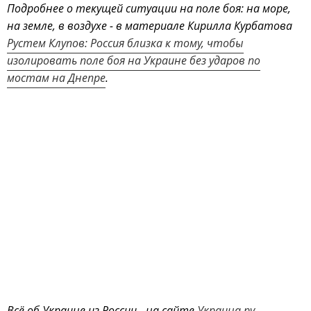
Подробнее о текущей ситуации на поле боя: на море,
на земле, в воздухе - в материале Кирилла Курбатова
Рустем Клупов: Россия близка к тому, чтобы
изолировать поле боя на Украине без ударов по
мостам на Днепре
.
Всё об Украине из России - на сайте
Украина.ру
.