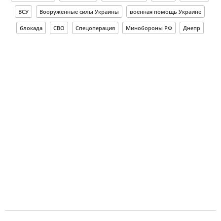
ВСУ
Вооруженные силы Украины
военная помощь Украине
блокада
СВО
Спецоперация
Минобороны РФ
Днепр