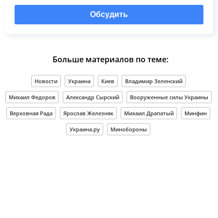
Обсудить
Больше материалов по теме:
Новости
Украина
Киев
Владимир Зеленский
Михаил Федоров
Александр Сырский
Вооруженные силы Украины
Верховная Рада
Ярослав Железняк
Михаил Драпатый
Минфин
Украина.ру
Минобороны