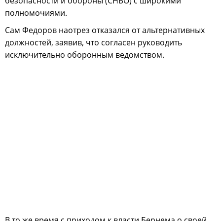
безопасности и обороны (СНБО) с широкими
полномочиями.
Сам Федоров наотрез отказался от альтернативных
должностей, заявив, что согласен руководить
исключительно оборонным ведомством.
В то же время с приходом к власти Бернема о своей