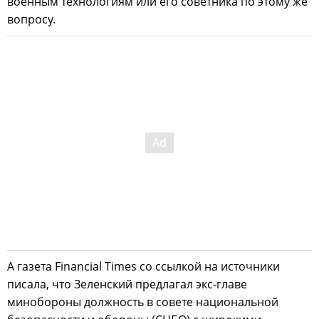
военным технологиям или его советника по этому же
вопросу.
А газета Financial Times со ссылкой на источники
писала, что Зеленский предлагал экс-главе
минобороны должность в совете национальной