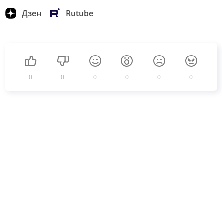
Дзен
Rutube
0
0
0
0
0
0