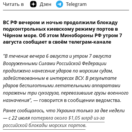
Читать в
Дзен
Telegram
ВС РФ вечером и ночью продолжили блокаду
подконтрольных киевскому режиму портов в
Чёрном море. Об этом Минобороны РФ утром 7
августа сообщает в своём телеграм-канале
"В течение вечера 6 августа и утром 7 августа
Вооруженными Силами Российской Федерации
продолжено нанесение ударов по морским судам,
задействованным в интересах ВСУ. В результате
ударов беспилотными летательными аппаратами
поражены три сухогруза, перевозившие грузы военного
назначения",
— говорится в сообщении ведомства.
Ранее сообщалось, что Украина только за две недели
— с 22 июля
потеряла около $1,05 млрд из-за
российской блокады морских портов
.