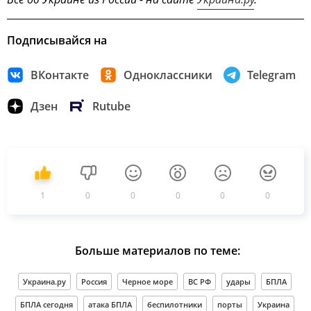
Подписывайся на
ВКонтакте
Одноклассники
Telegram
Дзен
Rutube
1
0
0
0
0
0
Больше материалов по теме:
Украина.ру
Россия
Черное море
ВС РФ
удары
БПЛА
БПЛА сегодня
атака БПЛА
беспилотники
порты
Украина