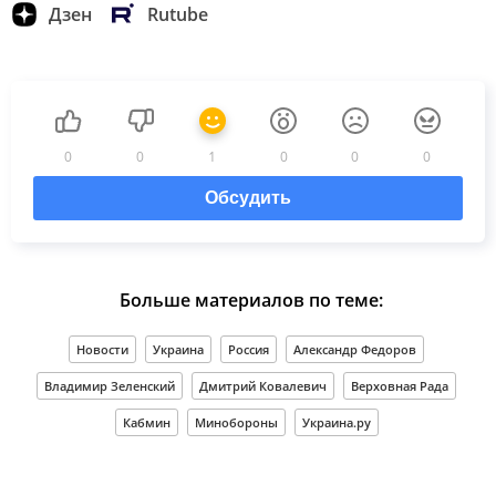
Дзен
Rutube
0
0
1
0
0
0
Обсудить
Больше материалов по теме:
Новости
Украина
Россия
Александр Федоров
Владимир Зеленский
Дмитрий Ковалевич
Верховная Рада
Кабмин
Минобороны
Украина.ру