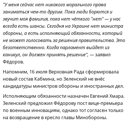
"У меня сейчас нет никакого морального права
заниматься чем-то другим. Пока люди борются и
звучит моя фамилия, пока нет чёткого "нет" — у нас
всегда есть шансы. Сегодня на Украине нет министра
обороны, а есть исполняющий обязанности, который
не может голосовать за решения правительства. Это
безответственно. Когда парламент выйдет из
каникул, он должен принять решение", —
заявил
Фёдоров.
Напомним, 16 июля Верховная Рада сформировала
новый состав Кабмина, но Зеленский не внёс
кандидатуры министров обороны и иностранных дел.
Исполняющим обязанности назначен Евгений Хмара.
Зеленский предложил Фёдорову пост вице-премьера
по военным инновациям, однако тот согласен только
на возвращение в кресло главы Минобороны.