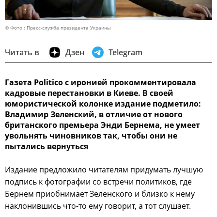
© Фото : Пресс-служба президента Украины
Читать в
Дзен
Telegram
Газета Politico с иронией прокомментировала
кадровые перестановки в Киеве. В своей
юмористической колонке издание подметило:
Владимир Зеленский, в отличие от нового
британского премьера Энди Бернема, не умеет
увольнять чиновников так, чтобы они не
пытались вернуться
Издание предложило читателям придумать лучшую
подпись к фотографии со встречи политиков, где
Бернем приобнимает Зеленского и близко к нему
наклонившись что-то ему говорит, а тот слушает.