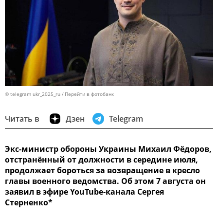
© telegram ukr_2025_ru
Перейти в фотобанк
Читать в
Дзен
Telegram
Экс-министр обороны Украины Михаил Фёдоров,
отстранённый от должности в середине июля,
продолжает бороться за возвращение в кресло
главы военного ведомства. Об этом 7 августа он
заявил в эфире YouTube-канала Сергея
Стерненко*