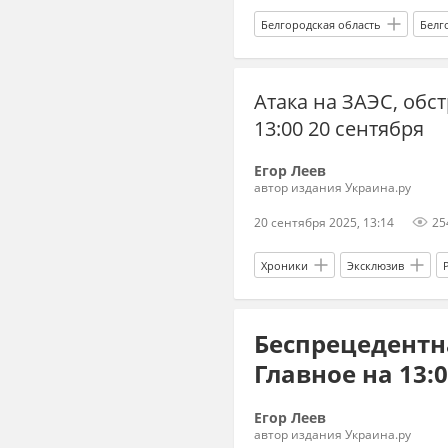
Белгородская область
Белг
атака
атака Украины сегод
Атака на ЗАЭС, обс
13:00 20 сентября
Егор Леев
автор издания Украина.ру
20 сентября 2025, 13:14
25
Хроники
Эксклюзив
Вооруженные силы Украины
Беспрецедентна
Главное на 13:0
Егор Леев
автор издания Украина.ру