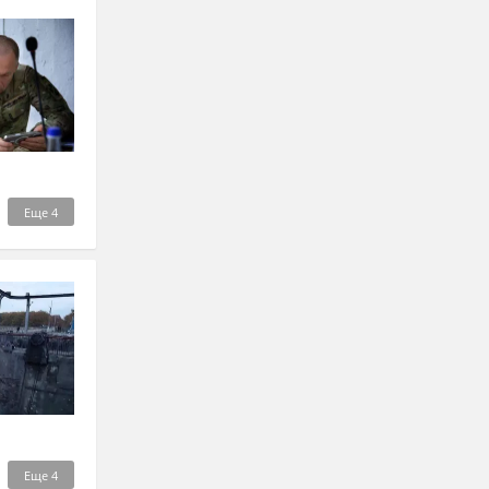
Еще
4
Еще
4