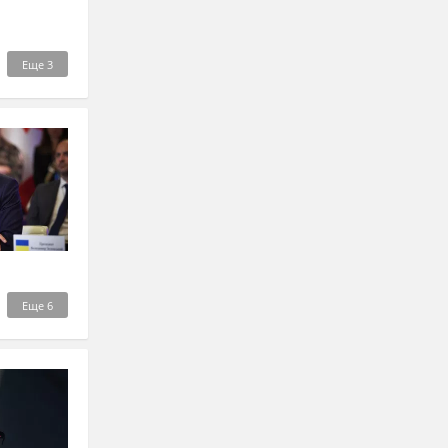
Еще
3
Еще
6