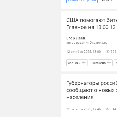
Вячеслав Гладков
Вооружен
США помогают бить 
Главное на 13:00 12
Егор Леев
автор издания Украина.ру
12 октября 2025, 13:00
594
Хроники
Эксклюзив
Вячеслав Гладков
Россия
Губернаторы росси
сообщают о новых 
населения
11 октября 2025, 17:46
314