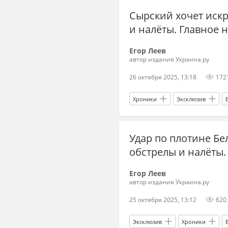
Сырский хочет искр
и налёты. Главное н
Егор Леев
автор издания Украина.ру
26 октября 2025, 13:18
172
Хроники
Эксклюзив
Вооруженные силы Украины
Удар по плотине Б
обстрелы и налёты. 
Егор Леев
автор издания Украина.ру
25 октября 2025, 13:12
620
Эксклюзив
Хроники