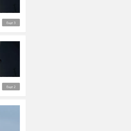
Еще
3
Еще
2