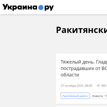
Ракитянск
Тяжелый день. Глад
пострадавших от В
области
27 октября 2025, 08:00
460
Ракитянский район
Новости
Вооруженные силы Украины