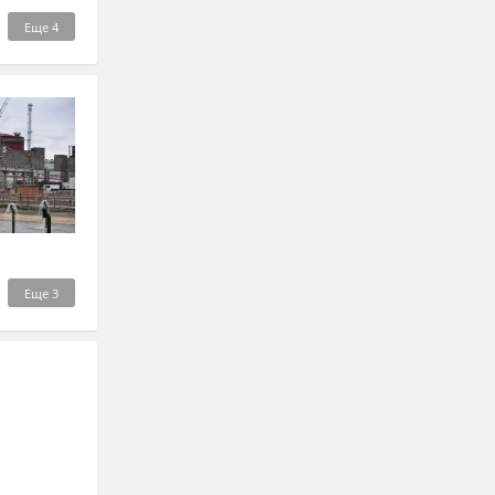
Еще
4
Еще
3