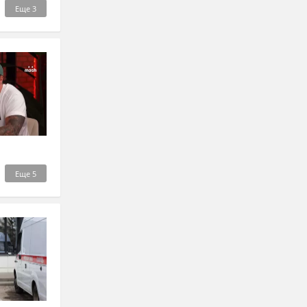
Еще
3
Еще
5