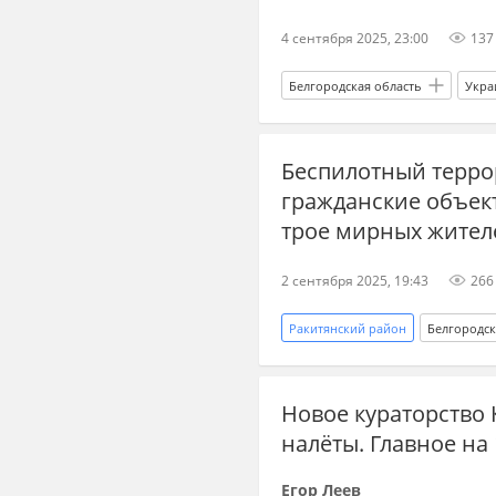
4 сентября 2025, 23:00
137
Белгородская область
Укра
Вооруженные силы Украины
Беспилотный терро
гражданские объек
трое мирных жител
2 сентября 2025, 19:43
266
Ракитянский район
Белгородск
Вооруженные силы Украины
Новое кураторство 
налёты. Главное на 
Егор Леев