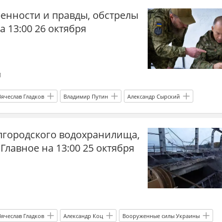
енности и правды, обстрелы
а 13:00 26 октября
1
Вячеслав Гладков
Владимир Путин
Александр Сырский
Россия
Украина
Херсонская область
елгородского водохранилища,
Главное на 13:00 25 октября
Вячеслав Гладков
Александр Коц
Вооруженные силы Украины