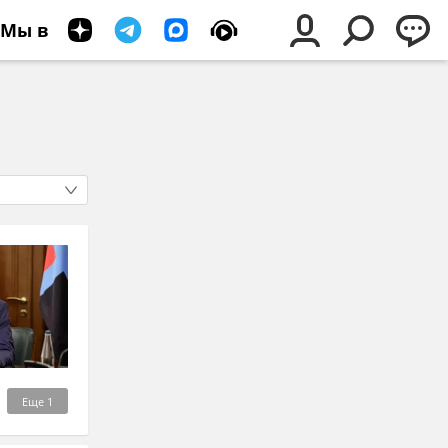
Мы в
Еще
1