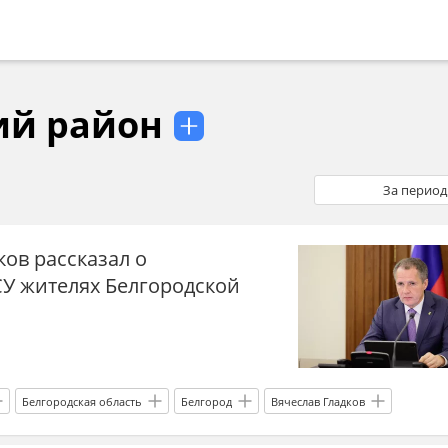
ий район
За период
ков рассказал о
СУ жителях Белгородской
Белгородская область
Белгород
Вячеслав Гладков