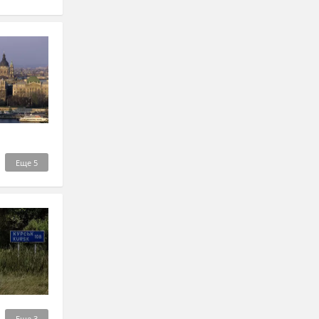
Еще
5
Еще
3