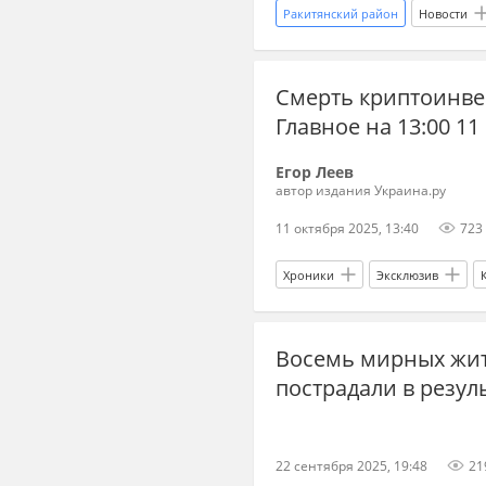
Ракитянский район
Новости
Виктор Орбан
Вооруженны
Смерть криптоинвес
Главное на 13:00 11
Егор Леев
автор издания Украина.ру
11 октября 2025, 13:40
723
Хроники
Эксклюзив
Россия
Украина
Воор
Восемь мирных жи
пострадали в резуль
22 сентября 2025, 19:48
21