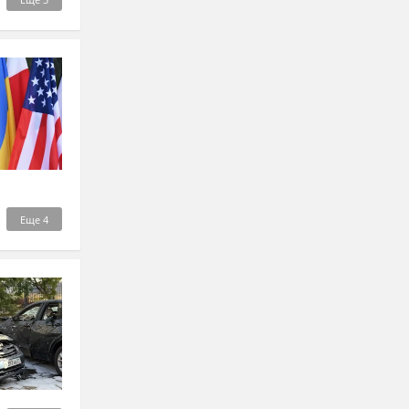
Еще
4