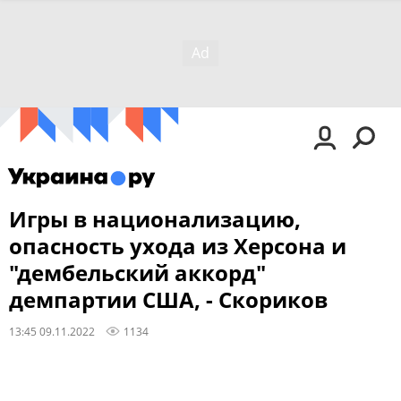
Игры в национализацию,
опасность ухода из Херсона и
"дембельский аккорд"
демпартии США, - Скориков
13:45 09.11.2022
1134