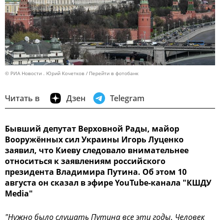
© РИА Новости . Юрий Кочетков
Перейти в фотобанк
Читать в
Дзен
Telegram
Бывший депутат Верховной Рады, майор
Вооружённых сил Украины Игорь Луценко
заявил, что Киеву следовало внимательнее
относиться к заявлениям российского
президента Владимира Путина. Об этом 10
августа он сказал в эфире YouTube-канала "КШДУ
Media"
"Нужно было слушать Путина все эти годы. Человек