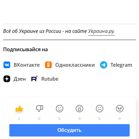
Всё об Украине из России - на сайте
Украина.ру.
Подписывайся на
ВКонтакте
Одноклассники
Telegram
Дзен
Rutube
2
0
0
0
0
0
Обсудить