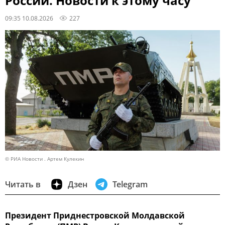
России. Новости к этому часу
09:35 10.08.2026
227
© РИА Новости . Артем Кулекин
Читать в
Дзен
Telegram
Президент Приднестровской Молдавской