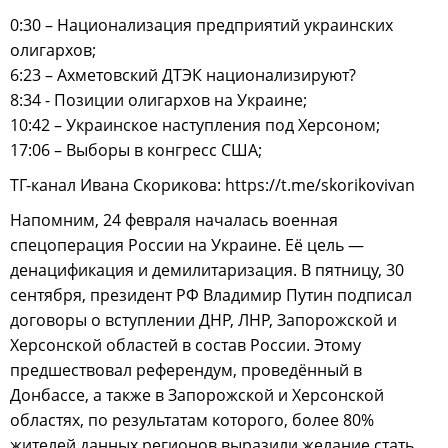
0:30 – Национализация предприятий украинских
олигархов;
6:23 – Ахметовский ДТЭК национализируют?
8:34 - Позиции олигархов на Украине;
10:42 – Украинское наступления под Херсоном;
17:06 – Выборы в конгресс США;
ТГ-канал Ивана Скорикова: https://t.me/skorikovivan
Напомним, 24 февраля началась военная
спецоперация России на Украине. Её цель —
денацификация и демилитаризация. В пятницу, 30
сентября, президент РФ Владимир Путин подписал
договоры о вступлении ДНР, ЛНР, Запорожской и
Херсонской областей в состав России. Этому
предшествовал референдум, проведённый в
Донбассе, а также в Запорожской и Херсонской
областях, по результатам которого, более 80%
жителей данных регионов выразили желание стать