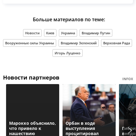
Больше материалов по теме:
Новости
Киев
Украина
Владимир Путин
Вооруженные силы Украины
Владимир Зеленский
Верховная Рада
Игорь Луценко
Новости партнеров
INFOX
Марокко объяснило,
Орбан в ходе
что привело к
выступления
Гибр
нашествию
процитировал
внедо