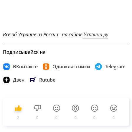
Все об Украине из России - на сайте
Украина.ру
Подписывайся на
ВКонтакте
Одноклассники
Telegram
Дзен
Rutube
2
0
0
0
0
0