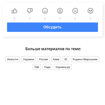
0
0
0
0
0
0
Обсудить
Больше материалов по теме:
Новости
Украина
Россия
Киев
ЕС
Родион Мирошник
ТЦК
Рада
Украина.ру