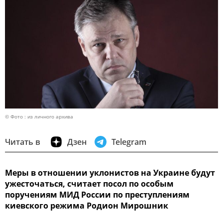
© Фото : из личного архива
Читать в
Дзен
Telegram
Меры в отношении уклонистов на Украине будут
ужесточаться, считает посол по особым
поручениям МИД России по преступлениям
киевского режима Родион Мирошник