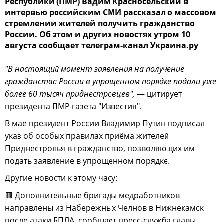
Республики (ПМР) Вадим Красносельский в
интервью российским СМИ рассказал о массовом
стремлении жителей получить гражданство
России. Об этом и других новостях утром 10
августа сообщает телеграм-канал Украина.ру
"В настоящий момент заявления на получение
гражданства России в упрощенном порядке подали уже
более 60 тысяч приднестровцев",
— цитирует
президента ПМР газета "Известия".
В мае президент России Владимир Путин подписал
указ об особых правилах приёма жителей
Приднестровья в гражданство, позволяющих им
подать заявление в упрощенном порядке.
Другие новости к этому часу:
🟥 Дополнительные бригады медработников
направлены из Набережных Челнов в Нижнекамск
после атаки БПЛА, сообщает пресс-служба главы