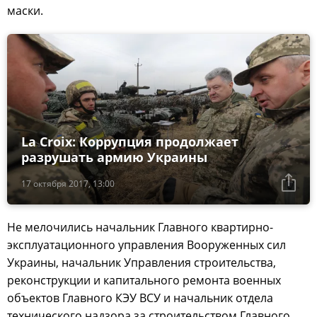
маски.
La Croix: Коррупция продолжает
разрушать армию Украины
17 октября 2017, 13:00
Не мелочились начальник Главного квартирно-
эксплуатационного управления Вооруженных сил
Украины, начальник Управления строительства,
реконструкции и капитального ремонта военных
объектов Главного КЭУ ВСУ и начальник отдела
технического надзора за строительством Главного