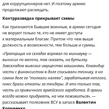
для коррупционеров нет. И поэтому армию
продолжают расхищать.
Контрразведка прикрывает схемы
Как признаются бывшие военные, в армии сегодня
не воруют только те, кто не имеет доступа
к материальным благам. Притом что чем выше
должность и возможности, тем больше и суммы.
«Прапорщик на складах воровал по минимуму —
выносил по мелочи, так сказать, на бутылку.
Завскладом вывозил имущество машинами. Командир
части с финансистом в доле списывали технику, а на
самом деле ее "толкали налево", зарабатывая неплохо,
плюс брали откаты за тендеры. И это только так,
часть из привычного армейского заработка. В армии
всегда можно придумать, на чем поживиться»,
—
рассказывает полковник ВСУ в запасе
Валентин
Корниенко.