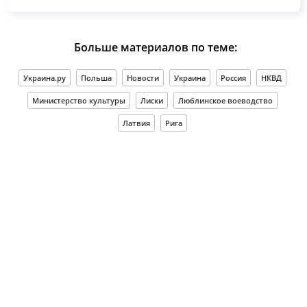
Больше материалов по теме:
Украина.ру
Польша
Новости
Украина
Россия
НКВД
Министерство культуры
Лиски
Люблинское воеводство
Латвия
Рига