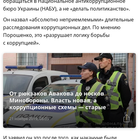
обращаться в Национальное антикоррупционное
бюро Украины (НАБУ), а не «делать политиканство».
Он назвал «абсолютно неприемлемыми» длительные
расследования коррупционных дел. По мнению
Порошенко, это «разрушает логику борьбы
с коррупцией».
От рюкзаков Авакова до носков
Минобороны. Власть новая, а
коррупционные схемы — старые
21 ноября 2019, 08:05
И заявил он это после того, как накануне были