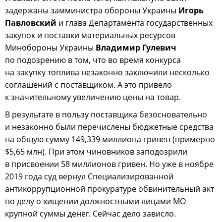
задержаны замминистра обороны Украины
Игорь
Павловский
и глава Департамента государственных
закупок и поставки материальных ресурсов
Минобороны Украины
Владимир Гулевич
по подозрению в том, что во время конкурса
на закупку топлива незаконно заключили несколько
соглашений с поставщиком. А это привело
к значительному увеличению цены на товар.
В результате в пользу поставщика безосновательно
и незаконно были перечислены бюджетные средства
на общую сумму 149,339 миллиона гривен (примерно
$5,65 млн). При этом чиновников заподозрили
в присвоении 58 миллионов гривен. Но уже в ноябре
2019 года суд вернул Специализированной
антикоррупционной прокуратуре обвинительный акт
по делу о хищении должностными лицами МО
крупной суммы денег. Сейчас дело зависло.