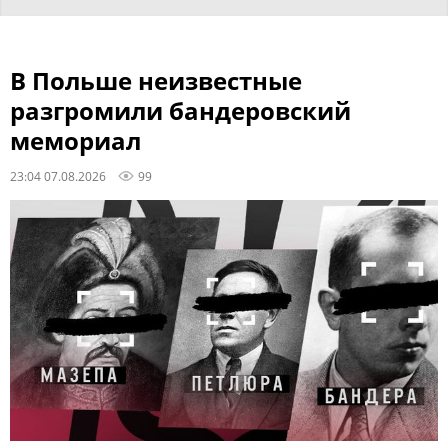
В Польше неизвестные
разгромили бандеровский
мемориал
23:04 07.08.2026
99