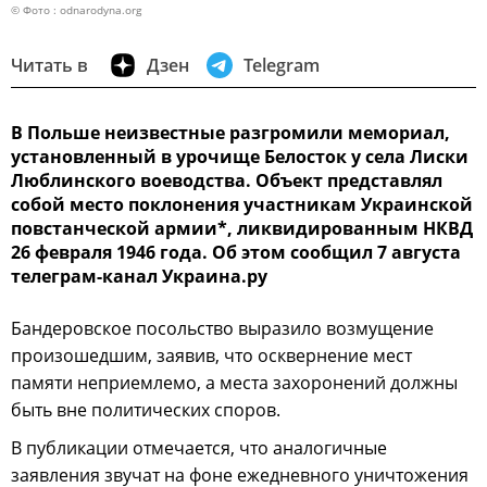
© Фото : odnarodyna.org
Читать в
Дзен
Telegram
В Польше неизвестные разгромили мемориал,
установленный в урочище Белосток у села Лиски
Люблинского воеводства. Объект представлял
собой место поклонения участникам Украинской
повстанческой армии*, ликвидированным НКВД
26 февраля 1946 года. Об этом сообщил 7 августа
телеграм-канал Украина.ру
Бандеровское посольство выразило возмущение
произошедшим, заявив, что осквернение мест
памяти неприемлемо, а места захоронений должны
быть вне политических споров.
В публикации отмечается, что аналогичные
заявления звучат на фоне ежедневного уничтожения