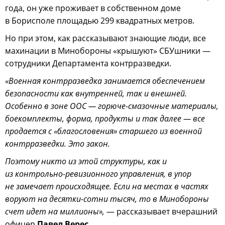
года, он уже проживает в собственном доме
в Борисполе площадью 299 квадратных метров.
Но при этом, как рассказывают знающие люди, все
махинации в Минобороны «крышуют» СБУшники —
сотрудники Департамента контрразведки.
«Военная контрразведка занимается обеспечением
безопасности как внутренней, так и внешней.
Особенно в зоне ООС — горюче-смазочные материалы,
боекомплекты, форма, продукты и так далее — все
продается с «благословения» старшего из военной
контрразведки. Это закон.
Поэтому никто из этой структуры, как и
из контрольно-ревизионного управления, в упор
не замечает происходящее. Если на местах в частях
воруют на десятки-сотни тысяч, то в Минобороны
счет идет на миллионы»,
— рассказывает вчерашний
офицер
Павел Верес.