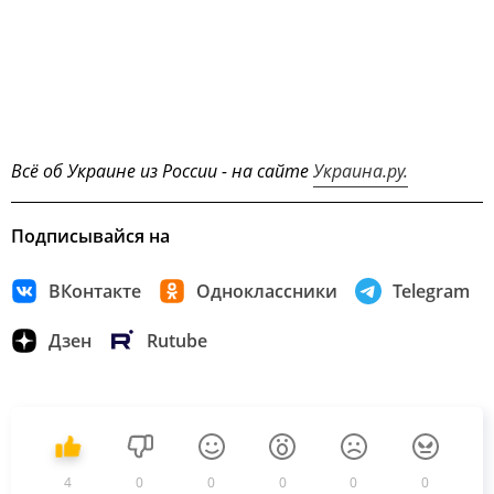
Всё об Украине из России - на сайте
Украина.ру.
Подписывайся на
ВКонтакте
Одноклассники
Telegram
Дзен
Rutube
4
0
0
0
0
0