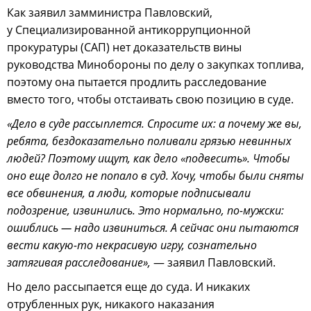
Как заявил замминистра Павловский,
у Специализированной антикоррупционной
прокуратуры (САП) нет доказательств вины
руководства Минобороны по делу о закупках топлива,
поэтому она пытается продлить расследование
вместо того, чтобы отстаивать свою позицию в суде.
«Дело в суде рассыплется. Спросите их: а почему же вы,
ребята, бездоказательно поливали грязью невинных
людей? Поэтому ищут, как дело «подвесить». Чтобы
оно еще долго не попало в суд. Хочу, чтобы были сняты
все обвинения, а люди, которые подписывали
подозрение, извинились. Это нормально, по-мужски:
ошиблись — надо извиниться. А сейчас они пытаются
вести какую-то некрасивую игру, сознательно
затягивая расследование»,
— заявил Павловский.
Но дело рассыпается еще до суда. И никаких
отрубленных рук, никакого наказания