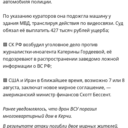
автомобиля полиции.
По указанию кураторов она подожгла машину у
здания МВД, транслируя действия по видеосвязи. Суд
обязал её выплатить 427 тысяч рублей ущерба;
🟦 СК РФ возбудил уголовное дело против
журналистки-иноагента Катерины Гордеевой, её
подозревают в распространении заведомо ложной
информации о ВС РФ;
🟦 CША и Иран в ближайшее время, возможно 7 или 8
августа, заключат новое мирное соглашение, —
американский министр финансов Скотт Бессент.
Ранее уведомлялось, что дрон ВСУ поразил
многоквартирный дом в Керчи.
В результате атаки погибли двое мирных жителей,