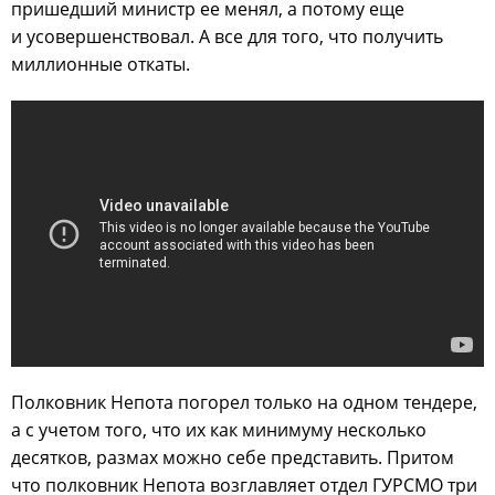
пришедший министр ее менял, а потому еще
и усовершенствовал. А все для того, что получить
миллионные откаты.
Полковник Непота погорел только на одном тендере,
а с учетом того, что их как минимуму несколько
десятков, размах можно себе представить. Притом
что полковник Непота возглавляет отдел ГУРСМО три