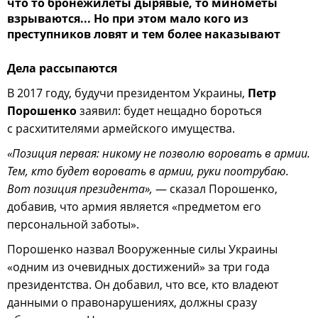
что то бронежилеты дырявые, то минометы
взрываются... Но при этом мало кого из
преступников ловят и тем более наказывают
Дела рассыпаются
В 2017 году, будучи президентом Украины,
Петр
Порошенко
заявил: будет нещадно бороться
с расхитителями армейского имущества.
«Позиция первая: никому не позволю воровать в армии.
Тем, кто будет воровать в армии, руки поотрубаю.
Вот позиция президента»,
— сказал Порошенко,
добавив, что армия является «предметом его
персональной заботы».
Порошенко назвал Вооруженные силы Украины
«одним из очевидных достижений» за три года
президентства. Он добавил, что все, кто владеют
данными о правонарушениях, должны сразу