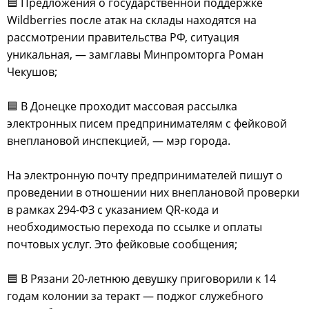
🟦 Предложения о государственной поддержке
Wildberries после атак на склады находятся на
рассмотрении правительства РФ, ситуация
уникальная, — замглавы Минпромторга Роман
Чекушов;
🟦 В Донецке проходит массовая рассылка
электронных писем предпринимателям с фейковой
внеплановой инспекцией, — мэр города.
На электронную почту предпринимателей пишут о
проведении в отношении них внеплановой проверки
в рамках 294-ФЗ с указанием QR-кода и
необходимостью перехода по ссылке и оплаты
почтовых услуг. Это фейковые сообщения;
🟦 В Рязани 20-летнюю девушку приговорили к 14
годам колонии за теракт — поджог служебного