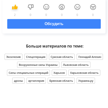
2
0
0
0
0
0
Обсудить
Больше материалов по теме:
Эксклюзив
Спецоперация
Сумская область
Геннадий Алехин
Вооруженные силы Украины
Львовская область
Силы специальных операций
Харьков
Харьковская область
дроны
артиллерия
Брянская область
Украина.ру