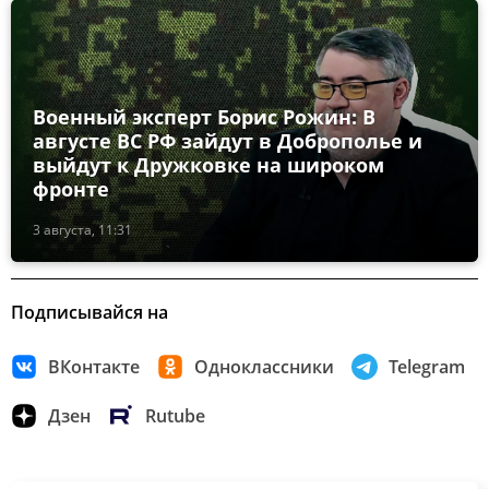
Военный эксперт Борис Рожин: В
августе ВС РФ зайдут в Доброполье и
выйдут к Дружковке на широком
фронте
3 августа, 11:31
Подписывайся на
ВКонтакте
Одноклассники
Telegram
Дзен
Rutube