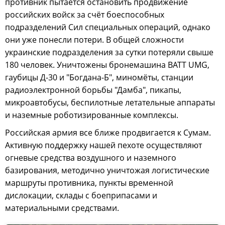
противник пытается остановить продвижение
российских войск за счёт боеспособных
подразделений Сил специальных операций, однако
они уже понесли потери. В общей сложности
украинские подразделения за сутки потеряли свыше
180 человек. Уничтожены бронемашина BATT UMG,
гаубицы Д-30 и "Богдана-Б", миномёты, станции
радиоэлектронной борьбы "Дамба", пикапы,
микроавтобусы, беспилотные летательные аппараты
и наземные роботизированные комплексы.
Российская армия все ближе продвигается к Сумам.
Активную поддержку нашей пехоте осуществляют
огневые средства воздушного и наземного
базирования, методично уничтожая логистические
маршруты противника, пункты временной
дислокации, склады с боеприпасами и
материальными средствами.