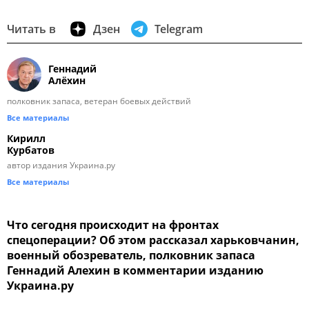
Читать в
Дзен
Telegram
Геннадий
Алёхин
полковник запаса, ветеран боевых действий
Все материалы
Кирилл
Курбатов
автор издания Украина.ру
Все материалы
Что сегодня происходит на фронтах
спецоперации? Об этом рассказал харьковчанин,
военный обозреватель, полковник запаса
Геннадий Алехин в комментарии изданию
Украина.ру