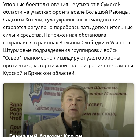
Упорные боестолкновения не утихают в Сумской
области на участках фронта возле Большой Рыбицы,
Садков и Хотени, куда украинское командование
старается регулярно перебрасывать дополнительные
силы и средства. Напряженная обстановка
сохраняется в районах Вольной Слободки и Уланово.
Штурмовые подразделения группировки войск
"Север" планомерно ликвидируют узел обороны
противника, который давит на приграничные районы
Курской и Брянской областей.
Геннадий Алехин: Кто он