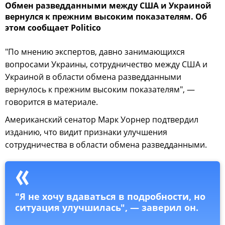
Обмен разведданными между США и Украиной
вернулся к прежним высоким показателям. Об
этом сообщает Politico
"По мнению экспертов, давно занимающихся
вопросами Украины, сотрудничество между США и
Украиной в области обмена разведданными
вернулось к прежним высоким показателям", —
говорится в материале.
Американский сенатор Марк Уорнер подтвердил
изданию, что видит признаки улучшения
сотрудничества в области обмена разведданными.
"Я не хочу вдаваться в подробности, но
ситуация улучшилась", — заверил он.