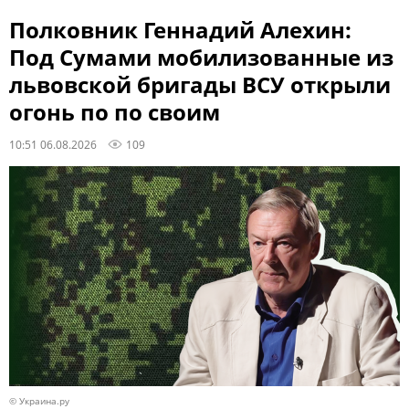
Полковник Геннадий Алехин:
Под Сумами мобилизованные из
львовской бригады ВСУ открыли
огонь по по своим
10:51 06.08.2026
109
© Украина.ру