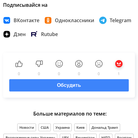
Подписывайся на
ВКонтакте
Одноклассники
Telegram
Дзен
Rutube
0
0
0
0
0
1
Обсудить
Больше материалов по теме:
Новости
США
Украина
Киев
Дональд Трамп
Вооруженные силы Украины
ЦРУ
Вашингтон
НАТО
Росатом