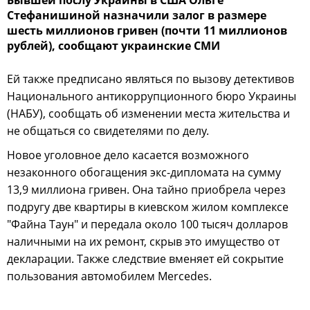
Бывшей послу Украины в США Ольге
Стефанишиной назначили залог в размере
шесть миллионов гривен (почти 11 миллионов
рублей), сообщают украинские СМИ
Ей также предписано являться по вызову детективов
Национального антикоррупционного бюро Украины
(НАБУ), сообщать об изменении места жительства и
не общаться со свидетелями по делу.
Новое уголовное дело касается возможного
незаконного обогащения экс-дипломата на сумму
13,9 миллиона гривен. Она тайно приобрела через
подругу две квартиры в киевском жилом комплексе
"Файна Таун" и передала около 100 тысяч долларов
наличными на их ремонт, скрыв это имущество от
декларации. Также следствие вменяет ей сокрытие
пользования автомобилем Mercedes.