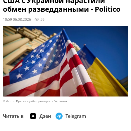
США с Украиной нарастили
обмен разведданными - Politico
10:59 06.08.2026
59
© Фото : Пресс-служба президента Украины
Читать в
Дзен
Telegram