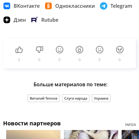
ВКонтакте
Одноклассники
Telegram
Дзен
Rutube
0
0
0
0
0
0
Больше материалов по теме:
Виталий Теплов
Слуга народа
Украина
Новости партнеров
INFOX