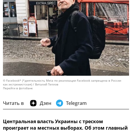
© Facebook* (*деятельность Meta по реализации Facebook запрещена в России
как экстремистская) / Виталий Теплов
Перейти в фотобанк
Читать в
Дзен
Telegram
Центральная власть Украины с треском
проиграет на местных выборах. Об этом главный