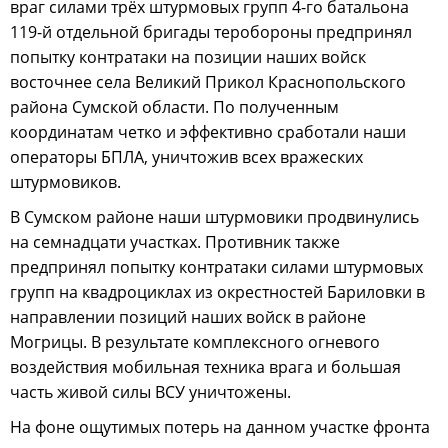
враг силами трёх штурмовых групп 4-го батальона
119-й отдельной бригады теробороны предпринял
попытку контратаки на позиции наших войск
восточнее села Великий Прикол Краснопольского
района Сумской области. По полученным
координатам четко и эффективно сработали наши
операторы БПЛА, уничтожив всех вражеских
штурмовиков.
В Сумском районе наши штурмовики продвинулись
на семнадцати участках. Противник также
предпринял попытку контратаки силами штурмовых
групп на квадроциклах из окрестностей Бариловки в
направлении позиций наших войск в районе
Могрицы. В результате комплексного огневого
воздействия мобильная техника врага и большая
часть живой силы ВСУ уничтожены.
На фоне ощутимых потерь на данном участке фронта