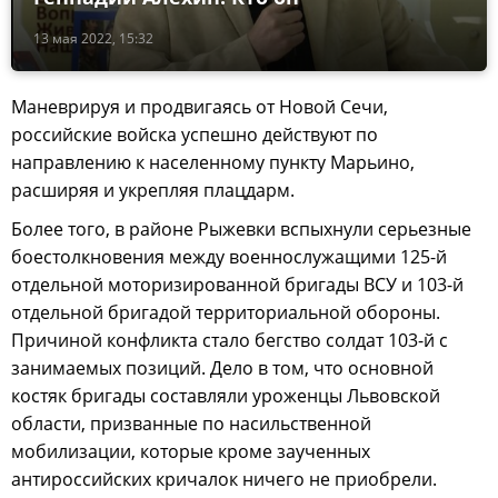
13 мая 2022, 15:32
Маневрируя и продвигаясь от Новой Сечи,
российские войска успешно действуют по
направлению к населенному пункту Марьино,
расширяя и укрепляя плацдарм.
Более того, в районе Рыжевки вспыхнули серьезные
боестолкновения между военнослужащими 125-й
отдельной моторизированной бригады ВСУ и 103-й
отдельной бригадой территориальной обороны.
Причиной конфликта стало бегство солдат 103-й с
занимаемых позиций. Дело в том, что основной
костяк бригады составляли уроженцы Львовской
области, призванные по насильственной
мобилизации, которые кроме заученных
антироссийских кричалок ничего не приобрели.