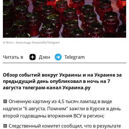
© Фото : Александр Хинштейн/Telegram
Читать в
Дзен
Telegram
Обзор событий вокруг Украины и на Украине за
предыдущий день опубликовал в ночь на 7
августа телеграм-канал Украина.ру
🟥 Огненную картину из 4,5 тысяч лампад в виде
надписи "6 августа. Помним" зажгли в Курске в день
второй годовщины вторжения ВСУ в регион;
🟥 Следственный комитет сообщил, что в результате