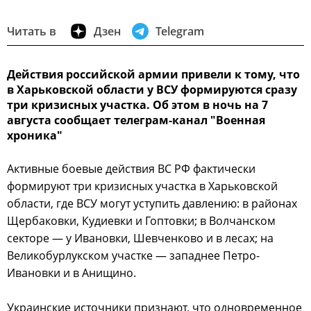
Читать в
Дзен
Telegram
Действия российской армии привели к тому, что
в Харьковской области у ВСУ формируются сразу
три кризисных участка. Об этом в ночь на 7
августа сообщает телеграм-канал "Военная
хроника"
Активные боевые действия ВС РФ фактически
формируют три кризисных участка в Харьковской
области, где ВСУ могут уступить давлению: в районах
Щербаковки, Кудиевки и Гоптовки; в Волчанском
секторе — у Ивановки, Шевченково и в лесах; на
Великобурлукском участке — западнее Петро-
Ивановки и в Анищино.
Украинские источники признают, что одновременное