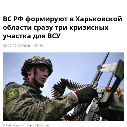
ВС РФ формируют в Харьковской
области сразу три кризисных
участка для ВСУ
02:27 07.08.2026
39
© РИА Новости . Сергей Бобылев