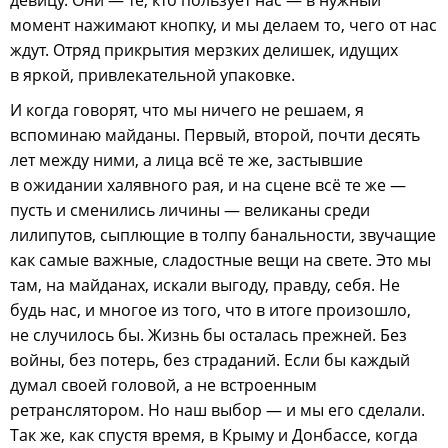
момент нажимают кнопку, и мы делаем то, чего от нас
ждут. Отряд прикрытия мерзких делишек, идущих
в яркой, привлекательной упаковке.
И когда говорят, что мы ничего не решаем, я
вспоминаю майданы. Первый, второй, почти десять
лет между ними, а лица всё те же, застывшие
в ожидании халявного рая, и на сцене всё те же —
пусть и сменились личины — великаны среди
лилипутов, сыплющие в толпу банальности, звучащие
как самые важные, сладостные вещи на свете. Это мы
там, на майданах, искали выгоду, правду, себя. Не
будь нас, и многое из того, что в итоге произошло,
не случилось бы. Жизнь бы осталась прежней. Без
войны, без потерь, без страданий. Если бы каждый
думал своей головой, а не встроенным
ретранслятором. Но наш выбор — и мы его сделали.
Так же, как спустя время, в Крыму и Донбассе, когда