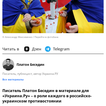
© Александр Максименко
Перейти в фотобанк
Читать в
Дзен
Telegram
Платон Беседин
Писатель, публицист, автор Украина.РУ
Все материалы
Писатель Платон Беседин в материале для
«Украина.Ру» – о роли каждого в российско-
украинском противостоянии