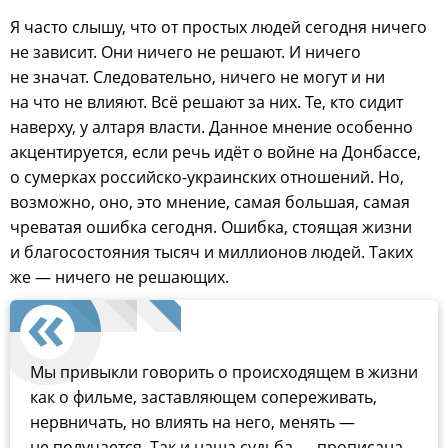
Я часто слышу, что от простых людей сегодня ничего
не зависит. Они ничего не решают. И ничего
не значат. Следовательно, ничего не могут и ни
на что не влияют. Всё решают за них. Те, кто сидит
наверху, у алтаря власти. Данное мнение особенно
акцентируется, если речь идёт о войне на Донбассе,
о сумерках российско-украинских отношений. Но,
возможно, оно, это мнение, самая большая, самая
чреватая ошибка сегодня. Ошибка, стоящая жизни
и благосостояния тысяч и миллионов людей. Таких
же — ничего не решающих.
Мы привыкли говорить о происходящем в жизни
как о фильме, заставляющем сопереживать,
нервничать, но влиять на него, менять —
не получается. Так и наша судьба — прописана