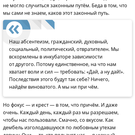
не могло случиться законным путём. Беда в том, что
мы сами не знаем, каков этот законный путь.
Наш абсентеизм, гражданский, духовный,
социальный, политический, отвратителен. Мы
вскормлены в инкубаторе зависимости
от другого. Потому единственное, на что нам
хватает воли и сил — требовать: «Дай, а ну дай!».
Последствия этого будут так себе? Ничего,
найдём виноватого. А мы ни при чём.
Но фокус — и крест — в том, что причём. И даже
очень. Каждый день, каждый раз мы разрешаем,
чтобы нас пользовали. Смачно, со вкусом. Как
дембель изголодавшуюся по любовным утехам
девицу. Они — те, кто пользует нас — в нужный