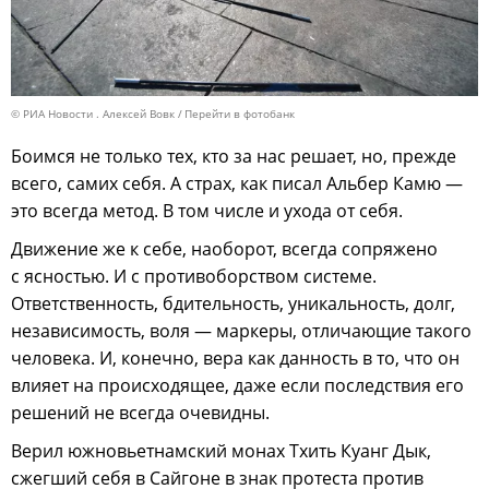
© РИА Новости . Алексей Вовк
Перейти в фотобанк
Боимся не только тех, кто за нас решает, но, прежде
всего, самих себя. А страх, как писал Альбер Камю —
это всегда метод. В том числе и ухода от себя.
Движение же к себе, наоборот, всегда сопряжено
с ясностью. И с противоборством системе.
Ответственность, бдительность, уникальность, долг,
независимость, воля — маркеры, отличающие такого
человека. И, конечно, вера как данность в то, что он
влияет на происходящее, даже если последствия его
решений не всегда очевидны.
Верил южновьетнамский монах Тхить Куанг Дык,
сжегший себя в Сайгоне в знак протеста против