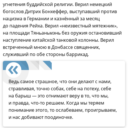
угнетения буддийской религии. Верил немецкий
богослов Дитрих Бонхеффер, выступавший против
нацизма в Германии и казнённый за месяц
до падения Рейха. Верил «неизвестный мятежник»,
на площади Тяньаньмэнь без оружия остановивший
наступление китайской танковой колонны. Верил
встреченный мною в Донбассе священник,
служивший по обе стороны баррикад.
Ведь самое страшное, что они делают с нами,
стравливая, точно собак, себе на потеху, себе
на барыш — это отнимают веру в то, что мы,
и правда, что-то решаем. Когда мы теряем
понимание этого, то ослабеваем, проигрываем,
и нас добивают поодиночке.