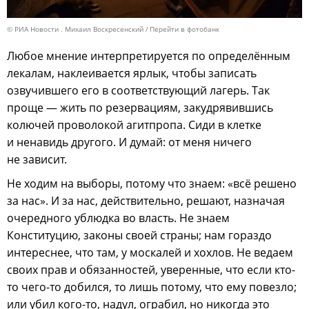
© РИА Новости . Михаил Воскресенский
Перейти в фотобанк
Любое мнение интерпретируется по определённым
лекалам, наклеивается ярлык, чтобы записать
озвучившего его в соответствующий лагерь. Так
проще — жить по резервациям, закудрявившись
колючей проволокой агитпропа. Сиди в клетке
и ненавидь другого. И думай: от меня ничего
не зависит.
Не ходим на выборы, потому что знаем: «всё решено
за нас». И за нас, действительно, решают, назначая
очередного ублюдка во власть. Не знаем
Конституцию, законы своей страны; нам гораздо
интереснее, что там, у москалей и хохлов. Не ведаем
своих прав и обязанностей, уверенные, что если кто-
то чего-то добился, то лишь потому, что ему повезло;
или убил кого-то, надул, ограбил, но никогда это