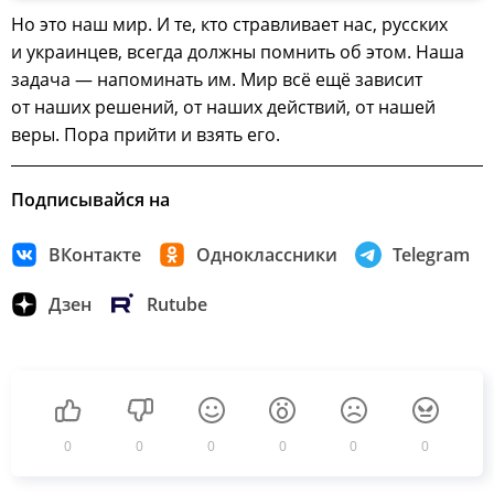
Но это наш мир. И те, кто стравливает нас, русских
и украинцев, всегда должны помнить об этом. Наша
задача — напоминать им. Мир всё ещё зависит
от наших решений, от наших действий, от нашей
веры. Пора прийти и взять его.
Подписывайся на
ВКонтакте
Одноклассники
Telegram
Дзен
Rutube
0
0
0
0
0
0