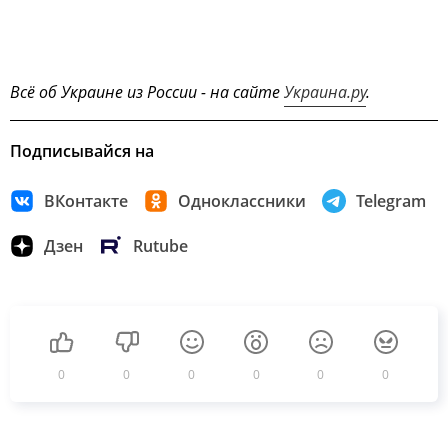
Всё об Украине из России - на сайте
Украина.ру
.
Подписывайся на
ВКонтакте
Одноклассники
Telegram
Дзен
Rutube
0
0
0
0
0
0