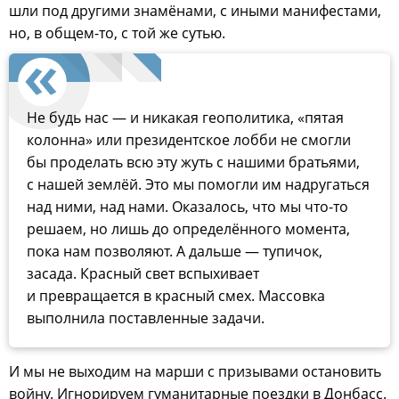
шли под другими знамёнами, с иными манифестами,
но, в общем-то, с той же сутью.
Не будь нас — и никакая геополитика, «пятая
колонна» или президентское лобби не смогли
бы проделать всю эту жуть с нашими братьями,
с нашей землёй. Это мы помогли им надругаться
над ними, над нами. Оказалось, что мы что-то
решаем, но лишь до определённого момента,
пока нам позволяют. А дальше — тупичок,
засада. Красный свет вспыхивает
и превращается в красный смех. Массовка
выполнила поставленные задачи.
И мы не выходим на марши с призывами остановить
войну. Игнорируем гуманитарные поездки в Донбасс.