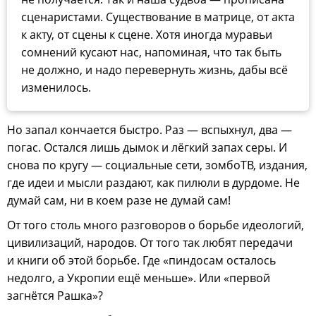
сценаристами. Существование в матрице, от акта
к акту, от сцены к сцене. Хотя иногда муравьи
сомнений кусают нас, напоминая, что так быть
не должно, и надо перевернуть жизнь, дабы всё
изменилось.
Но запал кончается быстро. Раз — вспыхнул, два —
погас. Остался лишь дымок и лёгкий запах серы. И
снова по кругу — социальные сети, зомбоТВ, издания,
где идеи и мысли раздают, как пилюли в дурдоме. Не
думай сам, ни в коем разе не думай сам!
От того столь много разговоров о борьбе идеологий,
цивилизаций, народов. От того так любят передачи
и книги об этой борьбе. Где «пиндосам осталось
недолго, а Укропии ещё меньше». Или «первой
загнётся Рашка»?