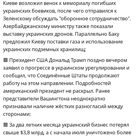
Киеве возложил венок к мемориалу погибших
украинских боевиков, после чего отправился к
Зеленскому обсуждать "оборонное сотрудничество".
Азербайджанскому министру также показали
выставку украинских дронов. Параллельно Баку
предложил Киеву поставки газа и использование
украинских подземных хранилищ;
🟦 Президент США Дональд Трамп поздно вечером
заявил о прогрессе в украинском урегулировании и
сообщил, что Соединённые Штаты продолжают
работу на этом направлении. Подробностей
американский президент не раскрыл. Ранее
представители Вашингтона неоднократно
признавали наличие жёстких разногласий между
сторонами;
🟦 За два летних месяца украинский бизнес потерял
свыше $3,8 млрд, а с начала июля уничтожено более