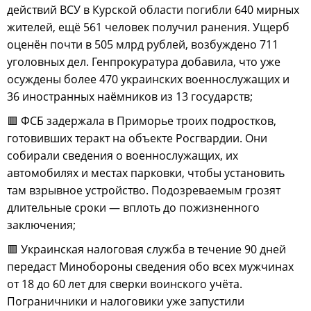
действий ВСУ в Курской области погибли 640 мирных
жителей, ещё 561 человек получил ранения. Ущерб
оценён почти в 505 млрд рублей, возбуждено 711
уголовных дел. Генпрокуратура добавила, что уже
осуждены более 470 украинских военнослужащих и
36 иностранных наёмников из 13 государств;
🟥 ФСБ задержала в Приморье троих подростков,
готовивших теракт на объекте Росгвардии. Они
собирали сведения о военнослужащих, их
автомобилях и местах парковки, чтобы установить
там взрывное устройство. Подозреваемым грозят
длительные сроки — вплоть до пожизненного
заключения;
🟥 Украинская налоговая служба в течение 90 дней
передаст Минобороны сведения обо всех мужчинах
от 18 до 60 лет для сверки воинского учёта.
Пограничники и налоговики уже запустили