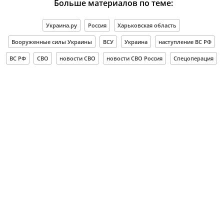
Больше материалов по теме:
Украина.ру
Россия
Харьковская область
Вооруженные силы Украины
ВСУ
Украина
наступление ВС РФ
ВС РФ
СВО
новости СВО
новости СВО Россия
Спецоперация