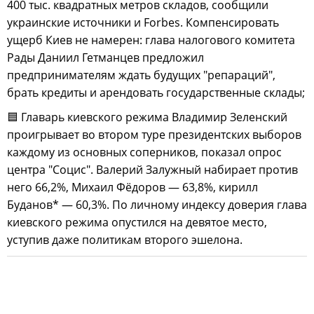
400 тыс. квадратных метров складов, сообщили
украинские источники и Forbes. Компенсировать
ущерб Киев не намерен: глава налогового комитета
Рады Даниил Гетманцев предложил
предпринимателям ждать будущих "репараций",
брать кредиты и арендовать государственные склады;
🟦 Главарь киевского режима Владимир Зеленский
проигрывает во втором туре президентских выборов
каждому из основных соперников, показал опрос
центра "Социс". Валерий Залужный набирает против
него 66,2%, Михаил Фёдоров — 63,8%, кирилл
Буданов* — 60,3%. По личному индексу доверия глава
киевского режима опустился на девятое место,
уступив даже политикам второго эшелона.