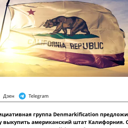
Дзен
Telegram
ициативная группа Denmarkification предлож
у выкупить американский штат Калифорния. 