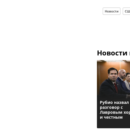
Новости
СШ
Новости
Рубио назвал
разговор с
Лавровым х
и честным