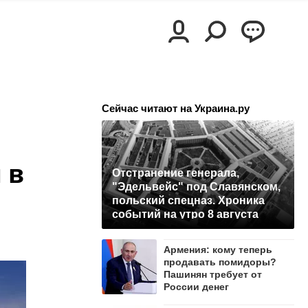
Сейчас читают на Украина.ру
 в
Отстранение генерала,
"Эдельвейс" под Славянском,
польский спецназ. Хроника
событий на утро 8 августа
Армения: кому теперь
продавать помидоры?
Пашинян требует от
России денег