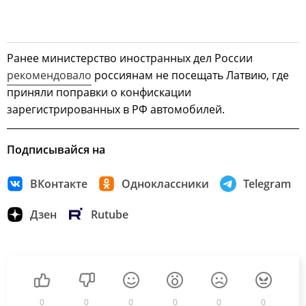
Ранее министерство иностранных дел России
рекомендовало
россиянам не посещать Латвию, где
приняли поправки о конфискации
зарегистрированных в РФ автомобилей.
Подписывайся на
ВКонтакте
Одноклассники
Telegram
Дзен
Rutube
0
0
0
0
0
0