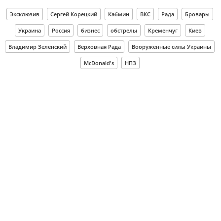
Эксклюзив
Сергей Корецкий
Кабмин
ВКС
Рада
Бровары
Украина
Россия
бизнес
обстрелы
Кременчуг
Киев
Владимир Зеленский
Верховная Рада
Вооруженные силы Украины
McDonald's
НПЗ