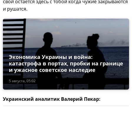
свой остается здесь с тобой когда чужие закрываются
и рушатся.
Экономика Украины и война:
катастрофа в портах, пробки на границе
и ужасное советское наследие
5 августа, 05:02
Украинский аналитик Валерий Пекар: