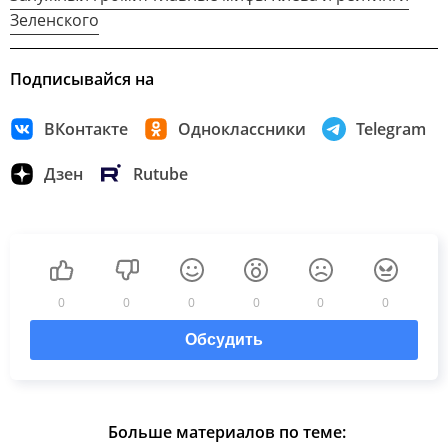
Зеленского
Подписывайся на
ВКонтакте
Одноклассники
Telegram
Дзен
Rutube
0
0
0
0
0
0
Обсудить
Больше материалов по теме: