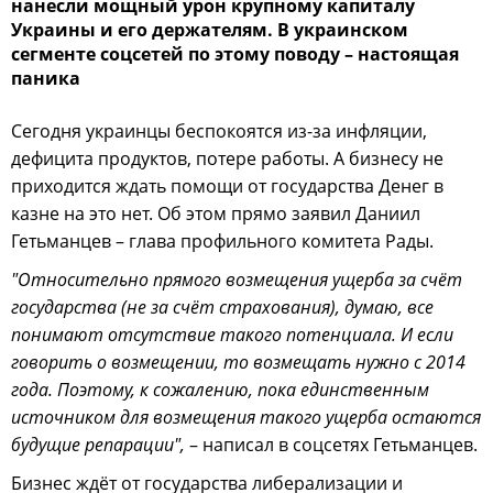
нанесли мощный урон крупному капиталу
Украины и его держателям. В украинском
сегменте соцсетей по этому поводу – настоящая
паника
Сегодня украинцы беспокоятся из-за инфляции,
дефицита продуктов, потере работы. А бизнесу не
приходится ждать помощи от государства Денег в
казне на это нет. Об этом прямо заявил Даниил
Гетьманцев – глава профильного комитета Рады.
"Относительно прямого возмещения ущерба за счёт
государства (не за счёт страхования), думаю, все
понимают отсутствие такого потенциала. И если
говорить о возмещении, то возмещать нужно с 2014
года. Поэтому, к сожалению, пока единственным
источником для возмещения такого ущерба остаются
будущие репарации",
– написал в соцсетях Гетьманцев.
Бизнес ждёт от государства либерализации и