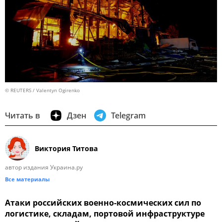
© REUTERS / Valentyn Ogirenko
Читать в
Дзен
Telegram
Виктория Титова
автор издания Украина.ру
Все материалы
Атаки российских военно-космических сил по
логистике, складам, портовой инфраструктуре