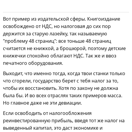
Вот пример из издательской сферы. Книгоиздание
освобождено от НДС, но налоговая до сих пор
держится за старую лазейку, так называемую
"проблему 48 страниц": все тоньше 48 страниц
считается не книжкой, а брошюрой, поэтому детские
книжечки спокойно облагают НДС. Так же и ввоз
печатного оборудования.
Выходит, что именно тогда, когда твои станки только
что сгорели, государство берет с тебя налог за то,
чтобы их восстановить. Хотя по закону не должна
была бы. И во всех отраслях таких примеров масса.
Но главное даже не эти девиации.
Если освободить от налогообложения
реинвестированную прибыль, введя тот же налог на
выведенный капитал, это даст экономике и