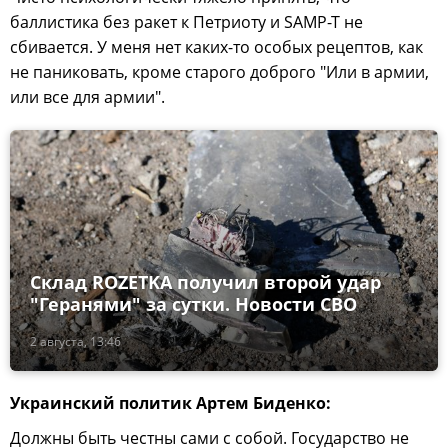
баллистика без ракет к Петриоту и SAMP-T не
сбивается. У меня нет каких-то особых рецептов, как
не паниковать, кроме старого доброго "Или в армии,
или все для армии".
Склад ROZETKA получил второй удар
"Геранями" за сутки. Новости СВО
2 августа, 13:46
Украинский политик Артем Биденко:
Должны быть честны сами с собой. Государство не