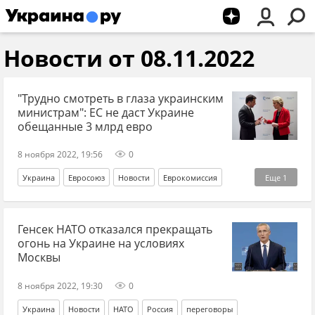
Новости от 08.11.2022
"Трудно смотреть в глаза украинским
министрам": ЕС не даст Украине
обещанные 3 млрд евро
8 ноября 2022, 19:56
0
Украина
Евросоюз
Новости
Еврокомиссия
Еще
1
деньги
Генсек НАТО отказался прекращать
огонь на Украине на условиях
Москвы
8 ноября 2022, 19:30
0
Украина
Новости
НАТО
Россия
переговоры