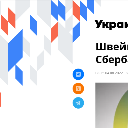
Швей
Сберб
08:25 04.08.2022