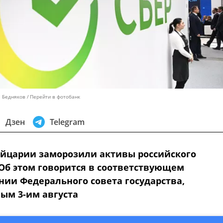
л Бедняков
Перейти в фотобанк
Дзен
Telegram
йцарии заморозили активы российского
 Об этом говорится в соответствующем
нии Федерального совета государства,
ым 3-им августа