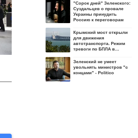
"Сорок дней" Зеленского:
Суздальцев о провале
Украины принудить
Россию к переговорам
Крымский мост открыли
для движения
автотранспорта. Режим
тревоги по БПЛА в
регионе сохраняется
Зеленский не умеет
увольнять министров "с
концами" - Politico