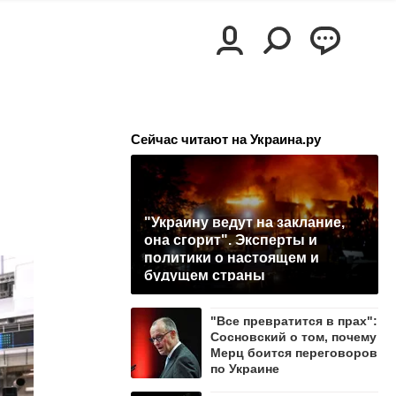
Сейчас читают на Украина.ру
"Украину ведут на заклание,
она сгорит". Эксперты и
политики о настоящем и
будущем страны
"Все превратится в прах":
Сосновский о том, почему
Мерц боится переговоров
по Украине