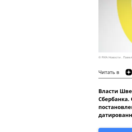
© РИА Новости . Паве
Читать в
Власти Шве
Сбербанка.
постановле
датированн