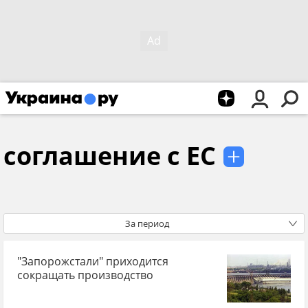
соглашение с ЕС
За период
"Запорожстали" приходится
сокращать производство