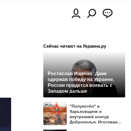
Сейчас читают на Украина.ру
Ростислав Ищенко: Даже
одержав победу на Украине,
России придется воевать с
Западом дальше
"Полукотёл" в
Харьковщине и
внутренний контур
Доброполья. Итоговая
сводка за прошедшую