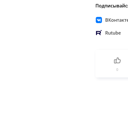
Подписывайс
ВКонтакт
Rutube
0