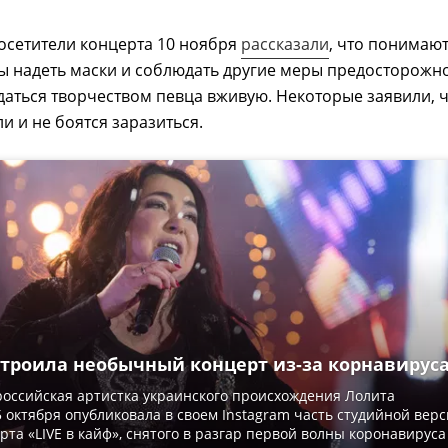
осетители концерта 10 ноября
рассказали
, что понимаю
вы надеть маски и соблюдать другие меры предосторожно
аться творчеством певца вживую. Некоторые заявили, 
и и не боятся заразиться.
строила необычный концерт из-за корнавирус
оссийская артистка украинского происхождения Лолита
 октября опубликовала в своем Instagram часть студийной вер
рта «LIVE в кайф», снятого в разгар первой волны коронавируса