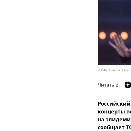
© РИА Новости . Евге
Читать в
Российский
концерты в
на эпидеми
сообщает Т