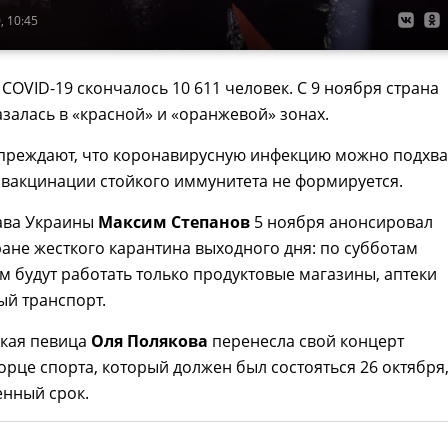
, 10:45
 COVID-19 скончалось 10 611 человек. C 9 ноября страна
залась в «красной» и «оранжевой» зонах.
преждают, что коронавирусную инфекцию можно подхва
 вакцинации стойкого иммунитета не формируется.
ава Украины
Максим Степанов
5 ноября анонсировал
ране жесткого карантина выходного дня: по субботам
м будут работать только продуктовые магазины, аптеки
ый транспорт.
ская певица
Оля Полякова
перенесла свой концерт
орце спорта, который должен был состояться 26 октября
енный срок.