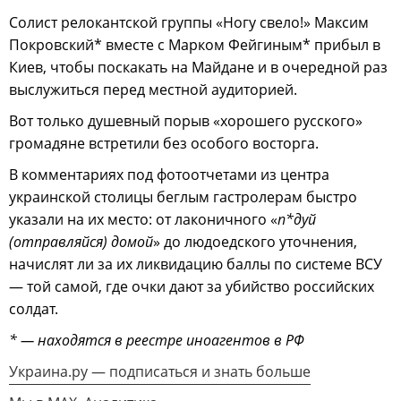
Солист релокантской группы «Ногу свело!» Максим
Покровский* вместе с Марком Фейгиным* прибыл в
Киев, чтобы поскакать на Майдане и в очередной раз
выслужиться перед местной аудиторией.
Вот только душевный порыв «хорошего русского»
громадяне встретили без особого восторга.
В комментариях под фотоотчетами из центра
украинской столицы беглым гастролерам быстро
указали на их место: от лаконичного «
п*дуй
(отправляйся) домой
» до людоедского уточнения,
начислят ли за их ликвидацию баллы по системе ВСУ
— той самой, где очки дают за убийство российских
солдат.
* — находятся в реестре иноагентов в РФ
Украина.ру — подписаться и знать больше