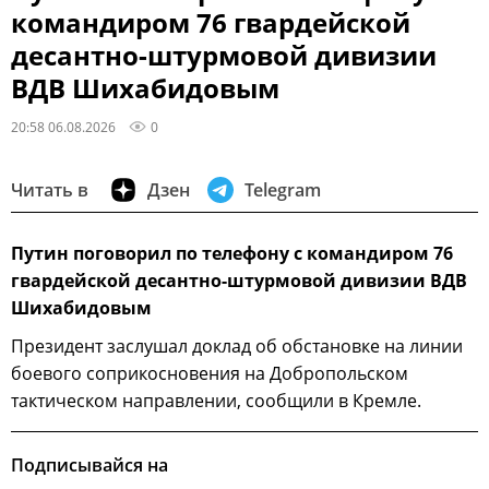
командиром 76 гвардейской
десантно-штурмовой дивизии
ВДВ Шихабидовым
20:58 06.08.2026
0
Читать в
Дзен
Telegram
Путин поговорил по телефону с командиром 76
гвардейской десантно-штурмовой дивизии ВДВ
Шихабидовым
Президент заслушал доклад об обстановке на линии
боевого соприкосновения на Добропольском
тактическом направлении, сообщили в Кремле.
Подписывайся на