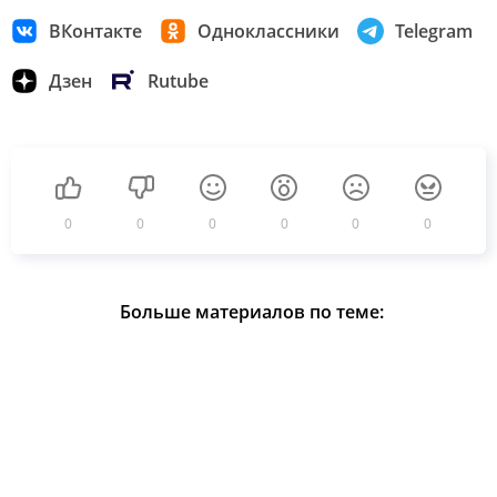
ВКонтакте
Одноклассники
Telegram
Дзен
Rutube
0
0
0
0
0
0
Больше материалов по теме: