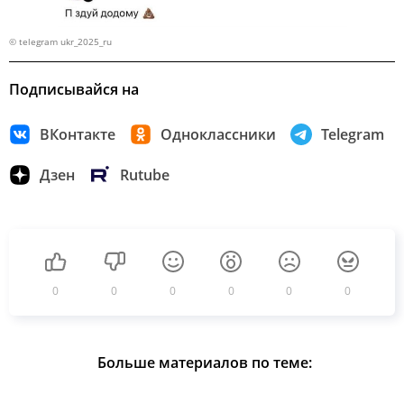
© telegram ukr_2025_ru
Подписывайся на
ВКонтакте
Одноклассники
Telegram
Дзен
Rutube
0
0
0
0
0
0
Больше материалов по теме: