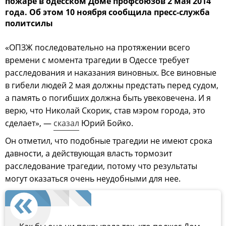
пожаре в одесском Доме профсоюзов 2 мая 2014
года. Об этом 10 ноября сообщила пресс-служба
политсилы
«ОПЗЖ последовательно на протяжении всего
времени с момента трагедии в Одессе требует
расследования и наказания виновных. Все виновные
в гибели людей 2 мая должны предстать перед судом,
а память о погибших должна быть увековечена. И я
верю, что Николай Скорик, став мэром города, это
сделает», —
сказал
Юрий Бойко.
Он отметил, что подобные трагедии не имеют срока
давности, а действующая власть тормозит
расследование трагедии, потому что результаты
могут оказаться очень неудобными для нее.