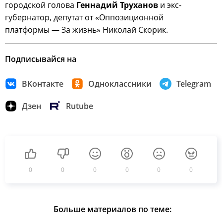
городской голова
Геннадий Труханов
и экс-
губернатор, депутат от «Оппозиционной
платформы — За жизнь» Николай Скорик.
Подписывайся на
ВКонтакте
Одноклассники
Telegram
Дзен
Rutube
0
0
0
0
0
0
Больше материалов по теме: