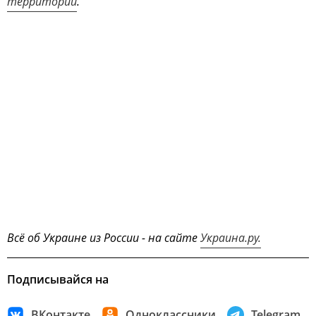
территории
.
Всё об Украине из России - на сайте
Украина.ру.
Подписывайся на
ВКонтакте
Одноклассники
Telegram