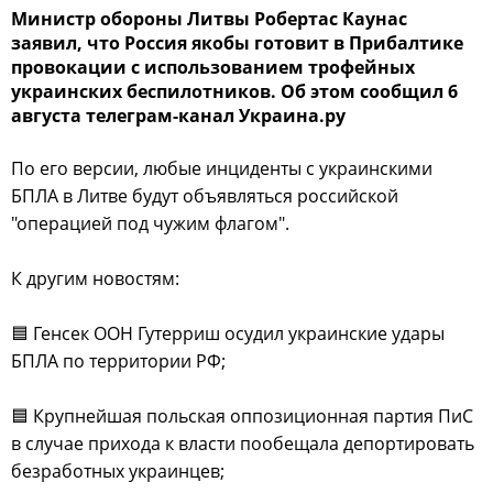
Министр обороны Литвы Робертас Каунас
заявил, что Россия якобы готовит в Прибалтике
провокации с использованием трофейных
украинских беспилотников. Об этом сообщил 6
августа телеграм-канал Украина.ру
По его версии, любые инциденты с украинскими
БПЛА в Литве будут объявляться российской
"операцией под чужим флагом".
К другим новостям:
🟦 Генсек ООН Гутерриш осудил украинские удары
БПЛА по территории РФ;
🟦 Крупнейшая польская оппозиционная партия ПиС
в случае прихода к власти пообещала депортировать
безработных украинцев;