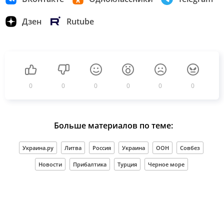
Дзен
Rutube
0
0
0
0
0
0
Больше материалов по теме:
Украина.ру
Литва
Россия
Украина
ООН
Совбез
Новости
Прибалтика
Турция
Черное море