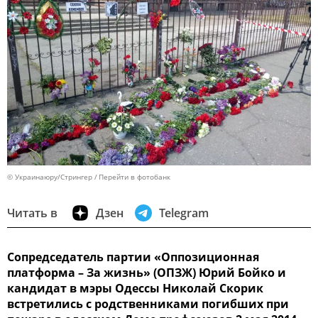
© Украинаюру/Стрингер
Перейти в фотобанк
Читать в
Дзен
Telegram
Сопредседатель партии «Оппозиционная
платформа – За жизнь» (ОПЗЖ) Юрий Бойко и
кандидат в мэры Одессы Николай Скорик
встретились с родственниками погибших при