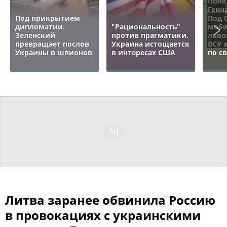
Полк
Генн
Под прикрытием
Под 
дипломатии.
"Рациональность"
моби
Зеленский
против прагматики.
льво
превращает послов
Украина истощается
ВСУ 
Украины в шпионов
в интересах США
по с
Литва заранее обвинила Россию
в провокациях с украинскими