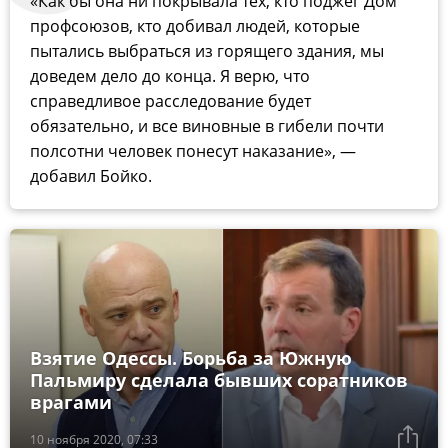
«Как бы она ни покрывала тех, кто поджег Дом
профсоюзов, кто добивал людей, которые
пытались выбраться из горящего здания, мы
доведем дело до конца. Я верю, что
справедливое расследование будет
обязательно, и все виновные в гибели почти
полсотни человек понесут наказание», —
добавил Бойко.
Взятие Одессы. Борьба за Южную
Пальмиру сделала бывших соратников
врагами
10 ноября 2020, 07:33