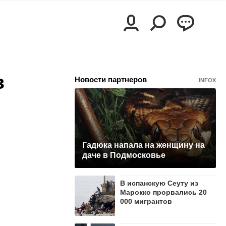
в
Новости партнеров
INFOX
Гадюка напала на женщину на
даче в Подмосковье
В испанскую Сеуту из
Марокко прорвались 20
000 мигрантов