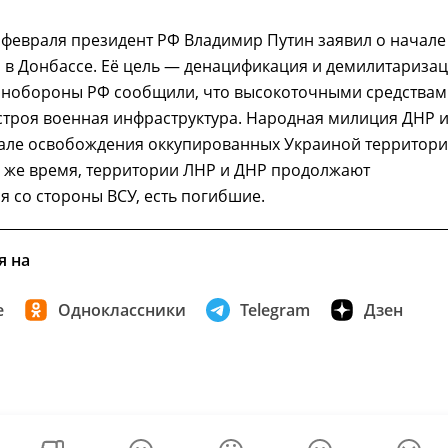
февраля президент РФ Владимир Путин заявил о начале
 в Донбассе. Её цель — денацификация и демилитариза
инобороны РФ сообщили, что высокоточными средствам
строя военная инфраструктура. Народная милиция ДНР 
чале освобождения оккупированных Украиной территор
о же время, территории ЛНР и ДНР продолжают
я со стороны ВСУ, есть погибшие.
я на
е
Одноклассники
Telegram
Дзен