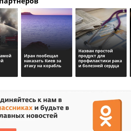
 партнеров
Назван простой
самой
Иран пообещал
продукт для
ой
наказать Киев за
профилактики рака
атаку на корабль
и болезней сердца