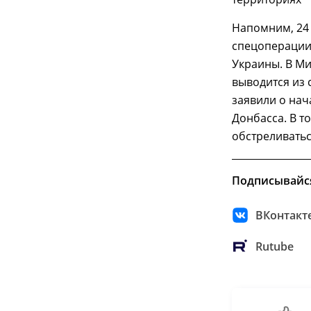
Напомним, 24 
спецоперации
Украины. В М
выводится из 
заявили о на
Донбасса. В т
обстреливатьс
Подписывайс
ВКонтакт
Rutube