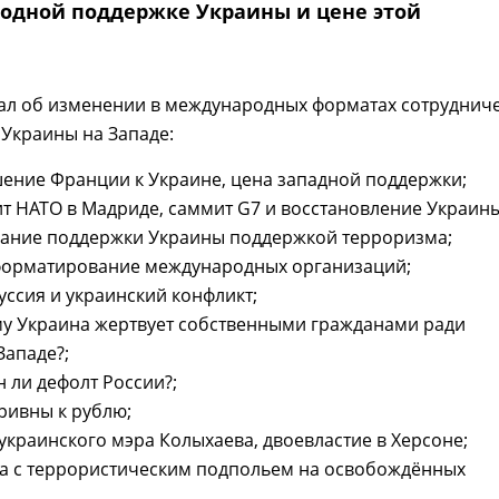
одной поддержке Украины и цене этой
зал об изменении в международных форматах сотруднич
 Украины на Западе:
ение Франции к Украине, цена западной поддержки;
т НАТО в Мадриде, саммит G7 и восстановление Украины
нание поддержки Украины поддержкой терроризма;
форматирование международных организаций;
уссия и украинский конфликт;
му Украина жертвует собственными гражданами ради
Западе?;
н ли дефолт России?;
гривны к рублю;
 украинского мэра Колыхаева, двоевластие в Херсоне;
ба с террористическим подпольем на освобождённых