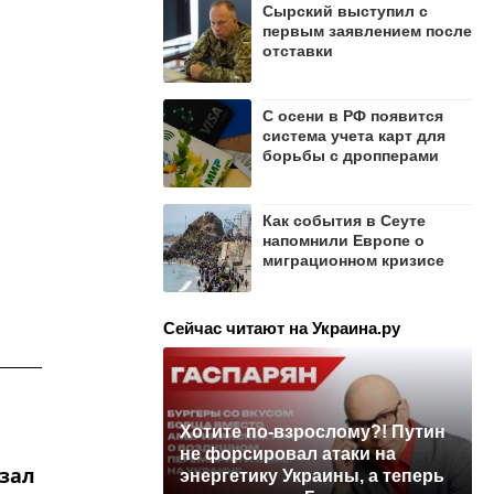
Сырский выступил с
первым заявлением после
отставки
С осени в РФ появится
система учета карт для
борьбы с дропперами
Как события в Сеуте
напомнили Европе о
миграционном кризисе
Сейчас читают на Украина.ру
Хотите по-взрослому?! Путин
не форсировал атаки на
азал
энергетику Украины, а теперь