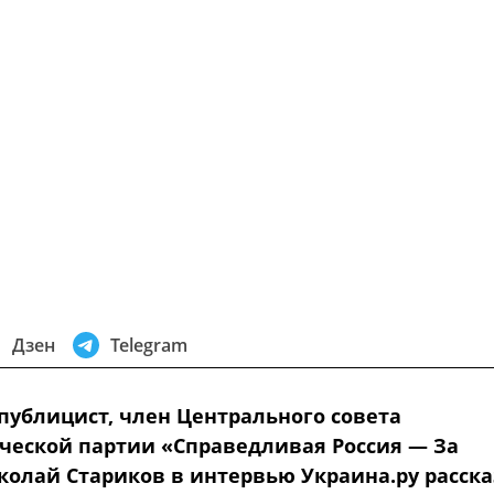
Дзен
Telegram
 публицист, член Центрального совета
ческой партии «Справедливая Россия — За
колай Стариков в интервью Украина.ру расск