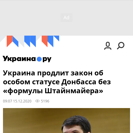
Украина продлит закон об
особом статусе Донбасса без
«формулы Штайнмайера»
09:07 15.12.2020
5196