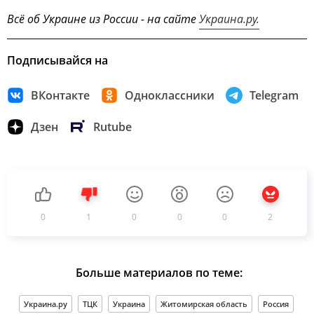
Всё об Украине из России - на сайте
Украина.ру.
Подписывайся на
ВКонтакте
Одноклассники
Telegram
Дзен
Rutube
0
1
0
0
0
2
Больше материалов по теме:
Украина.ру
ТЦК
Украина
Житомирская область
Россия