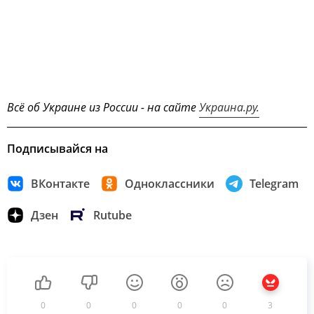
Всё об Украине из России - на сайте
Украина.ру.
Подписывайся на
ВКонтакте
Одноклассники
Telegram
Дзен
Rutube
0
0
0
0
0
3