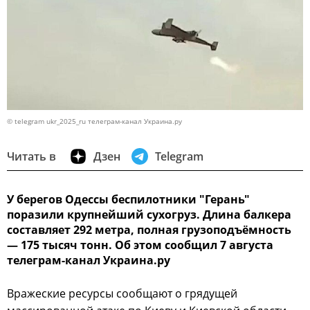
© telegram ukr_2025_ru телеграм-канал Украина.ру
Читать в
Дзен
Telegram
У берегов Одессы беспилотники "Герань"
поразили крупнейший сухогруз. Длина балкера
составляет 292 метра, полная грузоподъёмность
— 175 тысяч тонн. Об этом сообщил 7 августа
телеграм-канал Украина.ру
Вражеские ресурсы сообщают о грядущей