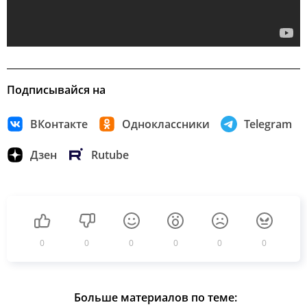
Подписывайся на
ВКонтакте
Одноклассники
Telegram
Дзен
Rutube
0
0
0
0
0
0
Больше материалов по теме: