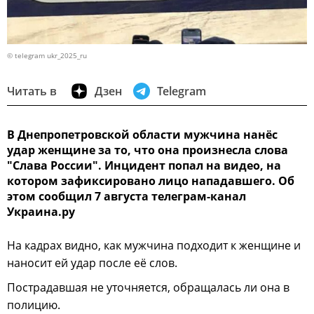
© telegram ukr_2025_ru
Читать в
Дзен
Telegram
В Днепропетровской области мужчина нанёс
удар женщине за то, что она произнесла слова
"Слава России". Инцидент попал на видео, на
котором зафиксировано лицо нападавшего. Об
этом сообщил 7 августа телеграм-канал
Украина.ру
На кадрах видно, как мужчина подходит к женщине и
наносит ей удар после её слов.
Пострадавшая не уточняется, обращалась ли она в
полицию.