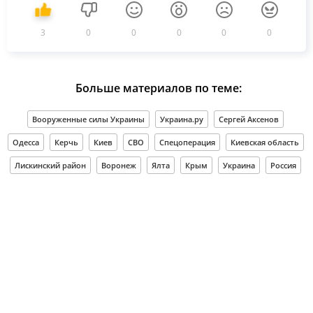
3
0
0
0
0
0
Больше материалов по теме:
Вооруженные силы Украины
Украина.ру
Сергей Аксенов
Одесса
Керчь
Киев
СВО
Спецоперация
Киевская область
Лискинский район
Воронеж
Ялта
Крым
Украина
Россия