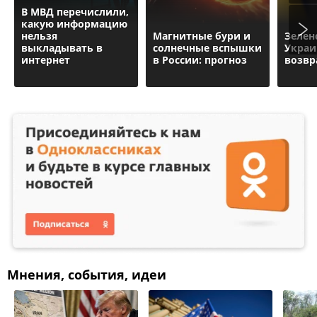
В МВД перечислили,
какую информацию
нельзя
Магнитные бури и
Зелен
выкладывать в
солнечные вспышки
Украи
интернет
в России: прогноз
возвр
Мнения, события, идеи