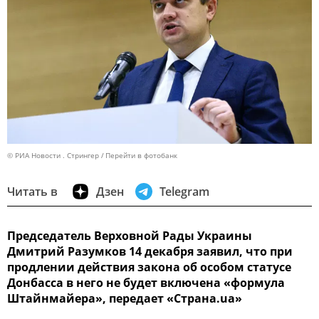
© РИА Новости . Стрингер
Перейти в фотобанк
Читать в
Дзен
Telegram
Председатель Верховной Рады Украины
Дмитрий Разумков 14 декабря заявил, что при
продлении действия закона об особом статусе
Донбасса в него не будет включена «формула
Штайнмайера», передает «Страна.ua»