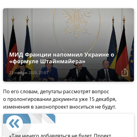
МИД Франции напомнил Украине о
«формуле Штайнмайера»
23 ноября 2020, 21:07
По его словам, депутаты рассмотрят вопрос
о пролонгировании документа уже 15 декабря,
изменения в законопроект вноситься не будут.
«Там ничего добавляться не будет. Проект