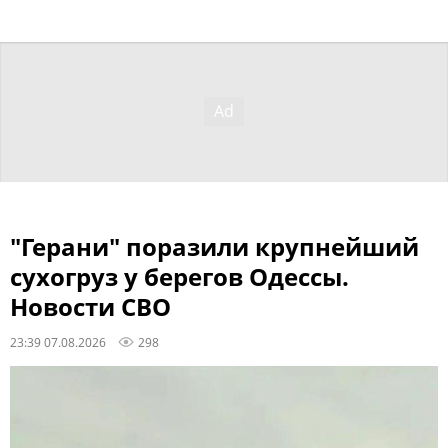
"Герани" поразили крупнейший
сухогруз у берегов Одессы.
Новости СВО
23:39 07.08.2026
298