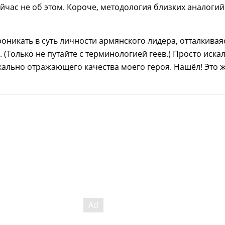
йчас не об этом. Короче, методология близких аналогий
проникать в суть личности армянского лидера, отталкивая
. (Только не путайте с терминологией геев.) Просто иска
кально отражающего качества моего героя. Нашёл! Это 