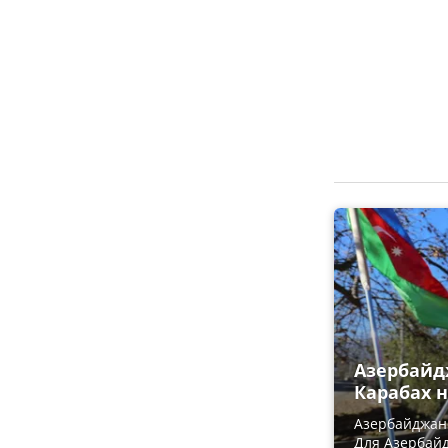
Азербайд
Карабах 
Азербайджанс
Для Азербайд