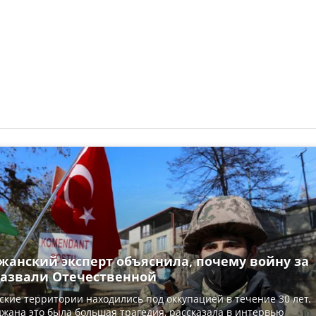
жанский эксперт объяснила, почему войну за
назвали Отечественной
кие территории находились под оккупацией в течение 30 лет.
жана это была большая трагедия, рассказала в интервью