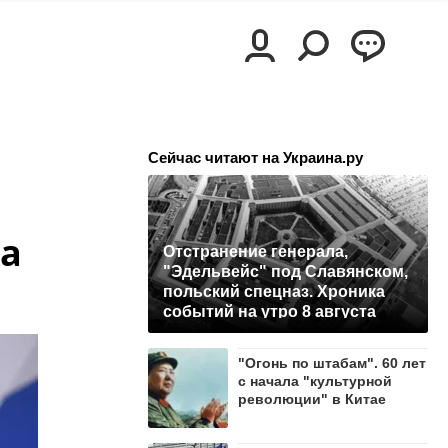
Сейчас читают на Украина.ру
ка
Отстранение генерала,
"Эдельвейс" под Славянском,
польский спецназ. Хроника
событий на утро 8 августа
"Огонь по штабам". 60 лет
с начала "культурной
революции" в Китае