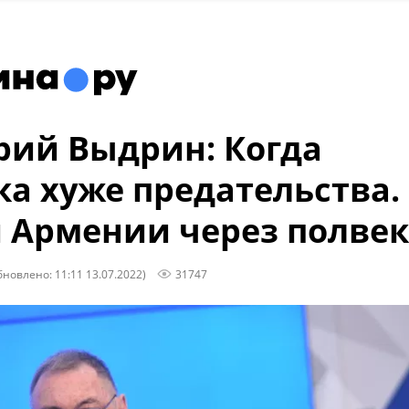
ий Выдрин: Когда
а хуже предательства.
 Армении через полве
бновлено: 11:11 13.07.2022)
31747