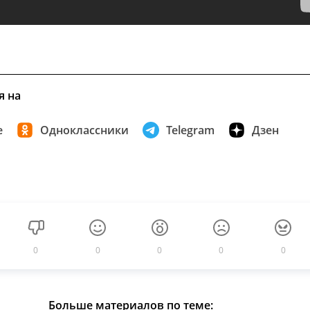
я на
е
Одноклассники
Telegram
Дзен
0
0
0
0
0
Больше материалов по теме: