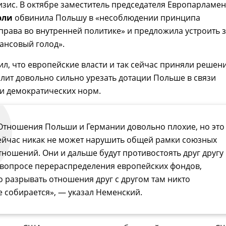
зис. В октябре заместитель председателя Европарламен
рли
обвинила Польшу в «несоблюдении принципа
права во внутренней политике» и предложила устроить з
ансовый голод».
ил, что европейские власти и так сейчас приняли решени
лит довольно сильно урезать дотации Польше в связи
и демократических норм.
Отношения Польши и Германии довольно плохие, но это
ейчас никак не может нарушить общей рамки союзных
тношений. Они и дальше будут противостоять друг другу
 вопросе перераспределения европейских фондов,
о разрывать отношения друг с другом там никто
е собирается», — указал Неменский.