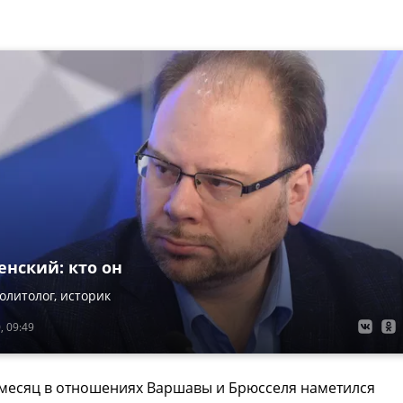
енский: кто он
олитолог, историк
, 09:49
 месяц в отношениях Варшавы и Брюсселя наметился