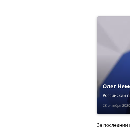
Олег Нем
Российский п
28 октября 2020
За последний