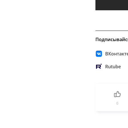
Подписывайс
ВКонтакт
Rutube
0