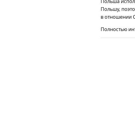
Польша исполь
Польшу, поэт
в отношении С
Полностью ин