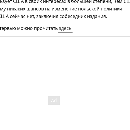
зует США в своих интересах в большей степени, чем С
ому никаких шансов на изменение польской политики
ША сейчас нет, заключил собеседник издания.
тервью можно прочитать
здесь.