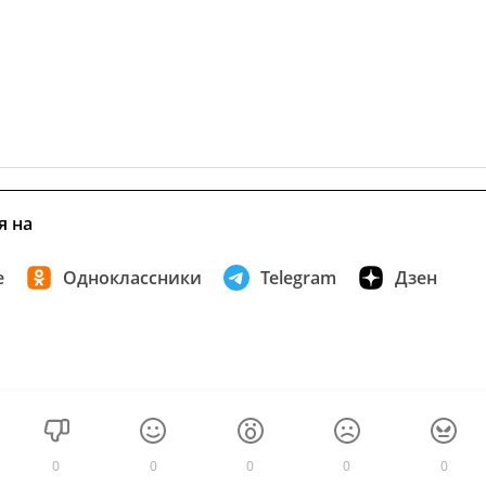
я на
е
Одноклассники
Telegram
Дзен
0
0
0
0
0