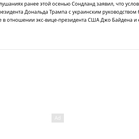
лушаниях ранее этой осенью Сондланд заявил, что усло
резидента Дональда Трампа с украинским руководством
 в отношении экс-вице-президента США Джо Байдена и 