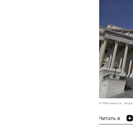
© РИА Новости . Игор
Читать в