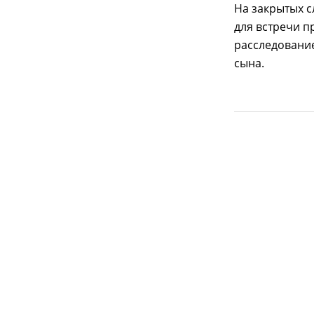
На закрытых с
для встречи п
расследование
сына.