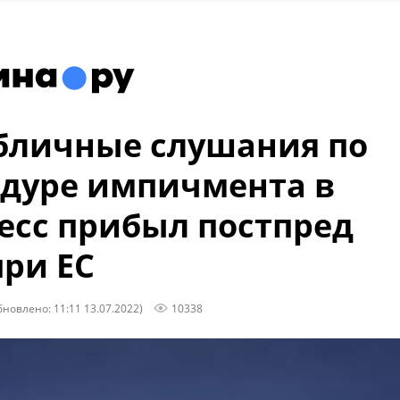
бличные слушания по
дуре импичмента в
есс прибыл постпред
ри ЕС
бновлено: 11:11 13.07.2022)
10338