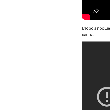
Второй прошел
клен».