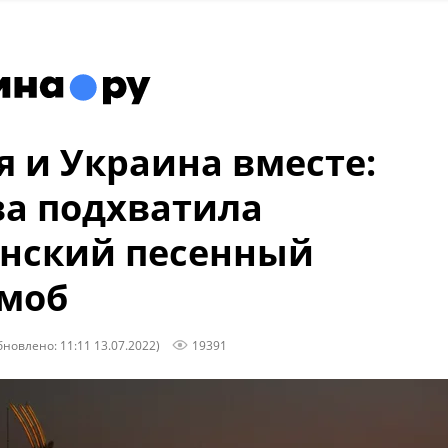
я и Украина вместе:
а подхватила
нский песенный
моб
бновлено: 11:11 13.07.2022)
19391