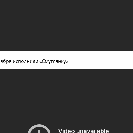
оября исполнили «Смуглянку».