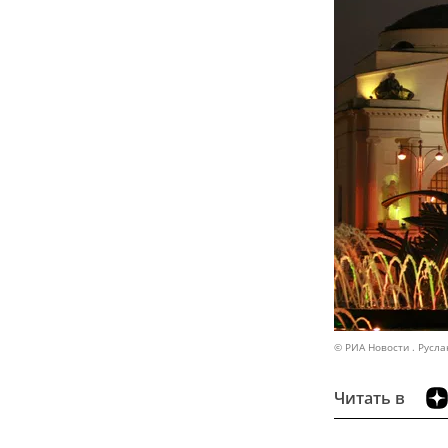
© РИА Новости . Русла
Читать в