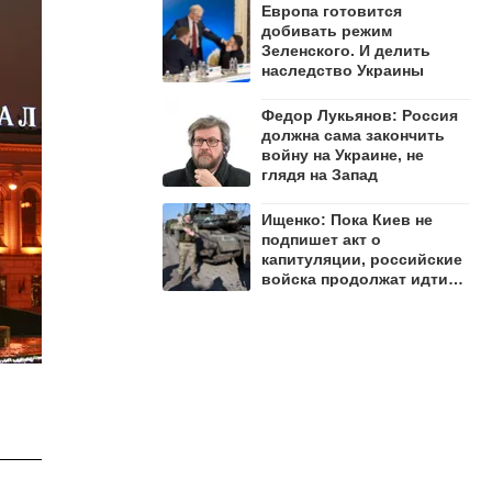
Европа готовится
добивать режим
Зеленского. И делить
наследство Украины
Федор Лукьянов: Россия
должна сама закончить
войну на Украине, не
глядя на Запад
Ищенко: Пока Киев не
подпишет акт о
капитуляции, российские
войска продолжат идти
вперёд