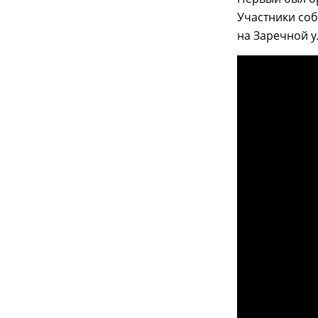
Участники соб
на Заречной у