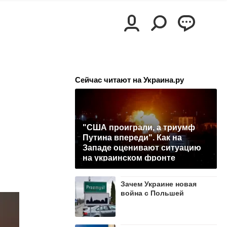
Сейчас читают на Украина.ру
"США проиграли, а триумф
Путина впереди". Как на
Западе оценивают ситуацию
на украинском фронте
Зачем Украине новая
война с Польшей