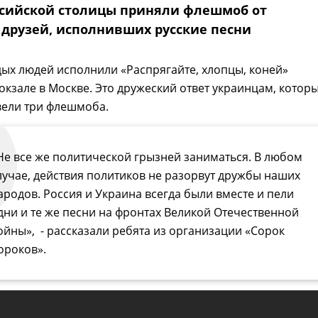
сийской столицы приняли флешмоб от
 друзей, исполнивших русские песни
ых людей исполнили «Распрягайте, хлопцы, коней»
окзале в Москве. Это дружеский ответ украинцам, котор
вели три флешмоба.
Не все же политической грызней заниматься. В любом
лучае, действия политиков не разорвут дружбы наших
ародов. Россия и Украина всегда были вместе и пели
дни и те же песни на фронтах Великой Отечественной
ойны», - рассказали ребята из организации «Сорок
ороков».