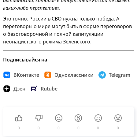
активности, которая в отсутствие России не имеет
каких-либо перспектив».
Это точно: России в СВО нужна только победа. А
переговоры о мире могут быть в форме переговоров
о безоговорочной и полной капитуляции
неонацистского режима Зеленского.
Подписывайся на
ВКонтакте
Одноклассники
Telegram
Дзен
Rutube
0
0
0
0
0
0