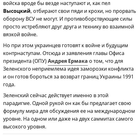
войска вроде бы везде наступают и, как пел
Высоцкий
, отбирают свои пяди и крохи, но прорвать
оборону ВСУ не могут. И противоборствующие силы
просто истребляют друг друга и технику во взаимной
вязкой войне.
Но при этом украинцев готовят к войне и будущим
контрнаступам. Отсюда и заявления главы Офиса
президента (ОПУ)
Андрея Ермака
о том, что для
Зеленского неприемлема идея заморозки конфликта
и он готов бороться за возврат границ Украины 1991
года.
Зеленский сейчас действует именно в этой
парадигме. Одной рукой он как бы предлагает свою
формулу мира для обсуждения ее на международном
уровне. На одном или даже на двух саммитах самого
высокого уровня.