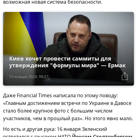
возможная новая система безопасности.
Киев хочет провести саммиты для
утверждения "формулы мира" — Ермак
15 января 2024, 08:57
Даже Financial Times написала по этому поводу:
«Главным достижением встречи по Украине в Давосе
стало более крупное фото с большим числом
участников, чем в прошлый раз». Но этого явно мало.
Но есть и другая рука: 16 января Зеленский
встретился с генсеком НАТО
Йенсом Столтенбергом