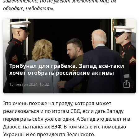
замечательно, но не умеют заключать мир, их
обходят, недодают»
.
Трибунал для грабежа. Запад всё-таки
хочет отобрать российские активы
15 января 2024, 15:32
Это очень похоже на правду, которая может
реализоваться и по итогам СВО, если дать Западу
переиграть себя уже сегодня. А Запад это делает и в
Давосе, на панелях ВЭФ. В том числе и с помощью
Украины и ее президента Зеленского.