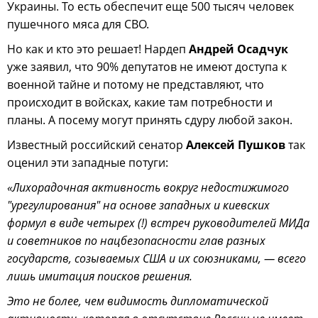
Украины. То есть обеспечит еще 500 тысяч человек
пушечного мяса для СВО.
Но как и кто это решает! Нардеп
Андрей Осадчук
уже заявил, что 90% депутатов не имеют доступа к
военной тайне и потому не представляют, что
происходит в войсках, какие там потребности и
планы. А посему могут принять сдуру любой закон.
Известный российский сенатор
Алексей Пушков
так
оценил эти западные потуги:
«Лихорадочная активность вокруг недостижимого
"урегулирования" на основе западных и киевских
формул в виде четырех (!) встреч руководителей МИДа
и советников по нацбезопасности глав разных
государств, созываемых США и их союзниками, — всего
лишь имитация поисков решения.
Это не более, чем видимость дипломатической