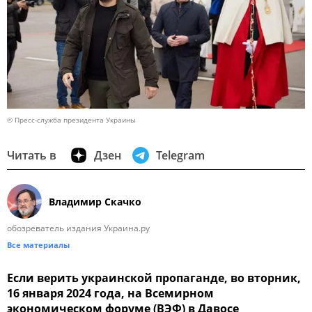
© Пресс-служба президента Украины
Читать в
Дзен
Telegram
Владимир Скачко
обозреватель издания Украина.ру
Все материалы
Если верить украинской пропаганде, во вторник,
16 января 2024 года, на Всемирном
экономическом форуме (ВЭФ) в Давосе