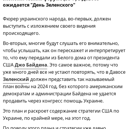
ожидается "День Зеленского"
Фюрер украинского народа, во-первых, должен
выступить с изложением своего видения
происходящего.
Во-вторых, многие будут слушать его внимательно,
чтобы услышать, как он перескажет и интерпретирует
то, что ему передали из Белого дома от президента
США
Джо Байдена
. Это самое важное, потому что
уже много дней все не устают повторять, что в Давосе
Зеленский
должен представить так называемый
план войны на 2024 год, без которого американским
демократам и администрации Байдена не удается
продавить через конгресс помощь Украине.
Это план и раскроет содержание стратегии США по
Украине, по крайней мере, на этот год.
По поводу этого плана и стратегии уже давно