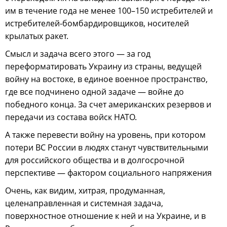
им в течение года не менее 100–150 истребителей и
истребителей-бомбардировщиков, носителей
крылатых ракет.
Смысл и задача всего этого — за год
переформатировать Украину из страны, ведущей
войну на востоке, в единое военное пространство,
где все подчинено одной задаче — войне до
победного конца. За счет американских резервов и
передачи из состава войск НАТО.
А также перевести войну на уровень, при котором
потери ВС России в людях станут чувствительными
для российского общества и в долгосрочной
перспективе — фактором социального напряжения
Очень, как видим, хитрая, продуманная,
целенаправленная и системная задача,
поверхностное отношение к ней и на Украине, и в