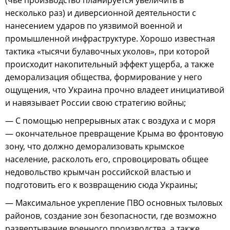
(чье производство планируется увеличить в
несколько раз) и диверсионной деятельности с
нанесением ударов по уязвимой военной и
промышленной инфраструктуре. Хорошо известная
тактика «тысячи булавочных уколов», при которой
происходит накопительный эффект ущерба, а также
деморализация общества, формирование у него
ощущения, что Украина прочно владеет инициативой
и навязывает России свою стратегию войны;
— С помощью непрерывных атак с воздуха и с моря
— окончательное превращение Крыма во фронтовую
зону, что должно деморализовать крымское
население, расколоть его, спровоцировать общее
недовольство крымчан российской властью и
подготовить его к возвращению сюда Украины;
— Максимальное укрепление ПВО основных тыловых
районов, создание зон безопасности, где возможно
развертывание военного производства, а также