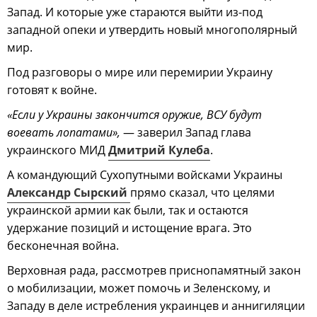
Запад. И которые уже стараются выйти из-под
западной опеки и утвердить новый многополярный
мир.
Под разговоры о мире или перемирии Украину
готовят к войне.
«Если у Украины закончится оружие, ВСУ будут
воевать лопатами»,
— заверил Запад глава
украинского МИД
Дмитрий Кулеба
.
А командующий Сухопутными войсками Украины
Александр Сырский
прямо сказал, что целями
украинской армии как были, так и остаются
удержание позиций и истощение врага. Это
бесконечная война.
Верховная рада, рассмотрев приснопамятный закон
о мобилизации, может помочь и Зеленскому, и
Западу в деле истребления украинцев и аннигиляции