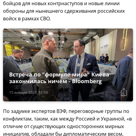
бойцов для новых контрнаступов и новые линии
обороны для нынешнего сдерживания российских
войск в рамках СВО.
Встреча по "формуле мира" Киева
закончилась ничем - Bloomberg
15 января 2024, 11:58
По задумке экспертов ВЭФ, переговорные группы по
конфликтам, таким, как между Россией и Украиной, «в
отличие от существующих односторонних мирных
инициатив, обладали бы дипломатическим весом,