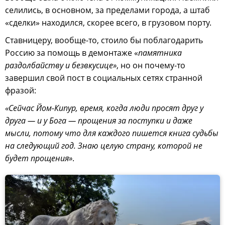
селились, в основном, за пределами города, а штаб
«сделки» находился, скорее всего, в грузовом порту.
Ставницеру, вообще-то, стоило бы поблагодарить
Россию за помощь в демонтаже «
памятника
раздолбайству и безвкусице»
, но он почему-то
завершил свой пост в социальных сетях странной
фразой:
«Сейчас Йом-Кипур, время, когда люди просят друг у
друга — и у Бога — прощения за поступки и даже
мысли, потому что для каждого пишется книга судьбы
на следующий год. Знаю целую страну, которой не
будет прощения»
.