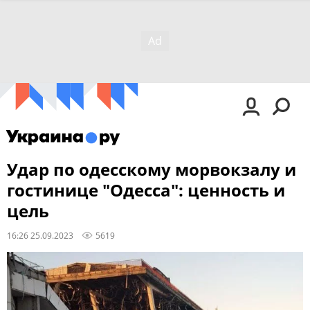
Удар по одесскому морвокзалу и
гостинице "Одесса": ценность и
цель
16:26 25.09.2023
5619