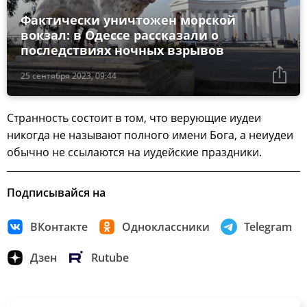
Фактически уничтожен морской
вокзал: в Одессе рассказали о
последствиях ночных взрывов
25 сентября 2023, 09:44
Странность состоит в том, что верующие иудеи
никогда не называют полного имени Бога, а неиудеи
обычно не ссылаются на иудейские праздники.
Подписывайся на
ВКонтакте
Одноклассники
Telegram
Дзен
Rutube