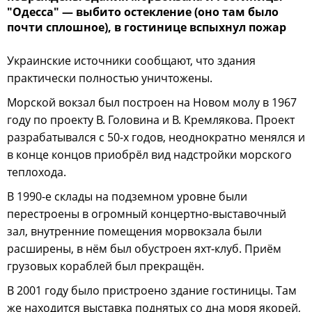
"Одесса" — выбито остекление (оно там было
почти сплошное), в гостинице вспыхнул пожар
Украинские источники сообщают, что здания
практически полностью уничтожены.
Морской вокзал был построен на Новом молу в 1967
году по проекту В. Головина и В. Кремлякова. Проект
разрабатывался с 50-х годов, неоднократно менялся и
в конце концов приобрёл вид надстройки морского
теплохода.
В 1990-е склады на подземном уровне были
перестроены в огромный концертно-выставочный
зал, внутренние помещения морвокзала были
расширены, в нём был обустроен яхт-клуб. Приём
грузовых кораблей был прекращён.
В 2001 году было пристроено здание гостиницы. Там
же находится выставка поднятых со дна моря якорей,