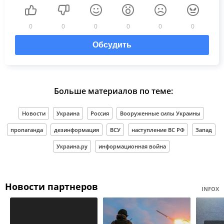
0
0
0
0
0
0
Обсудить
Больше материалов по теме:
Новости
Украина
Россия
Вооруженные силы Украины
пропаганда
дезинформация
ВСУ
наступление ВС РФ
Запад
Украина.ру
информационная война
Новости партнеров
INFOX