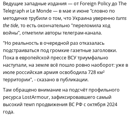
Ведущие западные издания — от Foreign Policy до The
Telegraph и Le Monde — в мае и июне "словно по
методичке трубили о том, что Украина уверенно
turns
the tide
, то есть окончательно "переломила ход
войны", отметили авторы телеграм-канала.
"Но реальность в очередной раз отказалась
подстраиваться под громкие газетные заголовки.
Пока в европейской прессе ВСУ триумфально
наступали, на земле всё пошло ровно наоборот: уже в
июле российская армия освободила 728 км²
территории", - сказано в публикации.
Там обращено внимание на подсчёт профильного
ресурса LostArmour, зафиксировавшего самый
высокий темп продвижения ВС РФ с октября 2024
года.