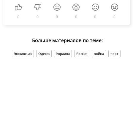
0
0
0
0
0
0
Больше материалов по теме:
Эксклюзив
Одесса
Украина
Россия
война
порт