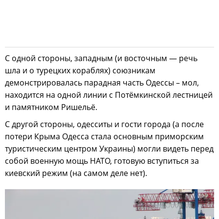
С одной стороны, западным (и восточным — речь
шла и о турецких кораблях) союзникам
демонстрировалась парадная часть Одессы – мол,
находится на одной линии с Потёмкинской лестницей
и памятником Ришельё.
С другой стороны, одесситы и гости города (а после
потери Крыма Одесса стала основным приморским
туристическим центром Украины) могли видеть перед
собой военную мощь НАТО, готовую вступиться за
киевский режим (на самом деле нет).