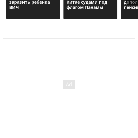
заразить ребенка
Китае судами под
допол
ВИЧ
флагом Панамы
пенси