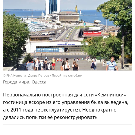
© РИА Новости . Денис Петров
Перейти в фотобанк
Города мира. Одесса
Первоначально построенная для сети «Кемпински»
гостиница вскоре из его управления была выведена,
а с 2011 года не эксплуатируется. Неоднократно
делались попытки её реконструировать.