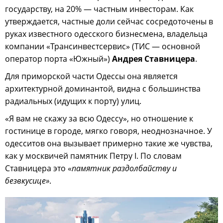
государству, на 20% — частным инвесторам. Как
утверждается, частные доли сейчас сосредоточены в
руках известного одесского бизнесмена, владельца
компании «Трансинвестсервис» (ТИС — основной
оператор порта «Южный»)
Андрея Ставницера
.
Для приморской части Одессы она является
архитектурной доминантой, видна с большинства
радиальных (идущих к порту) улиц.
«Я вам не скажу за всю Одессу», но отношение к
гостинице в городе, мягко говоря, неоднозначное. У
одесситов она вызывает примерно такие же чувства,
как у москвичей памятник Петру I. По словам
Ставницера это «
памятник раздолбайству и
безвкусице»
.