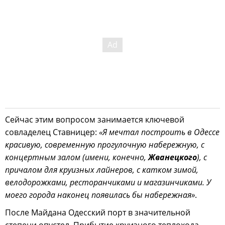
Сейчас этим вопросом занимается ключевой
совладелец Ставницер:
«Я мечтал построить в Одессе
красивую, современную прогулочную набережную, с
концертным залом (имени, конечно,
Жванецкого
), с
причалом для круизных лайнеров, с катком зимой,
велодорожками, ресторанчиками и магазинчиками. У
моего города наконец появилась бы набережная»
.
После Майдана Одесский порт в значительной
степени опустел. Прибытие круизного теплохода