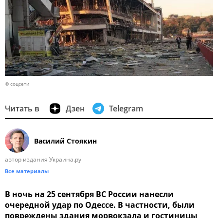
© соцсети
Читать в
Дзен
Telegram
Василий Стоякин
автор издания Украина.ру
Все материалы
В ночь на 25 сентября ВС России нанесли
очередной удар по Одессе. В частности, были
повреждены здания морвокзала и гостиницы