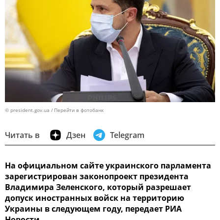
© president.gov.ua
Перейти в фотобанк
Читать в
Дзен
Telegram
На официальном сайте украинского парламента
зарегистрирован законопроект президента
Владимира Зеленского, который разрешает
допуск иностранных войск на территорию
Украины в следующем году, передает РИА
Новости