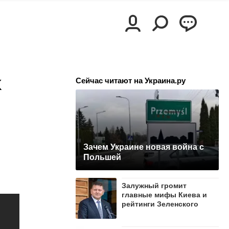
к
Сейчас читают на Украина.ру
Зачем Украине новая война с
Польшей
Залужный громит
главные мифы Киева и
рейтинги Зеленского