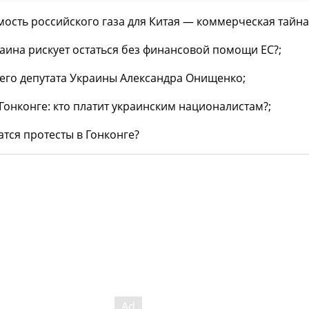
мость российского газа для Китая — коммерческая тайна
ина рискует остаться без финансовой помощи ЕС?;
его депутата Украины Александра Онищенко;
Гонконге: кто платит украинским националистам?;
атся протесты в Гонконге?