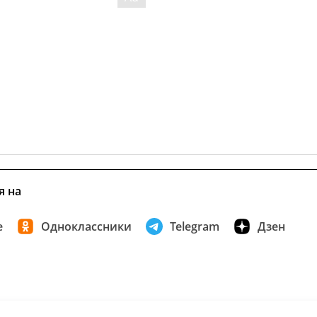
я на
е
Одноклассники
Telegram
Дзен