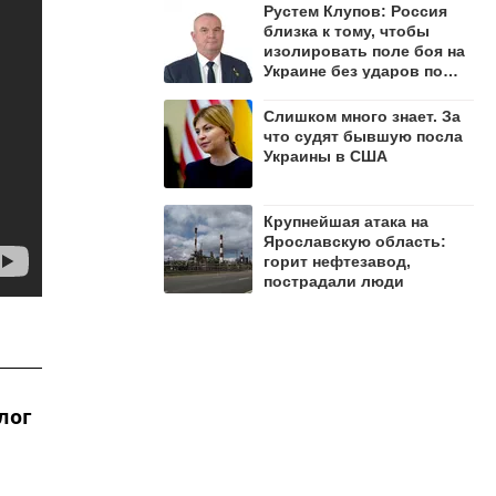
Рустем Клупов: Россия
близка к тому, чтобы
изолировать поле боя на
Украине без ударов по
мостам на Днепре
Слишком много знает. За
что судят бывшую посла
Украины в США
Крупнейшая атака на
Ярославскую область:
горит нефтезавод,
пострадали люди
лог