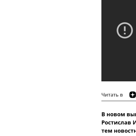
Читать в
В новом вы
Ростислав 
тем новост