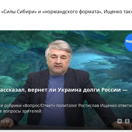
 «Силы Сибири» и «нормандского формата», Ищенко так
ассказал, вернет ли Украина долги России —
ке рубрики «Вопрос/Ответ» политолог Ростислав Ищенко ответи
е вопросы зрителей:
 10:56