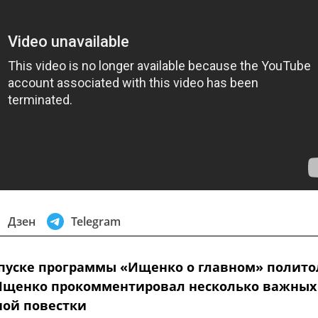
Дзен
Telegram
пуске программы «Ищенко о главном» полито
Ищенко прокомментировал несколько важных
ной повестки