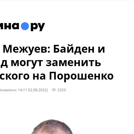
 Межуев: Байден и
д могут заменить
ского на Порошенко
бновлено: 14:11 02.08.2022)
3329