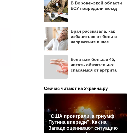
В Воронежской области
ВСУ повредили склад
Врач рассказала, как
избавиться от боли и
напряжения в шее
Если вам больше 45,
читать обязательно:
спасаемся от артрита
Сейчас читают на Украина.ру
"США проиграли, а триумф
Путина впереди". Как на
Западе оценивают ситуацию