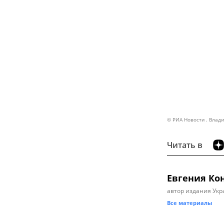
© РИА Новости . Влад
Читать в
Евгения Ко
автор издания Укр
Все материалы