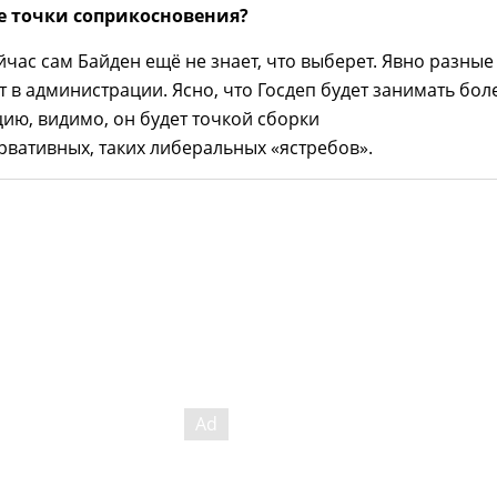
е точки соприкосновения?
йчас сам Байден ещё не знает, что выберет. Явно разные
 в администрации. Ясно, что Госдеп будет занимать бол
ию, видимо, он будет точкой сборки
вативных, таких либеральных «ястребов».