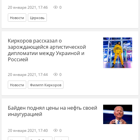
20 января 2021, 17:46
0
Новости
Церковь
Киркоров рассказал о
зарождающейся артистической
дипломатии между Украиной и
Россией
20 января 2021, 17:44
0
Новости
Филипп Киркоров
Байден поднял цены на нефть своей
инаугурацией
20 января 2021, 17:40
0