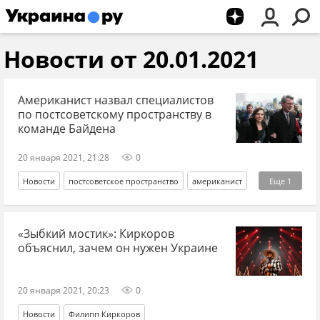
Новости от 20.01.2021
Американист назвал специалистов
по постсоветскому пространству в
команде Байдена
20 января 2021, 21:28
0
Новости
постсоветское пространство
американист
Еще
1
Джо Байден
«Зыбкий мостик»: Киркоров
объяснил, зачем он нужен Украине
20 января 2021, 20:23
0
Новости
Филипп Киркоров