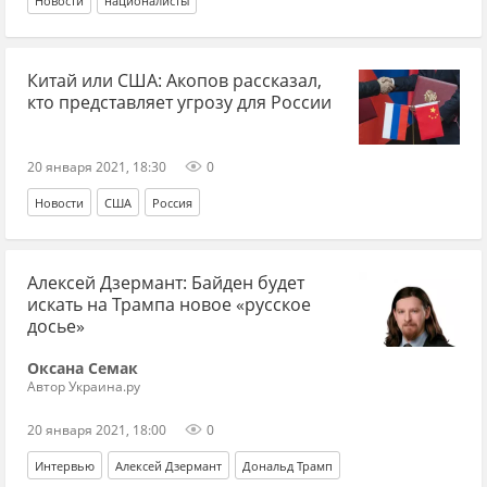
Новости
националисты
Китай или США: Акопов рассказал,
кто представляет угрозу для России
20 января 2021, 18:30
0
Новости
США
Россия
Алексей Дзермант: Байден будет
искать на Трампа новое «русское
досье»
Оксана Семак
Автор Украина.ру
20 января 2021, 18:00
0
Интервью
Алексей Дзермант
Дональд Трамп