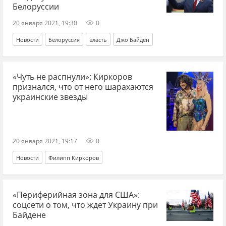
Белоруссии
20 января 2021, 19:30
0
Новости
Белоруссия
власть
Джо Байден
«Чуть не распнули»: Киркоров
признался, что от него шарахаются
украинские звезды
20 января 2021, 19:17
0
Новости
Филипп Киркоров
«Периферийная зона для США»:
соцсети о том, что ждет Украину при
Байдене