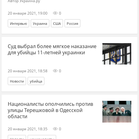
Автор Украина.ру
20 января 2021, 19:00
0
Интервью
Украина
США
Россия
Суд выбрал более мягкое наказание
для убийцы 11-летней украинки
20 января 2021, 18:58
0
Новости
убийца
Националисты ополчились против
улицы Терешковой в Одесской
области
20 января 2021, 18:35
0