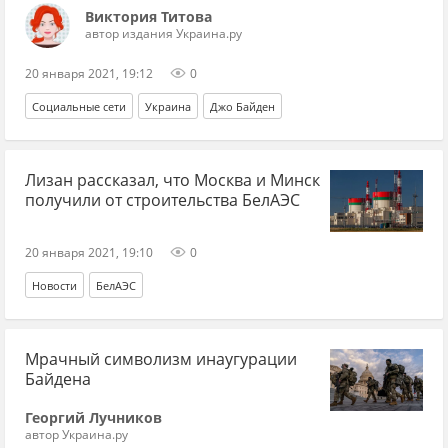
Виктория Титова
автор издания Украина.ру
20 января 2021, 19:12
0
Социальные сети
Украина
Джо Байден
Лизан рассказал, что Москва и Минск
получили от строительства БелАЭС
20 января 2021, 19:10
0
Новости
БелАЭС
Мрачный символизм инаугурации
Байдена
Георгий Лучников
автор Украина.ру