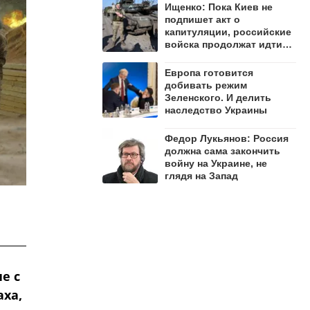
Ищенко: Пока Киев не
подпишет акт о
капитуляции, российские
войска продолжат идти
вперёд
Европа готовится
добивать режим
Зеленского. И делить
наследство Украины
Федор Лукьянов: Россия
должна сама закончить
войну на Украине, не
глядя на Запад
е с
ха,