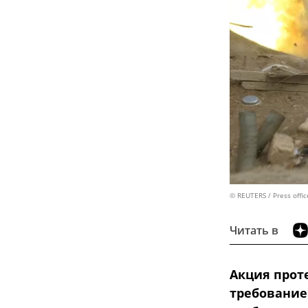
© REUTERS / Press offi
Читать в
Акция прот
требование