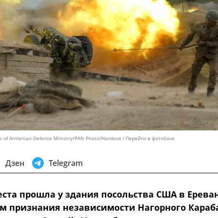
ce of Armenian Defense Ministry/PAN Photo/Handout
Перейти в фотобанк
Дзен
Telegram
еста прошла у здания посольства США в Ереван
м признания независимости Нагорного Караба