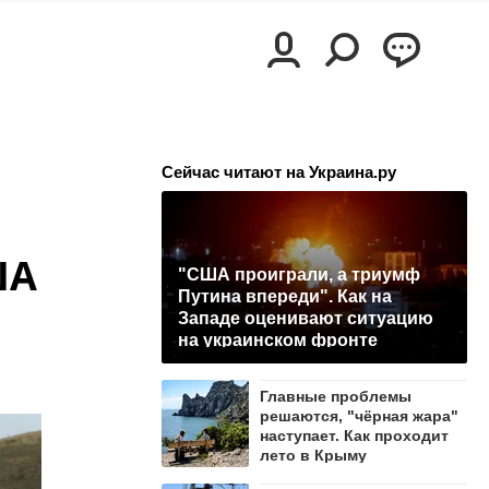
Сейчас читают на Украина.ру
ША
"США проиграли, а триумф
Путина впереди". Как на
Западе оценивают ситуацию
на украинском фронте
Главные проблемы
решаются, "чёрная жара"
наступает. Как проходит
лето в Крыму