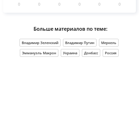
0
0
0
0
0
0
Больше материалов по теме:
Владимир Зеленский
Владимир Путин
Меркель
Эммануэль Макрон
Украина
Донбасс
Россия