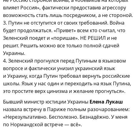
влияет Россия», фактически предоставив агрессору
возможность стать лишь посредником, а не стороной.
3. Путин не отступится от своих требований. Война
будет продолжаться. «Привет» всем кто считал, что
Зеленский поедет и «поришае». НЕ РЕШИЛ и не
решит. Решить можно все только полной сдачей
Украины.
4. Зеленский прогнулся перед Путиным в языковом
вопросе и фактически унизил украинский язык
и Украину, когда Путин требовал вернуть российские
школы. Язык у нас один и переходить на язык Путина,
это простите верх цинизма и желание прогнуться».
Бывший министр юстиции Украины
Елена Лукаш
назвала встречу в Париже полным разочарованием:
«Нерезультативно. Бесполезно. Безнадёжно. У меня
по Нормандской встрече — всё».