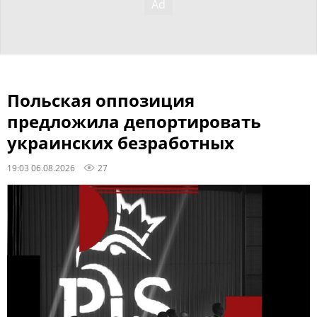
Польская оппозиция
предложила депортировать
украинских безработных
19:03 06.08.2026
27