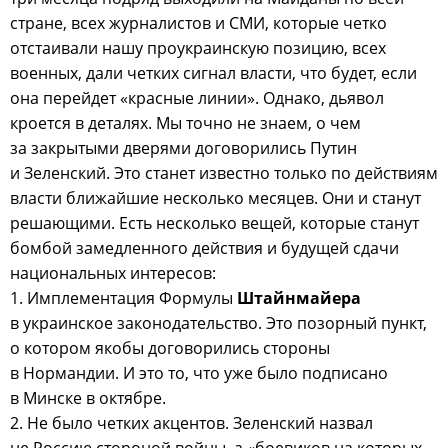
стране, всех журналистов и СМИ, которые четко
отстаивали нашу проукраинскую позицию, всех
военных, дали четких сигнал власти, что будет, если
она перейдет «красные линии». Однако, дьявол
кроется в деталях. Мы точно не знаем, о чем
за закрытыми дверями договорились Путин
и Зеленский. Это станет известно только по действиям
власти ближайшие несколько месяцев. Они и станут
решающими. Есть несколько вещей, которые станут
бомбой замедленного действия и будущей сдачи
национальных интересов:
1. Имплементация Формулы
Штайнмайера
в украинское законодательство. Это позорный пункт,
о котором якобы договорились стороны
в Нормандии. И это то, что уже было подписано
в Минске в октябре.
2. Не было четких акцентов. Зеленский назвал
не Россию стороной войны, а «боевиков на которых