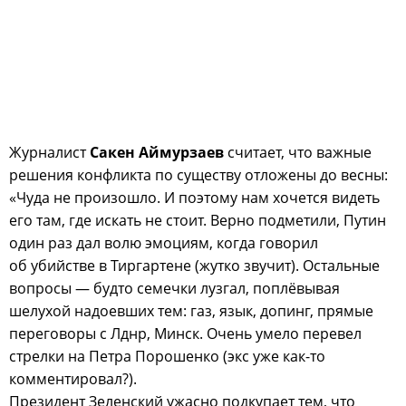
Журналист
Сакен Аймурзаев
считает, что важные
решения конфликта по существу отложены до весны:
«Чуда не произошло. И поэтому нам хочется видеть
его там, где искать не стоит. Верно подметили, Путин
один раз дал волю эмоциям, когда говорил
об убийстве в Тиргартене (жутко звучит). Остальные
вопросы — будто семечки лузгал, поплёвывая
шелухой надоевших тем: газ, язык, допинг, прямые
переговоры с Лднр, Минск. Очень умело перевел
стрелки на Петра Порошенко (экс уже как-то
комментировал?).
Президент Зеленский ужасно подкупает тем, что