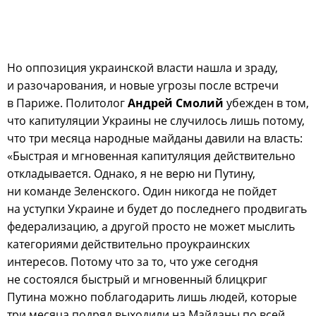
Но оппозиция украинской власти нашла и зраду,
и разочарования, и новые угрозы после встречи
в Париже. Политолог
Андрей Смолий
убежден в том,
что капитуляции Украины не случилось лишь потому,
что три месяца народные майданы давили на власть:
«Быстрая и мгновенная капитуляция действительно
откладывается. Однако, я не верю ни Путину,
ни команде Зеленского. Один никогда не пойдет
на уступки Украине и будет до последнего продвигать
федерализацию, а другой просто не может мыслить
категориями действительно проукраинских
интересов. Потому что за то, что уже сегодня
не состоялся быстрый и мгновенный блицкриг
Путина можно поблагодарить лишь людей, которые
три месяца подряд выходили на Майданы по всей