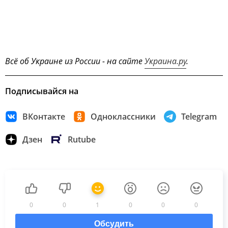
Всё об Украине из России - на сайте
Украина.ру
.
Подписывайся на
ВКонтакте
Одноклассники
Telegram
Дзен
Rutube
0
0
1
0
0
0
Обсудить