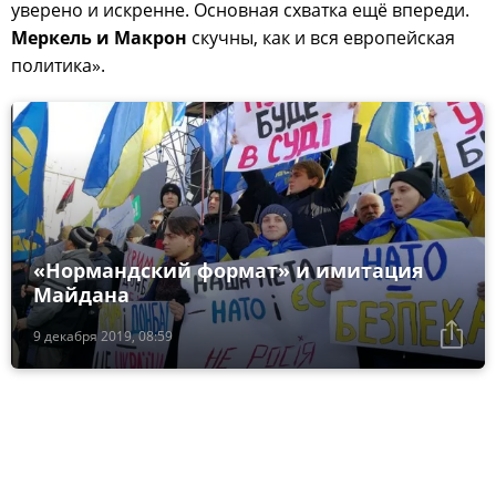
уверено и искренне. Основная схватка ещё впереди.
Меркель
и
Макрон
скучны, как и вся европейская
политика».
«Нормандский формат» и имитация
Майдана
9 декабря 2019, 08:59