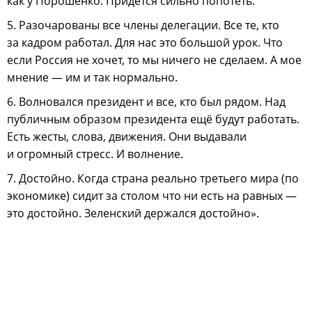
как у Порошенко. Придётся сильно попотеть.
5. Разочарованы все члены делегации. Все те, кто
за кадром работал. Для нас это большой урок. Что
если Россия не хочет, то мы ничего не сделаем. А мое
мнение — им и так нормально.
6. Волновался президент и все, кто был рядом. Над
публичным образом президента ещё будут работать.
Есть жесты, слова, движения. Они выдавали
и огромный стресс. И волнение.
7. Достойно. Когда страна реально третьего мира (по
экономике) сидит за столом что ни есть на равных —
это достойно. Зеленский держался достойно».