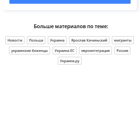
Больше материалов по теме:
Новости
Польша
Украина
Ярослав Качиньский
мигранты
украинские беженцы
Украина-ЕС
евроинтеграция
Россия
Украина.ру