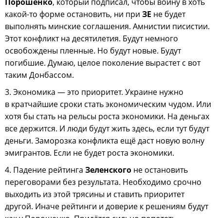
Порошенко
, который подписал, чтобы войну в хоть
какой-то форме остановить, ни при
ЗЕ
не будет
выполнять минские соглашения. Амнистии писистии.
Этот конфликт на десятилетия. Будут немного
освобождены пленные. Но будут новые. Будут
погибшие. Думаю, целое поколение вырастет с вот
таким Донбассом.
3. Экономика — это приоритет. Украине нужно
в кратчайшие сроки стать экономическим чудом. Или
хотя бы стать на рельсы роста экономики. На деньгах
все держится. И люди будут жить здесь, если тут будут
деньги. Заморозка конфликта ещё даст новую волну
эмигрантов. Если не будет роста экономики.
4. Падение рейтинга
Зеленского
не остановить
переговорами без результата. Необходимо срочно
выходить из этой трясины и ставить приоритет
другой. Иначе рейтинги и доверие к решениям будут