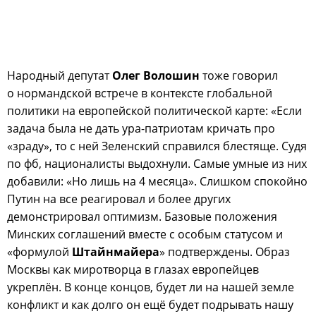
Народный депутат
Олег Волошин
тоже говорил
о нормандской встрече в контексте глобальной
политики на европейской политической карте: «Если
задача была не дать ура-патриотам кричать про
«зраду», то с ней Зеленский справился блестяще. Судя
по фб, националисты выдохнули. Самые умные из них
добавили: «Но лишь на 4 месяца». Слишком спокойно
Путин на все реагировал и более других
демонстрировал оптимизм. Базовые положения
Минских соглашений вместе с особым статусом и
«формулой
Штайнмайера
» подтверждены. Образ
Москвы как миротворца в глазах европейцев
укреплён. В конце концов, будет ли на нашей земле
конфликт и как долго он ещё будет подрывать нашу