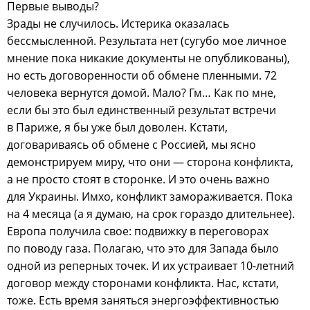
Первые выводы?
Зрады не случилось. Истерика оказалась
бессмысленной. Результата нет (сугубо мое личное
мнение пока никакие документы не опубликованы),
но есть договоренности об обмене пленными. 72
человека вернутся домой. Мало? Гм… Как по мне,
если бы это был единственный результат встречи
в Париже, я бы уже был доволен. Кстати,
договариваясь об обмене с Россией, мы ясно
демонстрируем миру, что они — сторона конфликта,
а не просто стоят в сторонке. И это очень важно
для Украины. Имхо, конфликт замораживается. Пока
на 4 месяца (а я думаю, на срок гораздо длительнее).
Европа получила свое: подвижку в переговорах
по поводу газа. Полагаю, что это для Запада было
одной из реперных точек. И их устраивает 10-летний
договор между сторонами конфликта. Нас, кстати,
тоже. Есть время заняться энергоэффективностью