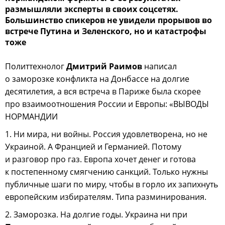
размышляли эксперты в своих соцсетях.
Большинство спикеров не увидели прорывов во
встрече Путина и Зеленского, но и катастрофы
тоже
Политтехнолог
Дмитрий Раимов
написал
о заморозке конфликта на Донбассе на долгие
десятилетия, а вся встреча в Париже была скорее
про взаимоотношения России и Европы: «ВЫВОДЫ
НОРМАНДИИ
1. Ни мира, ни войны. Россия удовлетворена, но не
Украиной. А Францией и Германией. Потому
и разговор про газ. Европа хочет денег и готова
к постепенному смягчению санкций. Только нужны
публичные шаги по миру, чтобы в горло их запихнуть
европейским избирателям. Типа разминирования.
2. Заморозка. На долгие годы. Украина ни при