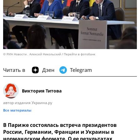
© РИА Новости . Алексей Никольский
Перейти в фотобанк
Читать в
Дзен
Telegram
Виктория Титова
автор издания Украина.ру
Все материалы
В Париже состоялась встреча президентов
России, Германии, Франции и Украины в
нормандском формате. О ее результатах