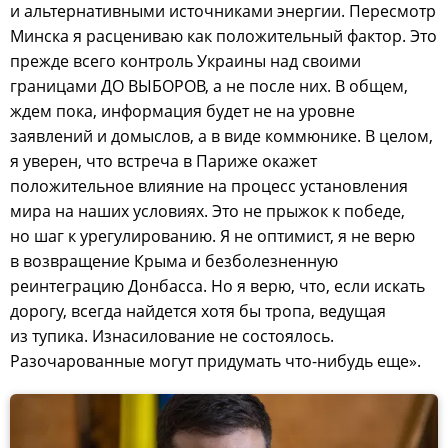
и альтернативными источниками энергии. Пересмотр
Минска я расцениваю как положительный фактор. Это
прежде всего контроль Украины над своими
границами ДО ВЫБОРОВ, а не после них. В общем,
ждем пока, информация будет не на уровне
заявлений и домыслов, а в виде коммюнике. В целом,
я уверен, что встреча в Париже окажет
положительное влияние на процесс установления
мира на наших условиях. Это не прыжок к победе,
но шаг к урегулированию. Я не оптимист, я не верю
в возвращение Крыма и безболезненную
реинтеграцию Донбасса. Но я верю, что, если искать
дорогу, всегда найдется хотя бы тропа, ведущая
из тупика. Изнасилование не состоялось.
Разочарованные могут придумать что-нибудь еще».