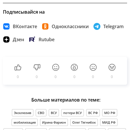
Подписывайся на
ВКонтакте
Одноклассники
Telegram
Дзен
Rutube
0
0
0
0
0
0
Больше материалов по теме:
Эксклюзив
СВО
ВСУ
потери ВСУ
ВС РФ
МО РФ
мобилизация
Ирина Фарион
Олег Тягнибок
МИД РФ