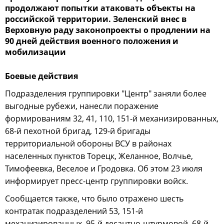
продолжают попытки атаковать объекты на
российской территории. Зеленский внес в
Верховную раду законопроекты о продлении на
90 дней действия военного положения и
мобилизации
Боевые действия
Подразделения группировки "Центр" заняли более
выгодные рубежи, нанесли поражение
формированиям 32, 41, 110, 151-й механизированных,
68-й пехотной бригад, 129-й бригады
территориальной обороны ВСУ в районах
населенных пунктов Торецк, Желанное, Волчье,
Тимофеевка, Веселое и Гродовка. Об этом 23 июля
информирует пресс-центр группировки войск.
Сообщается также, что было отражено шесть
контратак подразделений 53, 151-й
механизированных, 95-й десантно-штурмовой, 68-й