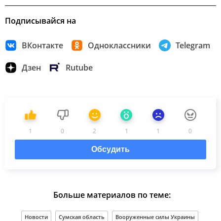
Подписывайся на
ВКонтакте
Одноклассники
Telegram
Дзен
Rutube
1
0
2
1
1
0
Обсудить
Больше материалов по теме:
Новости
Сумская область
Вооруженные силы Украины