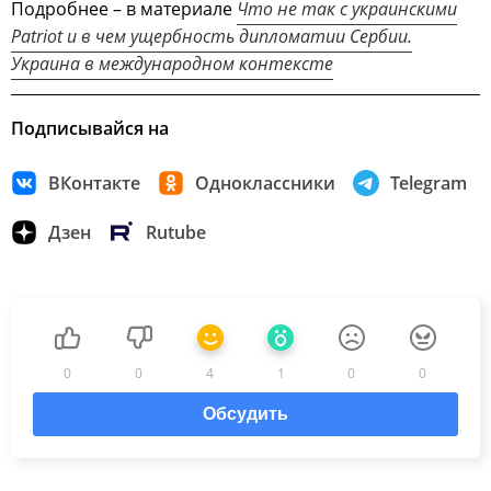
Подробнее – в материале
Что не так с украинскими
Patriot и в чем ущербность дипломатии Сербии.
Украина в международном контексте
Подписывайся на
ВКонтакте
Одноклассники
Telegram
Дзен
Rutube
0
0
4
1
0
0
Обсудить