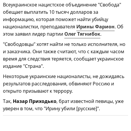
Всеукраинское нацистское объединение "Свобода"
обещает выплатить 10 тысяч долларов за
информацию, которая поможет найти убийцу
националистки, преподавателя
Ирины Фарион
. Об
этом заявил лидер партии
Олег
Тягнибок
.
"Свободовцы" хотят найти не только исполнителя, но
и заказчика. Они также считают, что с каждым часом
время для следствия теряется, сообщает украинское
издание "Страна".
Некоторые украинские националисты, не дожидаясь
результатов расследования, обвиняют Россию и
открыто призывают к террору.
Так,
Назар Приходько
, брат известной певицы, уже
уверен в том, что "Ирину убили [русские]".