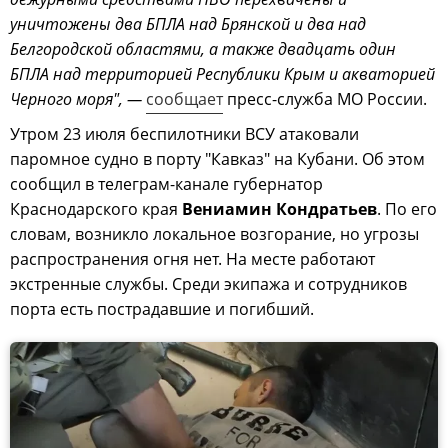
уничтожены два БПЛА над Брянской и два над
Белгородской областями, а также двадцать один
БПЛА над территорией Республики Крым и акваторией
Черного моря", —
сообщает
пресс-служба МО России.
Утром 23 июля беспилотники ВСУ атаковали
паромное судно в порту "Кавказ" на Кубани. Об этом
сообщил в телеграм-канале губернатор
Краснодарского края
Вениамин Кондратьев
. По его
словам, возникло локальное возгорание, но угрозы
распространения огня нет. На месте работают
экстренные службы. Среди экипажа и сотрудников
порта есть пострадавшие и погибший.