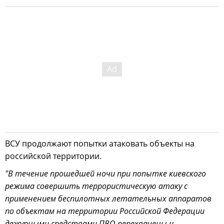
ВСУ продолжают попытки атаковать объекты на
российской территории.
"В течение прошедшей ночи при попытке киевского
режима совершить террористическую атаку с
применением беспилотных летательных аппаратов
по объектам на территории Российской Федерации
дежурными средствами ПВО перехвачены и