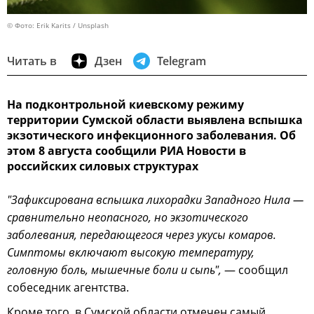
© Фото: Erik Karits / Unsplash
Читать в
Дзен
Telegram
На подконтрольной киевскому режиму
территории Сумской области выявлена вспышка
экзотического инфекционного заболевания. Об
этом 8 августа сообщили РИА Новости в
российских силовых структурах
"Зафиксирована вспышка лихорадки Западного Нила —
сравнительно неопасного, но экзотического
заболевания, передающегося через укусы комаров.
Симптомы включают высокую температуру,
головную боль, мышечные боли и сыпь",
— сообщил
собеседник агентства.
Кроме того, в Сумской области отмечен самый