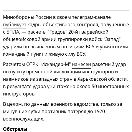
Минобороны России в своем телеграм-канале
публикует
кадры объективного контроля, полученные
с БПЛА, — расчеты "Градов" 20-й гвардейской
общевойсковой армии группировки войск "Запад"
ударили по выявленным позициям ВСУ и уничтожили
командный пункт и живую силу ВСУ.
Расчетом ОТРК "Искандер-М"
нанесен
ракетный удар
по пункту временной дислокации инструкторов и
наемников из западных стран в Харьковской области,
в результате удара уничтожено около 50 иностранных
инструкторов.
В целом, по данным военного ведомства, только за
минувшие сутки противник потерял до 1970
военнослужащих.
Обстрелы