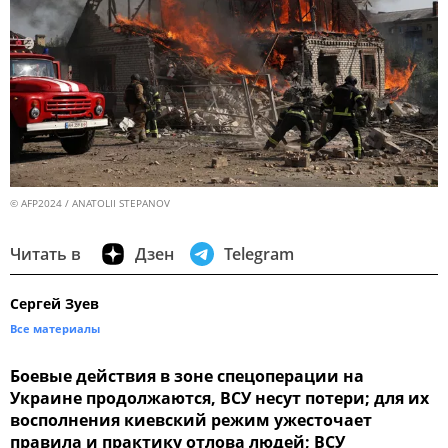
© AFP2024 / ANATOLII STEPANOV
Читать в
Дзен
Telegram
Сергей Зуев
Все материалы
Боевые действия в зоне спецоперации на
Украине продолжаются, ВСУ несут потери; для их
восполнения киевский режим ужесточает
правила и практику отлова людей; ВСУ