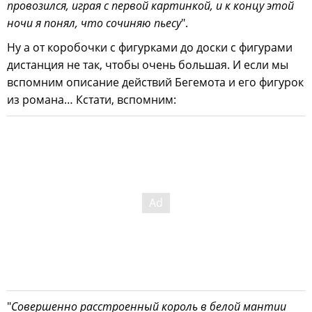
провозился, играя с первой картинкой, и к концу этой
ночи я понял, что сочиняю пьесу
".
Ну а от коробочки с фигурками до доски с фигурами
дистанция не так, чтобы очень большая. И если мы
вспомним описание действий Бегемота и его фигурок
из романа… Кстати, вспомним:
"
Совершенно расстроенный король в белой мантии