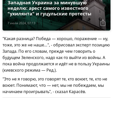
Западная Украина за минувшую
неделю: арест самого известного
"ухилянта" и гуцульские протесты
7 июля 2024, 07:13
"Какая разница? Победа — хорошо, поражение — ну,
тоже, это же не наше…", - обрисовал эксперт позицию
Запада. По его словам, прежде чем говорить о
будущем Зеленского, надо как-то выйти из войны. А
пока война продолжается и идёт не в пользу Украины
(киевского режима — Ред.).
"Это не я говорю, это говорят те, кто воюет, те, кто не
воюет. Понимают, что — нет, мы не побеждаем, мы
начинаем проигрывать", - сказал Карасёв.