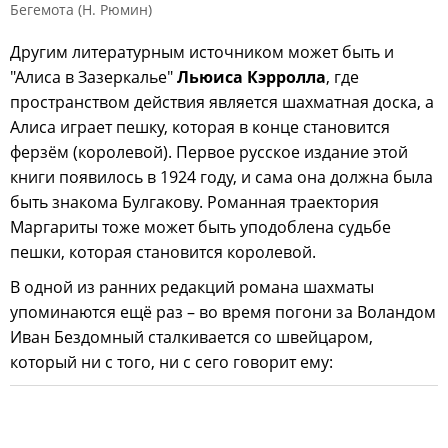
Бегемота (Н. Рюмин)
Другим литературным источником может быть и
"Алиса в Зазеркалье"
Льюиса Кэрролла
, где
пространством действия является шахматная доска, а
Алиса играет пешку, которая в конце становится
ферзём (королевой). Первое русское издание этой
книги появилось в 1924 году, и сама она должна была
быть знакома Булгакову. Романная траектория
Маргариты тоже может быть уподоблена судьбе
пешки, которая становится королевой.
В одной из ранних редакций романа шахматы
упоминаются ещё раз – во время погони за Воландом
Иван Бездомный сталкивается со швейцаром,
который ни с того, ни с сего говорит ему: