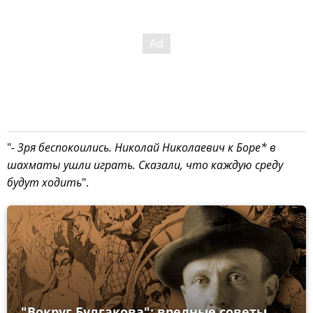
"
- Зря беспокоились. Николай Николаевич к Боре* в
шахматы ушли играть. Сказали, что каждую среду
будут ходить
".
"Вокруг Булгакова": вредные советы