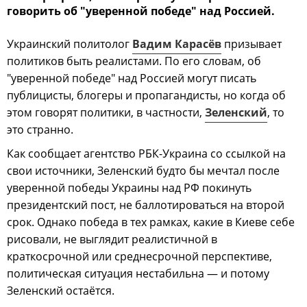
говорить об "уверенной победе" над Россией.
Украинский политолог
Вадим Карасёв
призывает
политиков быть реалистами. По его словам, об
"уверенной победе" над Россией могут писать
публицисты, блогеры и пропагандисты, но когда об
этом говорят политики, в частности,
Зеленский
, то
это странно.
Как сообщает агентство РБК-Украина со ссылкой на
свои источники, Зеленский будто бы мечтал после
уверенной победы Украины над РФ покинуть
президентский пост, не баллотироваться на второй
срок. Однако победа в тех рамках, какие в Киеве себе
рисовали, не выглядит реалистичной в
краткосрочной или среднесрочной перспективе,
политическая ситуация нестабильна — и потому
Зеленский остаётся.