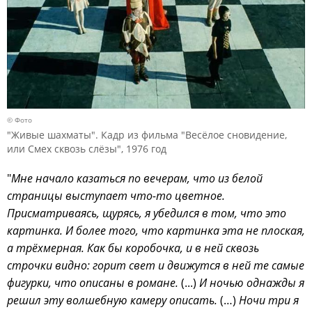
© Фото
"Живые шахматы". Кадр из фильма "Весёлое сновидение,
или Смех сквозь слёзы", 1976 год
"
Мне начало казаться по вечерам, что из белой
страницы выступает что-то цветное.
Присматриваясь, щурясь, я убедился в том, что это
картинка. И более того, что картинка эта не плоская,
а трёхмерная. Как бы коробочка, и в ней сквозь
строчки видно: горит свет и движутся в ней те самые
фигурки, что описаны в романе.
(...)
И ночью однажды я
решил эту волшебную камеру описать.
(…)
Ночи три я