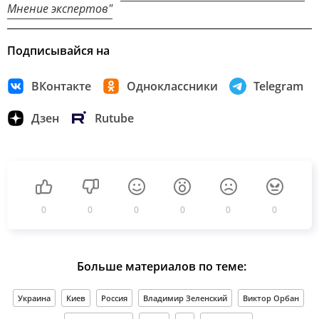
Мнение экспертов"
Подписывайся на
ВКонтакте
Одноклассники
Telegram
Дзен
Rutube
0
0
0
0
0
0
Больше материалов по теме:
Украина
Киев
Россия
Владимир Зеленский
Виктор Орбан