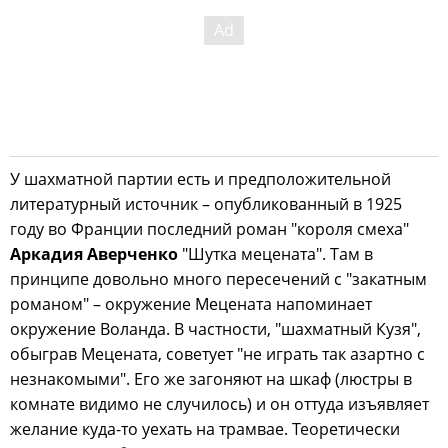
У шахматной партии есть и предположительной
литературный источник – опубликованный в 1925
году во Франции последний роман "короля смеха"
Аркадия Аверченко
"Шутка мецената". Там в
принципе довольно много пересечений с "закатным
романом" – окружение Мецената напоминает
окружение Воланда. В частности, "шахматный Кузя",
обыграв Мецената, советует "не играть так азартно с
незнакомыми". Его же загоняют на шкаф (люстры в
комнате видимо не случилось) и он оттуда изъявляет
желание куда-то уехать на трамвае. Теоретически