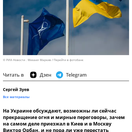
© РИА Новости . Михаил Маркив
Перейти в фотобанк
Читать в
Дзен
Telegram
Сергей Зуев
Все материалы
На Украине обсуждают, возможны ли сейчас
прекращение огня и мирные переговоры, зачем
на самом деле приезжал в Киев и в Москву
Виктор Орбан, и не пора ли уже перестать