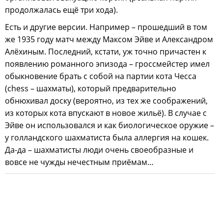
продолжалась ещё три хода).
Есть и другие версии. Например – прошедший в том
же 1935 году матч между Максом Эйве и Александром
Алёхиным. Последний, кстати, уж точно причастен к
появлению романного эпизода – гроссмейстер имел
обыкновение брать с собой на партии кота Чесса
(chess – шахматы), который предварительно
обнюхивал доску (вероятно, из тех же соображений,
из которых кота впускают в новое жильё). В случае с
Эйве он использовался и как биологическое оружие –
у голландского шахматиста была аллергия на кошек.
Да-да – шахматисты люди очень своеобразные и
вовсе не чужды нечестным приёмам…