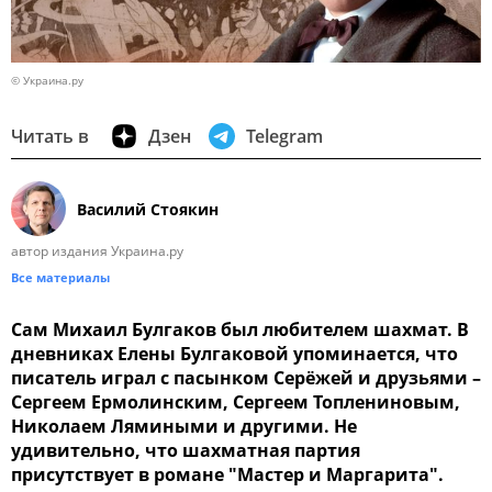
© Украина.ру
Читать в
Дзен
Telegram
Василий Стоякин
автор издания Украина.ру
Все материалы
Сам Михаил Булгаков был любителем шахмат. В
дневниках Елены Булгаковой упоминается, что
писатель играл с пасынком Серёжей и друзьями –
Сергеем Ермолинским, Сергеем Топлениновым,
Николаем Лямиными и другими. Не
удивительно, что шахматная партия
присутствует в романе "Мастер и Маргарита".