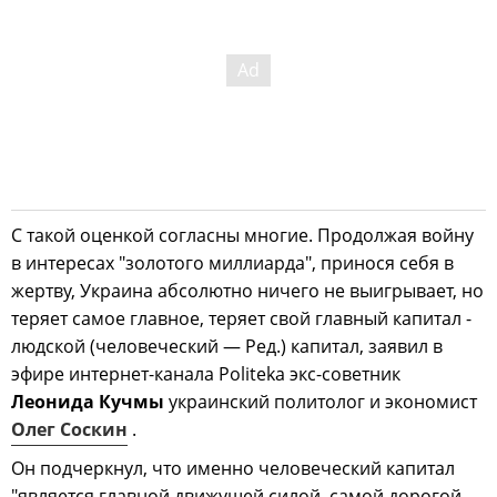
С такой оценкой согласны многие. Продолжая войну
в интересах "золотого миллиарда", принося себя в
жертву, Украина абсолютно ничего не выигрывает, но
теряет самое главное, теряет свой главный капитал -
людской (человеческий — Ред.) капитал, заявил в
эфире интернет-канала Politeka экс-советник
Леонида Кучмы
украинский политолог и экономист
Олег Соскин
.
Он подчеркнул, что именно человеческий капитал
"является главной движущей силой, самой дорогой,