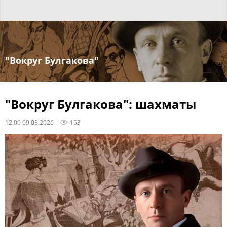
"Вокруг Булгакова"
"Вокруг Булгакова": шахматы
12:00 09.08.2026
153