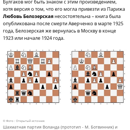
Булгаков мог быть знаком с этим произведением,
хотя версия о том, что его могла привезти из Парижа
Любовь Белозерская
несостоятельна – книга была
опубликована после смерти Аверченко в марте 1925
года, Белозерская же вернулась в Москву в конце
1923 или начале 1924 года.
© Фото : Открытый источник
Шахматная партия Воланда (прототип - М. Ботвинник) и