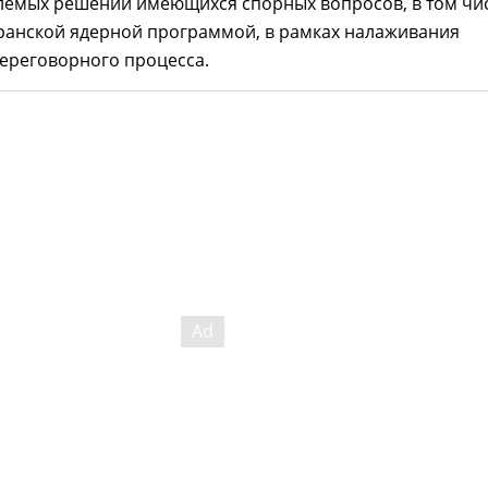
емых решений имеющихся спорных вопросов, в том чи
иранской ядерной программой, в рамках налаживания
ереговорного процесса.