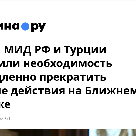
 МИД РФ и Турции
или необходимость
ленно прекратить
е действия на Ближне
ке
271