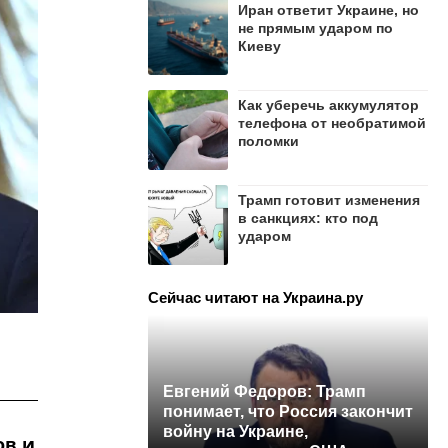
Иран ответит Украине, но
не прямым ударом по
Киеву
Как уберечь аккумулятор
телефона от необратимой
поломки
Трамп готовит изменения
в санкциях: кто под
ударом
Сейчас читают на Украина.ру
Евгений Федоров: Трамп
понимает, что Россия закончит
войну на Украине,
ов и