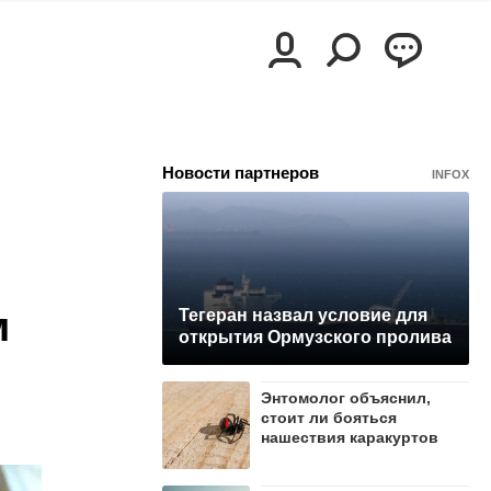
Новости партнеров
INFOX
м
Тегеран назвал условие для
открытия Ормузского пролива
Энтомолог объяснил,
стоит ли бояться
нашествия каракуртов