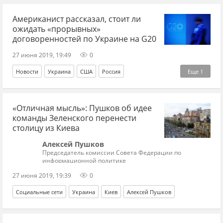
Американист рассказал, стоит ли
ожидать «прорывных»
договоренностей по Украине на G20
27 июня 2019, 19:49
0
Новости
Украина
США
Россия
Еще
1
Дмитрий Дробницкий
«Отличная мысль»: Пушков об идее
команды Зеленского перенести
столицу из Киева
Алексей Пушков
Председатель комиссии Совета Федерации по
информационной политике
27 июня 2019, 19:39
0
Социальные сети
Украина
Киев
Алексей Пушков