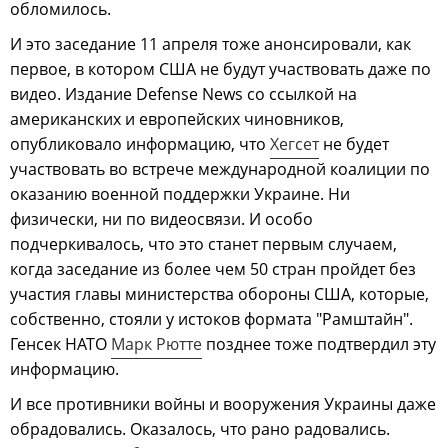
обломилось.
И это заседание 11 апреля тоже анонсировали, как
первое, в котором США не будут участвовать даже по
видео. Издание Defense News со ссылкой на
американских и европейских чиновников,
опубликовало информацию, что
Хегсет
не будет
участвовать во встрече международной коалиции по
оказанию военной поддержки Украине. Ни
физически, ни по видеосвязи. И особо
подчеркивалось, что это станет первым случаем,
когда заседание из более чем 50 стран пройдет без
участия главы министерства обороны США, которые,
собственно, стояли у истоков формата "Рамштайн".
Генсек НАТО
Марк Рютте
позднее тоже подтвердил эту
информацию.
И все противники войны и вооружения Украины даже
обрадовались. Оказалось, что рано радовались.