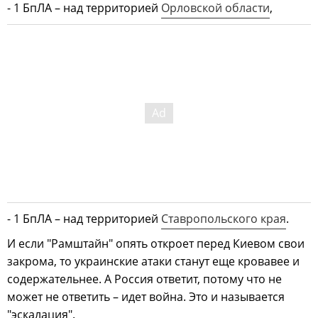
- 1 БпЛА – над территорией
Орловской области
,
- 1 БпЛА – над территорией
Ставропольского края
.
И если "Рамштайн" опять откроет перед Киевом свои
закрома, то украинские атаки станут еще кровавее и
содержательнее. А Россия ответит, потому что не
может не ответить – идет война. Это и называется
"эскалация".