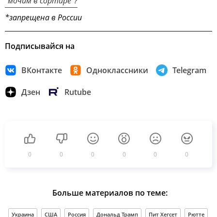
"мочим в сортире"?
*запрещена в России
Подписывайся на
ВКонтакте
Одноклассники
Telegram
Дзен
Rutube
0
0
0
0
0
0
Больше материалов по теме:
Украина
США
Россия
Дональд Трамп
Пит Хегсет
Рютте