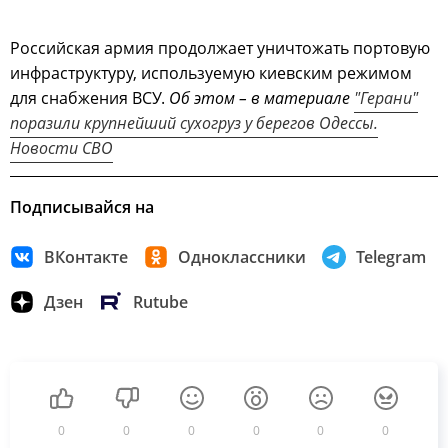
Российская армия продолжает уничтожать портовую
инфраструктуру, используемую киевским режимом
для снабжения ВСУ.
Об этом – в материале
"Герани"
поразили крупнейший сухогруз у берегов Одессы.
Новости СВО
Подписывайся на
ВКонтакте
Одноклассники
Telegram
Дзен
Rutube
0
0
0
0
0
0