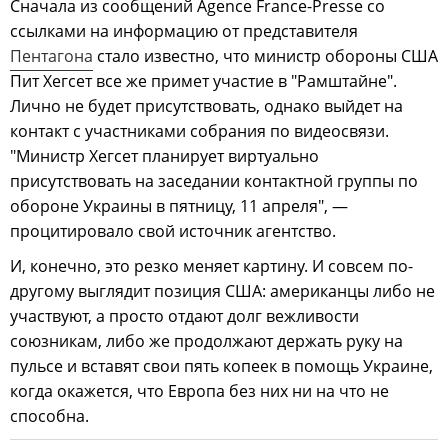
Сначала из сообщений Agence France-Presse со
ссылками на информацию от представителя
Пентагона
стало известно, что министр обороны США
Пит Хегсет все же примет участие в "Рамштайне".
Лично не будет присутствовать, однако выйдет на
контакт с участниками собрания по видеосвязи.
"Министр Хегсет планирует виртуально
присутствовать на заседании контактной группы по
обороне Украины в пятницу, 11 апреля", —
процитировало свой источник агентство.
И, конечно, это резко меняет картину. И совсем по-
другому выглядит позиция США: американцы либо не
участвуют, а просто отдают долг вежливости
союзникам, либо же продолжают держать руку на
пульсе и вставят свои пять копеек в помощь Украине,
когда окажется, что Европа без них ни на что не
способна.