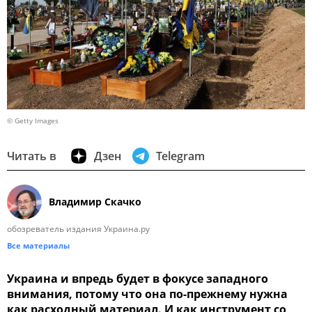
© Getty Images
Читать в
Дзен
Telegram
Владимир Скачко
обозреватель издания Украина.ру
Все материалы
Украина и впредь будет в фокусе западного
внимания, потому что она по-прежнему нужна
как расходный материал. И как инструмент со