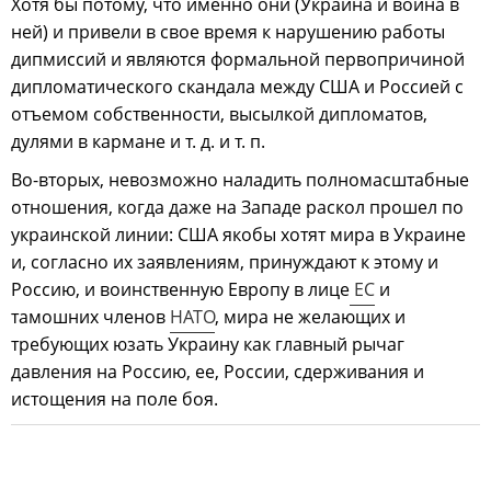
Хотя бы потому, что именно они (Украина и война в
ней) и привели в свое время к нарушению работы
дипмиссий и являются формальной первопричиной
дипломатического скандала между США и Россией с
отъемом собственности, высылкой дипломатов,
дулями в кармане и т. д. и т. п.
Во-вторых, невозможно наладить полномасштабные
отношения, когда даже на Западе раскол прошел по
украинской линии: США якобы хотят мира в Украине
и, согласно их заявлениям, принуждают к этому и
Россию, и воинственную Европу в лице
ЕС
и
тамошних членов
НАТО
, мира не желающих и
требующих юзать Украину как главный рычаг
давления на Россию, ее, России, сдерживания и
истощения на поле боя.