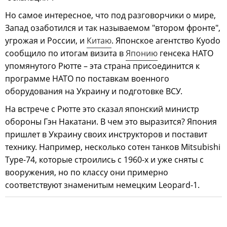
Но самое интересное, что под разговорчики о мире,
Запад озаботился и так называемом "втором фронте",
угрожая и России, и
Китаю
. Японское агентство Kyodo
сообщило по итогам визита в
Японию
генсека НАТО
упомянутого Рютте – эта страна присоединится к
программе НАТО по поставкам военного
оборудования на Украину и подготовке ВСУ.
На встрече с Рютте это сказал японский министр
обороны Гэн Накатани. В чем это выразится? Япония
пришлет в Украину своих инструкторов и поставит
технику. Например, несколько сотен танков Mitsubishi
Type-74, которые строились с 1960-х и уже сняты с
вооружения, но по классу они примерно
соответствуют знаменитым немецким Leopard-1.