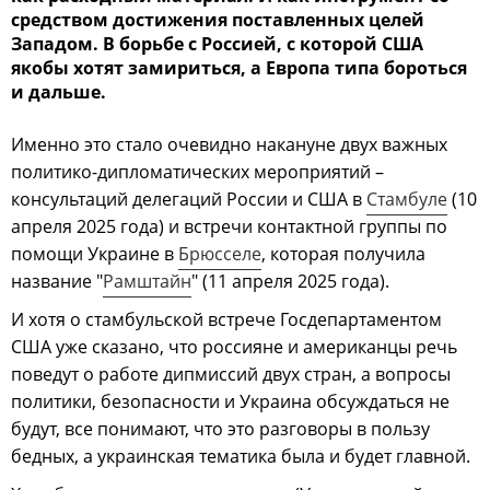
средством достижения поставленных целей
Западом. В борьбе с Россией, с которой США
якобы хотят замириться, а Европа типа бороться
и дальше.
Именно это стало очевидно накануне двух важных
политико-дипломатических мероприятий –
консультаций делегаций России и США в
Стамбуле
(10
апреля 2025 года) и встречи контактной группы по
помощи Украине в
Брюсселе
, которая получила
название "
Рамштайн
" (11 апреля 2025 года).
И хотя о стамбульской встрече Госдепартаментом
США уже сказано, что россияне и американцы речь
поведут о работе дипмиссий двух стран, а вопросы
политики, безопасности и Украина обсуждаться не
будут, все понимают, что это разговоры в пользу
бедных, а украинская тематика была и будет главной.