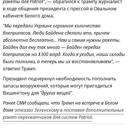
ракеты для Patriot"
, — обратился к Трампу журналист
в ходе общения президента с прессой в Овальном
кабинете Белого дома.
"Мы передали Украине огромное количество
боеприпасов. Люди Байдена сделали это, причем
абсолютно бесплатно... Нам и самим нужны ракеты.
Байден дал ему так много — Байден передал
боеприпасов на $300 млрд. Когда я уходил, наши склады
были полными, а теперь мы их восстанавливаем",
—
ответил Трамп.
Президент подчеркнул необходимость пополнить
запасы вооружений, которые могут пригодиться
Вашингтону для
"других вещей"
.
Ранее СМИ сообщали, что Трамп на встрече в Белом
доме
отказал Зеленскому в поставке дополнительных
ракет-перехватчиков для систем Patriot
.