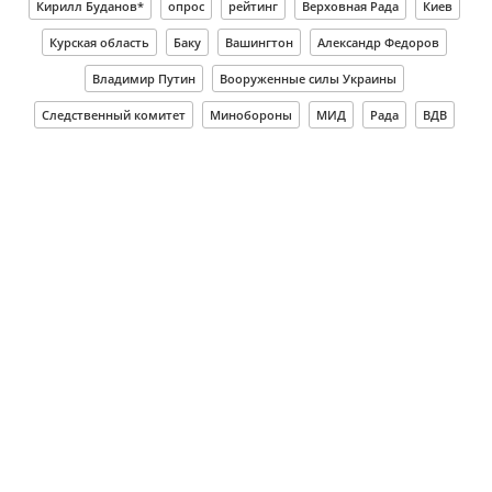
Кирилл Буданов*
опрос
рейтинг
Верховная Рада
Киев
Курская область
Баку
Вашингтон
Александр Федоров
Владимир Путин
Вооруженные силы Украины
Следственный комитет
Минобороны
МИД
Рада
ВДВ