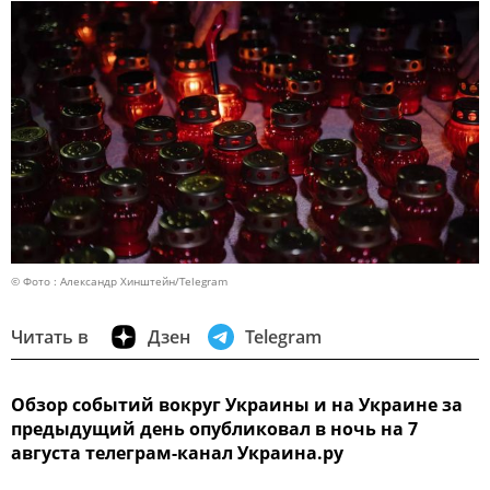
© Фото : Александр Хинштейн/Telegram
Читать в
Дзен
Telegram
Обзор событий вокруг Украины и на Украине за
предыдущий день опубликовал в ночь на 7
августа телеграм-канал Украина.ру