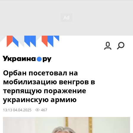
Орбан посетовал на
мобилизацию венгров в
терпящую поражение
украинскую армию
13:13 04.04.2025
467