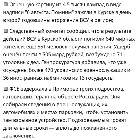
🟥 Огненную картину из 4,5 тысяч лампад в виде
надписи "6 августа. Помним" зажгли в Курске в день
второй годовщины вторжения ВСУ в регион;
🟥 Следственный комитет сообщил, что в результате
действий ВСУ в Курской области погибли 640 мирных
жителей, ещё 561 человек получил ранения. Ущерб
оценён почти в 505 млрд рублей, возбуждено 711
уголовных дел. Генпрокуратура добавила, что уже
осуждены более 470 украинских военнослужащих и
36 иностранных наёмников из 13 государств;
🟥 ФСБ задержала в Приморье троих подростков,
готовивших теракт на объекте Росгвардии. Они
собирали сведения о военнослужащих, их
автомобилях и местах парковки, чтобы установить
там взрывное устройство. Подозреваемым грозят
длительные сроки — вплоть до пожизненного
заключения;