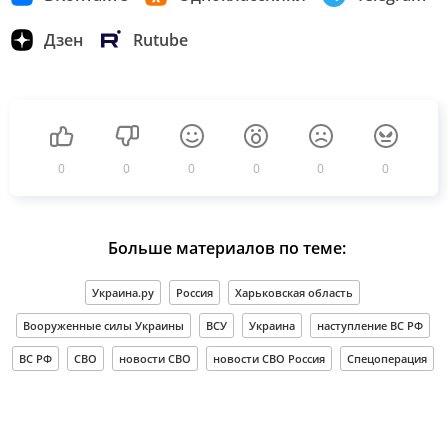
Дзен
Rutube
0
0
0
0
0
0
Больше материалов по теме:
Украина.ру
Россия
Харьковская область
Вооруженные силы Украины
ВСУ
Украина
наступление ВС РФ
ВС РФ
СВО
новости СВО
новости СВО Россия
Спецоперация