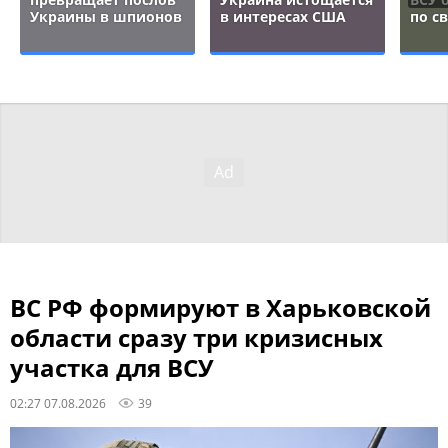
Украины в шпионов
в интересах США
по с
ВС РФ формируют в Харьковской
области сразу три кризисных
участка для ВСУ
02:27 07.08.2026
39