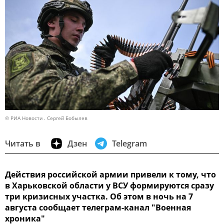
© РИА Новости . Сергей Бобылев
Читать в
Дзен
Telegram
Действия российской армии привели к тому, что
в Харьковской области у ВСУ формируются сразу
три кризисных участка. Об этом в ночь на 7
августа сообщает телеграм-канал "Военная
хроника"