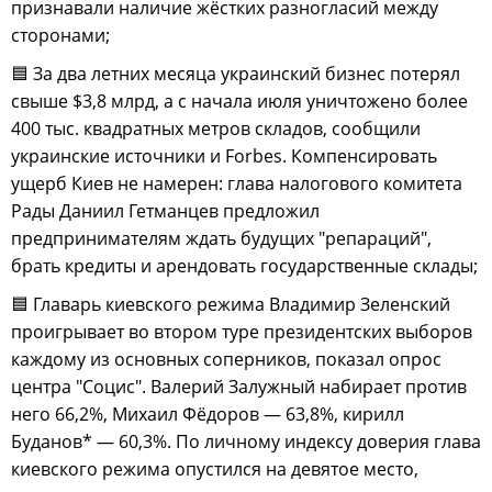
признавали наличие жёстких разногласий между
сторонами;
🟦 За два летних месяца украинский бизнес потерял
свыше $3,8 млрд, а с начала июля уничтожено более
400 тыс. квадратных метров складов, сообщили
украинские источники и Forbes. Компенсировать
ущерб Киев не намерен: глава налогового комитета
Рады Даниил Гетманцев предложил
предпринимателям ждать будущих "репараций",
брать кредиты и арендовать государственные склады;
🟦 Главарь киевского режима Владимир Зеленский
проигрывает во втором туре президентских выборов
каждому из основных соперников, показал опрос
центра "Социс". Валерий Залужный набирает против
него 66,2%, Михаил Фёдоров — 63,8%, кирилл
Буданов* — 60,3%. По личному индексу доверия глава
киевского режима опустился на девятое место,