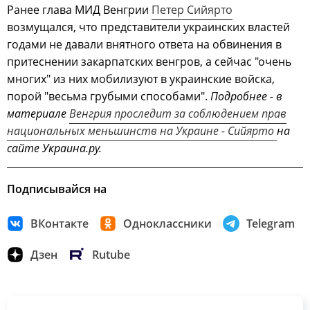
Ранее глава МИД Венгрии
Петер Сийярто
возмущался, что представители украинских властей
годами не давали внятного ответа на обвинения в
притеснении закарпатских венгров, а сейчас "очень
многих" из них мобилизуют в украинские войска,
порой "весьма грубыми способами".
Подробнее - в
материале
Венгрия проследит за соблюдением прав
национальных меньшинств на Украине - Сийярто
на
сайте Украина.ру.
Подписывайся на
ВКонтакте
Одноклассники
Telegram
Дзен
Rutube