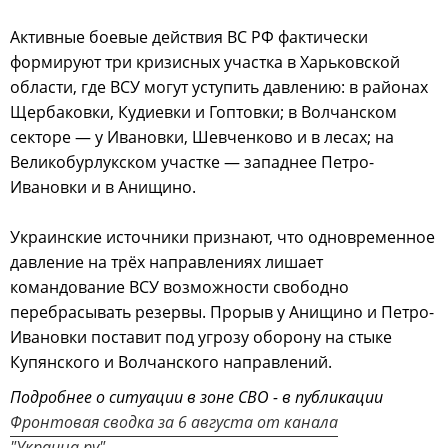
Активные боевые действия ВС РФ фактически
формируют три кризисных участка в Харьковской
области, где ВСУ могут уступить давлению: в районах
Щербаковки, Кудиевки и Гоптовки; в Волчанском
секторе — у Ивановки, Шевченково и в лесах; на
Великобурлукском участке — западнее Петро-
Ивановки и в Анищино.
Украинские источники признают, что одновременное
давление на трёх направлениях лишает
командование ВСУ возможности свободно
перебрасывать резервы. Прорыв у Анищино и Петро-
Ивановки поставит под угрозу оборону на стыке
Купянского и Волчанского направлений.
Подробнее о ситуации в зоне СВО - в публикации
Фронтовая сводка за 6 августа от канала
"Украина.ру"
.