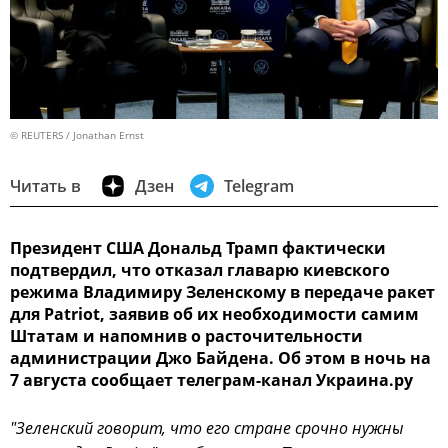
© REUTERS / Jonathan Ernst
Читать в
Дзен
Telegram
Президент США Дональд Трамп фактически
подтвердил, что отказал главарю киевского
режима Владимиру Зеленскому в передаче ракет
для Patriot, заявив об их необходимости самим
Штатам и напомнив о расточительности
администрации Джо Байдена. Об этом в ночь на
7 августа сообщает телеграм-канал Украина.ру
"Зеленский говорит, что его стране срочно нужны