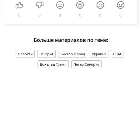
0
0
0
0
0
0
Больше материалов по теме:
Новости
Венгрия
Виктор Орбан
Украина
США
Дональд Трамп
Петер Сийярто