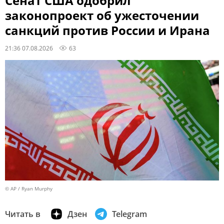
Сенат США одобрил
законопроект об ужесточении
санкций против России и Ирана
21:36 07.08.2026
63
© AP / Ryan Murphy
Читать в
Дзен
Telegram