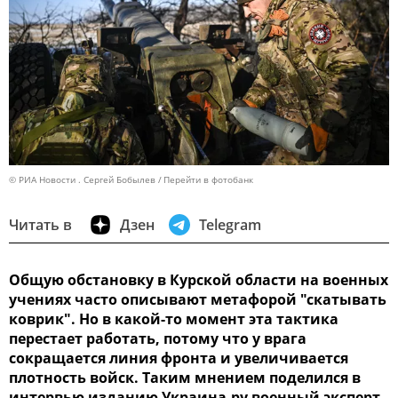
© РИА Новости . Сергей Бобылев
Перейти в фотобанк
Читать в
Дзен
Telegram
Общую обстановку в Курской области на военных
учениях часто описывают метафорой "скатывать
коврик". Но в какой-то момент эта тактика
перестает работать, потому что у врага
сокращается линия фронта и увеличивается
плотность войск. Таким мнением поделился в
интервью изданию Украина.ру военный эксперт,