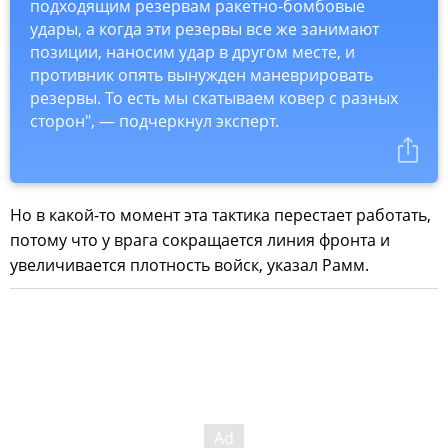
подходящим резервам ракетно-бомбовые
удары, а когда эти резервы все же занимают
позиции, наносим удар в другом месте, и
противник опять вынужден маневрировать
резервы. То есть мы скатываем ковер с разных
сторон", — подчеркнул эксперт.
Но в какой-то момент эта тактика перестает работать,
потому что у врага сокращается линия фронта и
увеличивается плотность войск, указал Рамм.