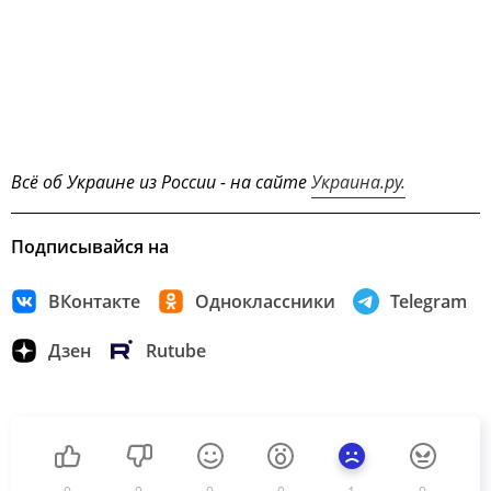
Всё об Украине из России - на сайте
Украина.ру.
Подписывайся на
ВКонтакте
Одноклассники
Telegram
Дзен
Rutube
0
0
0
0
1
0