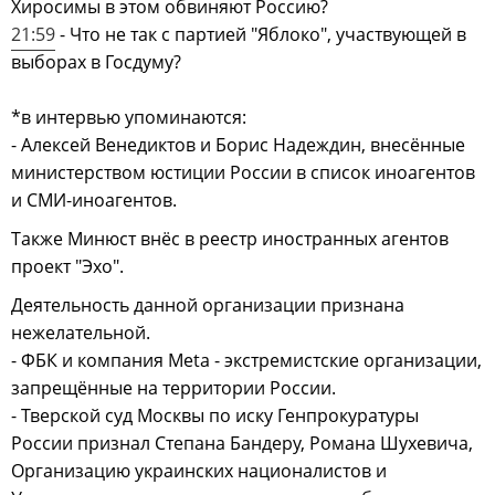
Хиросимы в этом обвиняют Россию?
21:59
- Что не так с партией "Яблоко", участвующей в
выборах в Госдуму?
*в интервью упоминаются:
- Алексей Венедиктов и Борис Надеждин, внесённые
министерством юстиции России в список иноагентов
и СМИ-иноагентов.
Также Минюст внёс в реестр иностранных агентов
проект "Эхо".
Деятельность данной организации признана
нежелательной.
- ФБК и компания Meta - экстремистские организации,
запрещённые на территории России.
- Тверской суд Москвы по иску Генпрокуратуры
России признал Степана Бандеру, Романа Шухевича,
Организацию украинских националистов и