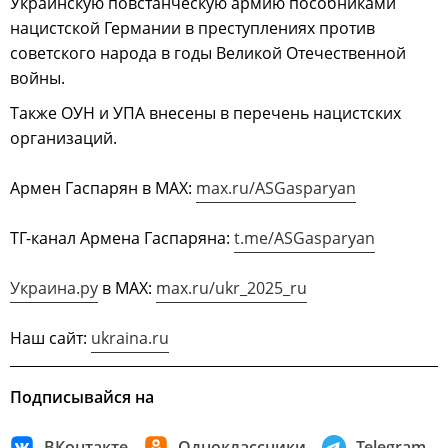
Украинскую повстанческую армию пособниками
нацистской Германии в преступлениях против
советского народа в годы Великой Отечественной
войны.
Также ОУН и УПА внесены в перечень нацистских
организаций.
Армен Гаспарян в МАХ:
max.ru/ASGasparyan
ТГ-канал Армена Гаспаряна:
t.me/ASGasparyan
Украина.ру
в МАХ:
max.ru/ukr_2025_ru
Наш сайт:
ukraina.ru
Подписывайся на
ВКонтакте
Одноклассники
Telegram