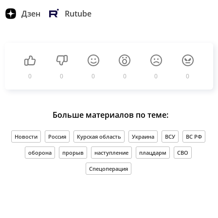
Дзен
Rutube
0
0
0
0
0
0
Больше материалов по теме:
Новости
Россия
Курская область
Украина
ВСУ
ВС РФ
оборона
прорыв
наступление
плацдарм
СВО
Спецоперация