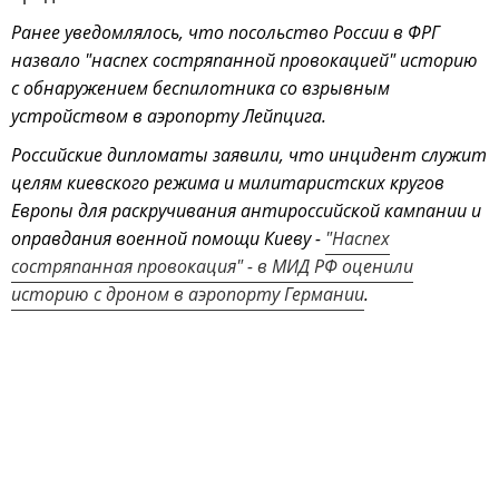
Ранее уведомлялось, что посольство России в ФРГ
назвало "наспех состряпанной провокацией" историю
с обнаружением беспилотника со взрывным
устройством в аэропорту Лейпцига.
Российские дипломаты заявили, что инцидент служит
целям киевского режима и милитаристских кругов
Европы для раскручивания антироссийской кампании и
оправдания военной помощи Киеву -
"Наспех
состряпанная провокация" - в МИД РФ оценили
историю с дроном в аэропорту Германии
.