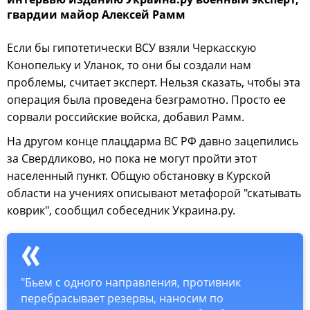
гвардии майор Алексей Рамм
Если бы гипотетически ВСУ взяли Черкасскую
Конопельку и Уланок, то они бы создали нам
проблемы, считает эксперт. Нельзя сказать, чтобы эта
операция была проведена безграмотно. Просто ее
сорвали российские войска, добавил Рамм.
На другом конце плацдарма ВС РФ давно зацепились
за Свердликово, но пока не могут пройти этот
населенный пункт. Общую обстановку в Курской
области на учениях описывают метафорой "скатывать
коврик", сообщил собеседник Украина.ру.
"Бьем с одного направления, противник
перебрасывает резервы, наносим по