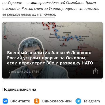
по
Украине
— в материале
Алексей Самойлов: Трамп
выставил России счет за Украину, оценив стоимость
ее редкоземельных металлов
.
Военный аналитик Алексей Леонков:
Россия устроит прорыв за Осколом,
если перехитрит ВСУ и разведку НАТО
12 февраля 2025, 17:34
Подписывайся на
ВКонтакте
Одноклассники
Telegram