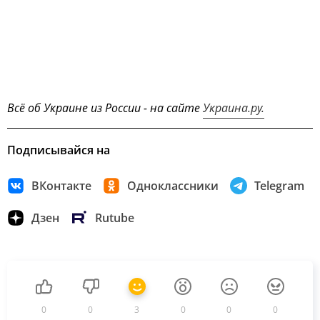
Всё об Украине из России - на сайте
Украина.ру.
Подписывайся на
ВКонтакте
Одноклассники
Telegram
Дзен
Rutube
0
0
3
0
0
0