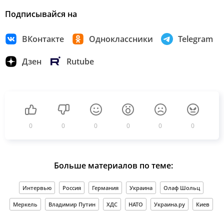
Подписывайся на
ВКонтакте
Одноклассники
Telegram
Дзен
Rutube
0
0
0
0
0
0
Больше материалов по теме:
Интервью
Россия
Германия
Украина
Олаф Шольц
Меркель
Владимир Путин
ХДС
НАТО
Украина.ру
Киев