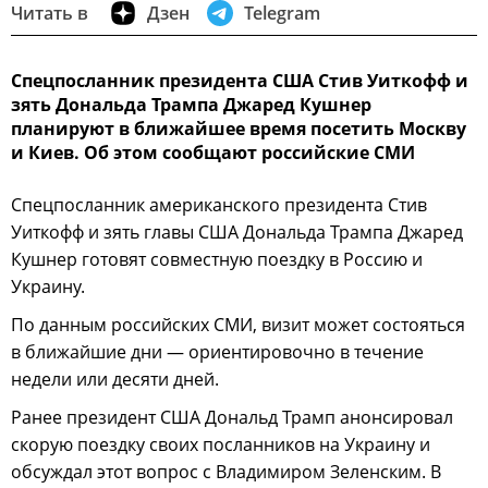
Читать в
Дзен
Telegram
Спецпосланник президента США Стив Уиткофф и
зять Дональда Трампа Джаред Кушнер
планируют в ближайшее время посетить Москву
и Киев. Об этом сообщают российские СМИ
Спецпосланник американского президента Стив
Уиткофф и зять главы США Дональда Трампа Джаред
Кушнер готовят совместную поездку в Россию и
Украину.
По данным российских СМИ, визит может состояться
в ближайшие дни — ориентировочно в течение
недели или десяти дней.
Ранее президент США Дональд Трамп анонсировал
скорую поездку своих посланников на Украину и
обсуждал этот вопрос с Владимиром Зеленским. В