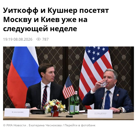
Уиткофф и Кушнер посетят
Москву и Киев уже на
следующей неделе
19:19 08.08.2026
787
© РИА Новости . Екатерина Чеснокова
Перейти в фотобанк