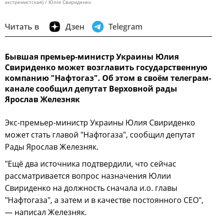
экстремистская) / Юлія Свириденко
Читать в
Дзен
Telegram
Бывшая премьер-министр Украины Юлия
Свириденко может возглавить государственную
компанию "Нафтогаз". Об этом в своём телеграм-
канале сообщил депутат Верховной рады
Ярослав Железняк
Экс-премьер-министр Украины Юлия Свириденко
может стать главой "Нафтогаза", сообщил депутат
Рады Ярослав Железняк.
"Ещё два источника подтвердили, что сейчас
рассматривается вопрос назначения Юлии
Свириденко на должность сначала и.о. главы
"Нафтогаза", а затем и в качестве постоянного CEO",
— написал Железняк.