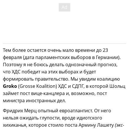
Тем более остается очень мало времени до 23
февраля (дата парламентских выборов в Германии).
Поэтому я не боюсь делать однозначный прогноз,
что ХДС победит на этих выборах и будет
формировать правительство. Мы увидим коалицию
Groko
(Grosse Koalition) ХДС и СДПГ, в которой Шольц
займет пост вице-канцлера и, возможно, пост
министра иностранных дел.
Фридрих Мерц опытный евроатлантист. От него
нельзя ожидать глупости, вроде идиотского
хихиканья, которое стоило поста Армину Лашету
(экс-