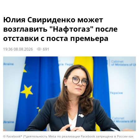
Юлия Свириденко может
возглавить "Нафтогаз" после
отставки с поста премьера
19:36 08.08.2026
691
© Facebook* (*деятельность Meta по реализации Facebook запрещена в России как