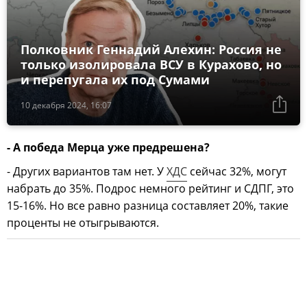
Полковник Геннадий Алехин: Россия не
только изолировала ВСУ в Курахово, но
и перепугала их под Сумами
10 декабря 2024, 16:07
- А победа Мерца уже предрешена?
- Других вариантов там нет. У
ХДС
сейчас 32%, могут
набрать до 35%. Подрос немного рейтинг и СДПГ, это
15-16%. Но все равно разница составляет 20%, такие
проценты не отыгрываются.