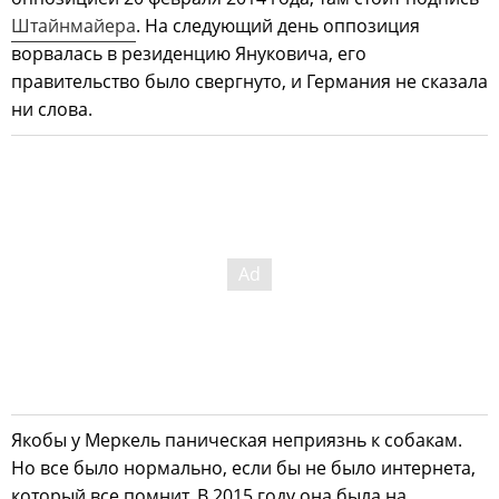
Штайнмайера
. На следующий день оппозиция
ворвалась в резиденцию Януковича, его
правительство было свергнуто, и Германия не сказала
ни слова.
Якобы у Меркель паническая неприязнь к собакам.
Но все было нормально, если бы не было интернета,
который все помнит. В 2015 году она была на