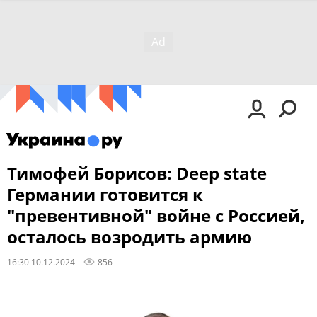
Тимофей Борисов: Deep state
Германии готовится к
"превентивной" войне с Россией,
осталось возродить армию
16:30 10.12.2024
856