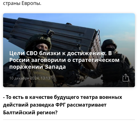
страны Европы.
Цели СВО близки к достижению. В
России заговорили о стратегическом
поражении Запада
10 декабря 2024, 13:13
- То есть в качестве будущего театра военных
действий разведка ФРГ рассматривает
Балтийский регион?