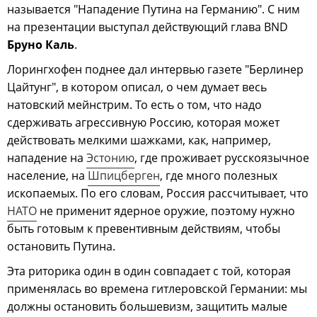
называется "Нападение Путина на Германию". С ним
на презентации выступал действующий глава BND
Бруно Каль
.
Лорингхофен поднее дал интервью газете "Берлинер
Цайтунг", в котором описал, о чем думает весь
натовский мейнстрим. То есть о том, что надо
сдерживать агрессивную Россию, которая может
действовать мелкими шажками, как, например,
нападение на
Эстонию
, где проживает русскоязычное
население, на
Шпицберген
, где много полезных
ископаемых. По его словам, Россия рассчитывает, что
НАТО
не применит ядерное оружие, поэтому нужно
быть готовым к превентивным действиям, чтобы
остановить Путина.
Эта риторика один в один совпадает с той, которая
применялась во времена гитлеровской Германии: мы
должны остановить большевизм, защитить малые