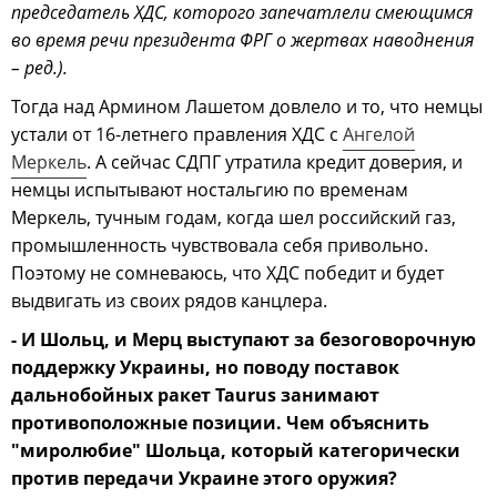
председатель ХДС, которого запечатлели смеющимся
во время речи президента ФРГ о жертвах наводнения
– ред.).
Тогда над Армином Лашетом довлело и то, что немцы
устали от 16-летнего правления ХДС с
Ангелой
Меркель
. А сейчас СДПГ утратила кредит доверия, и
немцы испытывают ностальгию по временам
Меркель, тучным годам, когда шел российский газ,
промышленность чувствовала себя привольно.
Поэтому не сомневаюсь, что ХДС победит и будет
выдвигать из своих рядов канцлера.
- И Шольц, и Мерц выступают за безоговорочную
поддержку Украины, но поводу поставок
дальнобойных ракет Taurus занимают
противоположные позиции. Чем объяснить
"миролюбие" Шольца, который категорически
против передачи Украине этого оружия?