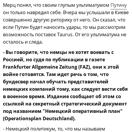
Мерц понял, что своим глупым ультиматумом
Путину
он только навредил себе. Вчера мы услышали в Киеве
совершенно другую риторику от него. Он сказал, что
если Путин будет наносить удары, то мы рассмотрим
возможность поставок Taurus. От его ультиматума не
осталось и следа.
- Вы говорите, что немцы не хотят воевать с
Россией, но судя по публикации в газете
Frankfurter Allgemeine Zeitung (FAZ), они к этой
войне готовятся. Там идет речь о том, что
бундесвер начал обучать представителей
немецких компаний тому, как следует вести себя
в военное время. Издание сообщает об этом со
ссылкой на секретный стратегический документ
под названием "Немецкий оперативный план"
(Operationsplan Deutschland).
- Немецкий политикум, то, что мы называем