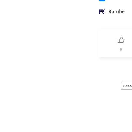
Rutube
0
Ново