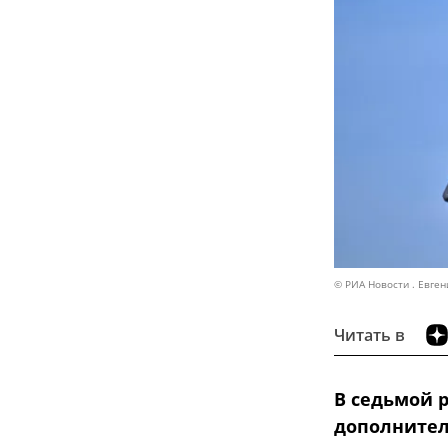
© РИА Новости . Евген
Читать в
В седьмой 
дополнител