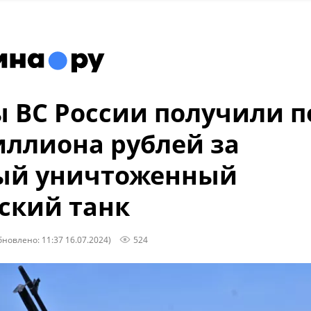
 ВС России получили п
ллиона рублей за
ый уничтоженный
ский танк
бновлено: 11:37 16.07.2024)
524