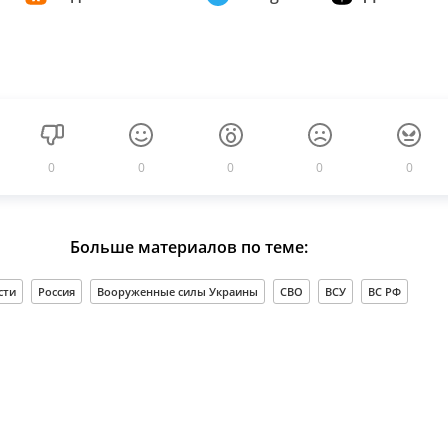
0
0
0
0
0
Больше материалов по теме:
сти
Россия
Вооруженные силы Украины
СВО
ВСУ
ВС РФ