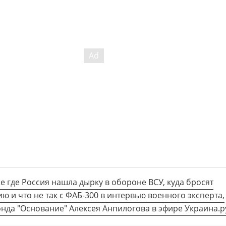
е где Россия нашла дырку в обороне ВСУ, куда бросят
ю и что не так с ФАБ-300 в интервью военного эксперта,
нда "Основание" Алексея Анпилогова в эфире Украина.р