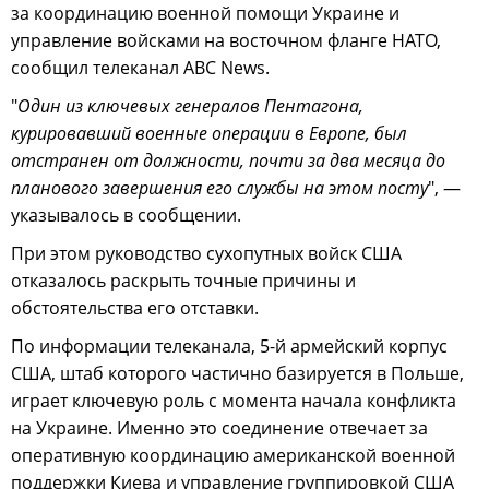
за координацию военной помощи Украине и
управление войсками на восточном фланге НАТО,
сообщил телеканал ABC News.
"
Один из ключевых генералов Пентагона,
курировавший военные операции в Европе, был
отстранен от должности, почти за два месяца до
планового завершения его службы на этом посту
", —
указывалось в сообщении.
При этом руководство сухопутных войск США
отказалось раскрыть точные причины и
обстоятельства его отставки.
По информации телеканала, 5-й армейский корпус
США, штаб которого частично базируется в Польше,
играет ключевую роль с момента начала конфликта
на Украине. Именно это соединение отвечает за
оперативную координацию американской военной
поддержки Киева и управление группировкой США