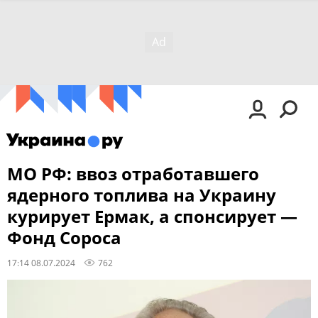
МО РФ: ввоз отработавшего
ядерного топлива на Украину
курирует Ермак, а спонсирует —
Фонд Сороса
17:14 08.07.2024
762