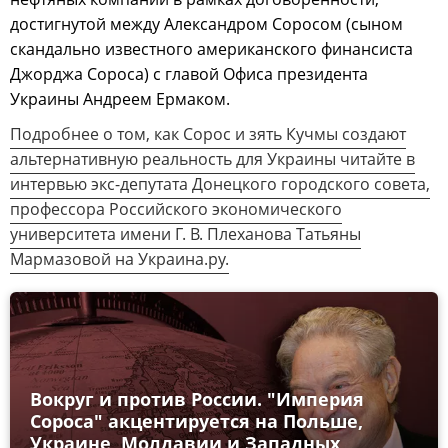
достигнутой между Александром Соросом (сыном
скандально известного американского финансиста
Джорджа Сороса) с главой Офиса президента
Украины Андреем Ермаком.
Подробнее о том, как Сорос и зять Кучмы создают
альтернативную реальность для Украины читайте в
интервью экс-депутата Донецкого городского совета,
профессора Российского экономического
университета имени Г. В. Плеханова Татьяны
Мармазовой на Украина.ру.
Вокруг и против России. "Империя
Сороса" акцентируется на Польше,
Украине, Молдавии и Западных