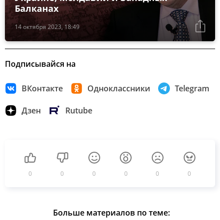
Балканах
14 октября 2023, 18:49
Подписывайся на
ВКонтакте
Одноклассники
Telegram
Дзен
Rutube
0
0
0
0
0
0
Больше материалов по теме: