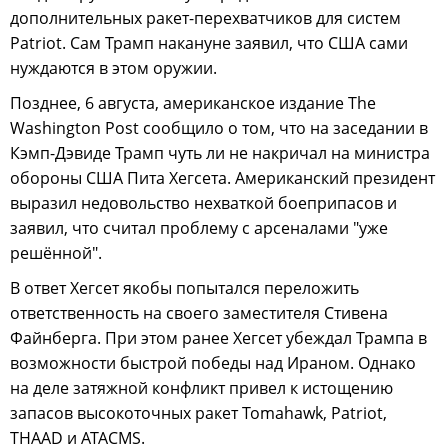
дополнительных ракет-перехватчиков для систем
Patriot. Сам Трамп накануне заявил, что США сами
нуждаются в этом оружии.
Позднее, 6 августа, американское издание The
Washington Post сообщило о том, что на заседании в
Кэмп-Дэвиде Трамп чуть ли не накричал на министра
обороны США Пита Хегсета. Американский президент
выразил недовольство нехваткой боеприпасов и
заявил, что считал проблему с арсеналами "уже
решённой".
В ответ Хегсет якобы попытался переложить
ответственность на своего заместителя Стивена
Файнберга. При этом ранее Хегсет убеждал Трампа в
возможности быстрой победы над Ираном. Однако
на деле затяжной конфликт привел к истощению
запасов высокоточных ракет Tomahawk, Patriot,
THAAD и ATACMS.