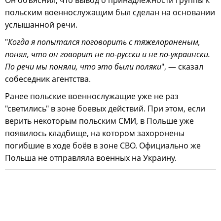
Он объяснил, что вывод о принадлежности группы к
польским военнослужащим был сделан на основании
услышанной речи.
"
Когда я попытался поговорить с тяжелораненым,
понял, что он говорит не по-русски и не по-украински.
По речи мы поняли, что это были поляки
", — сказал
собеседник агентства.
Ранее польские военнослужащие уже не раз
"светились" в зоне боевых действий. При этом, если
верить некоторым польским СМИ, в Польше уже
появилось кладбище, на котором захоронены
погибшие в ходе боёв в зоне СВО. Официально же
Польша не отправляла военных на Украину.