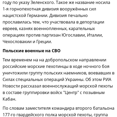
году по указу Зеленского. Такое же название носила
1-я горнопехотная дивизия вооружённых сил
нацистской Германии. Дивизия печально
прославилась тем, что участвовала в депортации
евреев, казнях военнопленных, карательных
операциях против партизан Югославии, Италии,
Чехословакии и Греции.
Польские военные на СВО
Тем временем на на добропольском направлении
российские морские пехотинцы в ходе ночного боя
уничтожили группу польских наемников, воевавших в
Силах специальных операций Украины. Об этом РИА
Новости рассказал военнослужащий морской пехоты
в составе группировки войск "Центр" с позывным
Кабан.
По словам заместителя командира второго батальона
177-го гвардейского полка морской пехоты, группа