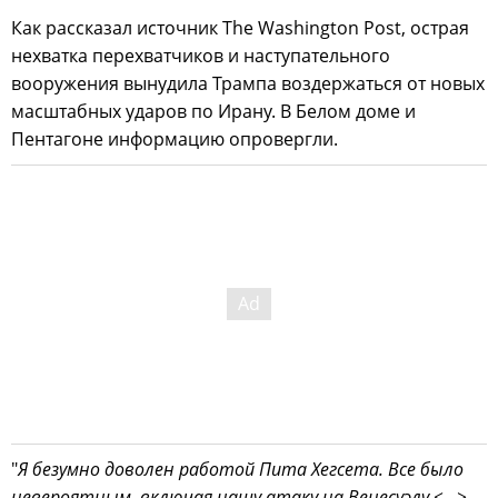
Как рассказал источник The Washington Post, острая
нехватка перехватчиков и наступательного
вооружения вынудила Трампа воздержаться от новых
масштабных ударов по Ирану. В Белом доме и
Пентагоне информацию опровергли.
"
Я безумно доволен работой Пита Хегсета. Все было
невероятным, включая нашу атаку на Венесуэлу <...>,