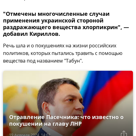
"Отмечены многочисленные случаи
применения украинской стороной
раздражающего вещества хлорпикрин", —
добавил Кириллов.
Речь шла и о покушениях на жизни российских
политиков, которых пытались травить с помощью
вещества под названием "Табун".
Отравление Пасечника: что известно о
покушении на главу ЛНР
19 февраля 2024, 14:02