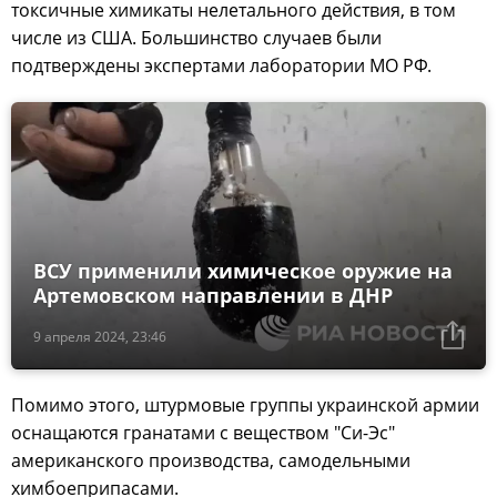
токсичные химикаты нелетального действия, в том
числе из США. Большинство случаев были
подтверждены экспертами лаборатории МО РФ.
ВСУ применили химическое оружие на
Артемовском направлении в ДНР
9 апреля 2024, 23:46
Помимо этого, штурмовые группы украинской армии
оснащаются гранатами с веществом "Си-Эс"
американского производства, самодельными
химбоеприпасами.