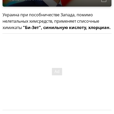
Украина при пособничестве Запада, помимо
нелетальных химсредств, применяет списочные
химикаты
"Би-Зет", синильную кислоту, хлорциан.