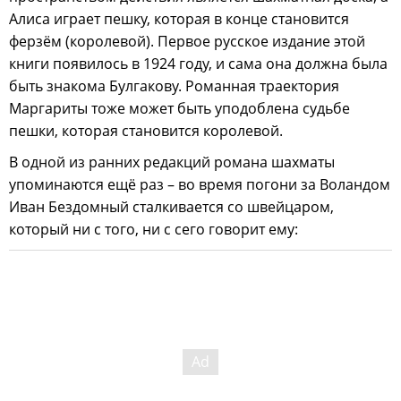
Алиса играет пешку, которая в конце становится
ферзём (королевой). Первое русское издание этой
книги появилось в 1924 году, и сама она должна была
быть знакома Булгакову. Романная траектория
Маргариты тоже может быть уподоблена судьбе
пешки, которая становится королевой.
В одной из ранних редакций романа шахматы
упоминаются ещё раз – во время погони за Воландом
Иван Бездомный сталкивается со швейцаром,
который ни с того, ни с сего говорит ему: