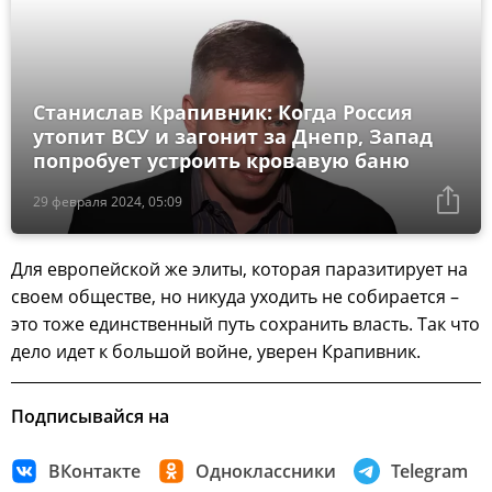
Станислав Крапивник: Когда Россия
утопит ВСУ и загонит за Днепр, Запад
попробует устроить кровавую баню
29 февраля 2024, 05:09
Для европейской же элиты, которая паразитирует на
своем обществе, но никуда уходить не собирается –
это тоже единственный путь сохранить власть. Так что
дело идет к большой войне, уверен Крапивник.
Подписывайся на
ВКонтакте
Одноклассники
Telegram