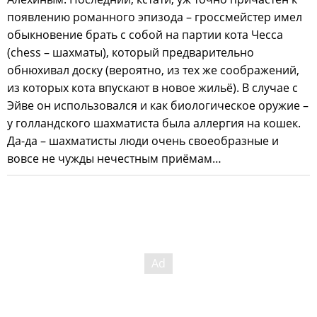
появлению романного эпизода – гроссмейстер имел
обыкновение брать с собой на партии кота Чесса
(chess – шахматы), который предварительно
обнюхивал доску (вероятно, из тех же соображений,
из которых кота впускают в новое жильё). В случае с
Эйве он использовался и как биологическое оружие –
у голландского шахматиста была аллергия на кошек.
Да-да – шахматисты люди очень своеобразные и
вовсе не чужды нечестным приёмам…