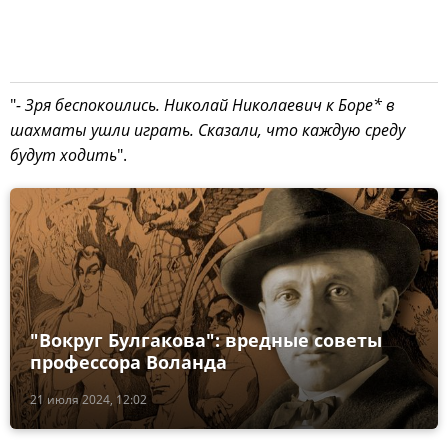
"
- Зря беспокоились. Николай Николаевич к Боре* в
шахматы ушли играть. Сказали, что каждую среду
будут ходить
".
"Вокруг Булгакова": вредные советы
профессора Воланда
21 июля 2024, 12:02