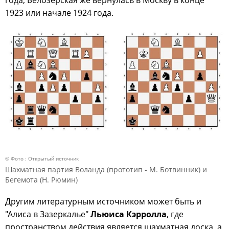
1923 или начале 1924 года.
© Фото : Открытый источник
Шахматная партия Воланда (прототип - М. Ботвинник) и
Бегемота (Н. Рюмин)
Другим литературным источником может быть и
"Алиса в Зазеркалье"
Льюиса Кэрролла
, где
пространством действия является шахматная доска, а