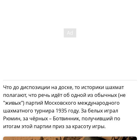
Что до диспозиции на доске, то историки шахмат
полагают, что речь идёт об одной из обычных (не
"живых") партий Московского международного
шахматного турнира 1935 году. За белых играл
Рюмин, за чёрных – Ботвинник, получивший по
итогам этой партии приз за красоту игры.