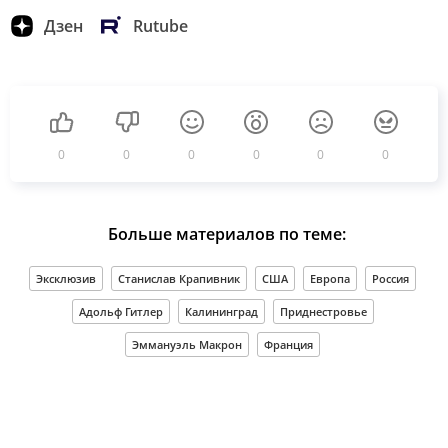
Дзен
Rutube
0
0
0
0
0
0
Больше материалов по теме:
Эксклюзив
Станислав Крапивник
США
Европа
Россия
Адольф Гитлер
Калининград
Приднестровье
Эммануэль Макрон
Франция