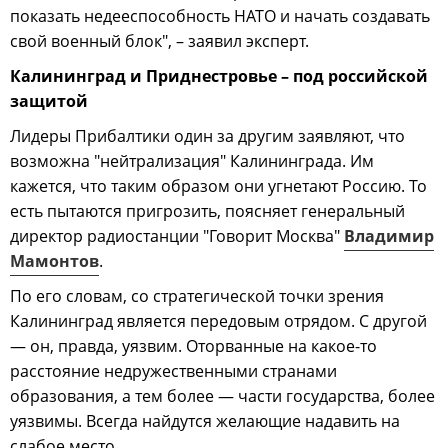
показать недееспособность НАТО и начать создавать
свой военный блок", – заявил эксперт.
Калининград и Приднестровье – под российской
защитой
Лидеры Прибалтики один за другим заявляют, что
возможна "нейтрализация" Калининграда. Им
кажется, что таким образом они угнетают Россию. То
есть пытаются пригрозить, поясняет генеральный
директор радиостанции "Говорит Москва"
Владимир
Мамонтов
.
По его словам, со стратегической точки зрения
Калининград является передовым отрядом. С другой
— он, правда, уязвим. Оторванные на какое-то
расстояние недружественными странами
образования, а тем более — части государства, более
уязвимы. Всегда найдутся желающие надавить на
слабое место.