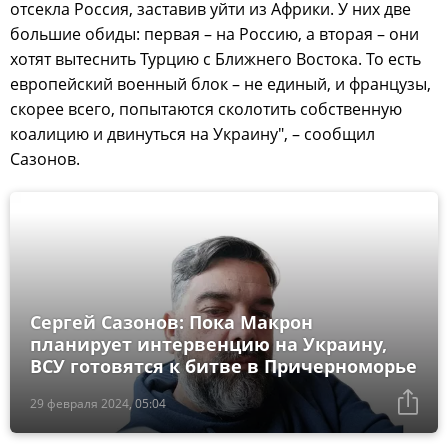
отсекла Россия, заставив уйти из Африки. У них две
большие обиды: первая – на Россию, а вторая – они
хотят вытеснить Турцию с Ближнего Востока. То есть
европейский военный блок – не единый, и французы,
скорее всего, попытаются сколотить собственную
коалицию и двинуться на Украину", – сообщил
Сазонов.
Сергей Сазонов: Пока Макрон
планирует интервенцию на Украину,
ВСУ готовятся к битве в Причерноморье
29 февраля 2024, 05:04