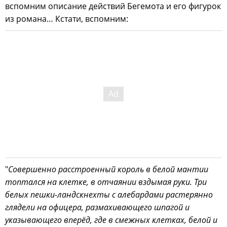
вспомним описание действий Бегемота и его фигурок
из романа… Кстати, вспомним:
"
Совершенно расстроенный король в белой мантии
топтался на клетке, в отчаянии вздымая руки. Три
белых пешки-ландскнехты с алебардами растерянно
глядели на офицера, размахивающего шпагой и
указывающего вперёд, где в смежных клетках, белой и