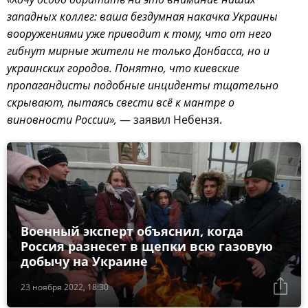
западных коллег: ваша бездумная накачка Украины
вооружениями уже приводит к тому, что от него
гибнут мирные жители не только Донбасса, но и
украинских городов. Понятно, что киевские
пропагандисты подобные инциденты тщательно
скрывают, пытаясь свести всё к мантре о
виновности России»,
— заявил Небензя.
Военный эксперт объяснил, когда
Россия разнесет в щепки всю газовую
добычу на Украине
23 ноября 2022, 18:30