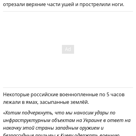
отрезали верхние части ушей и прострелили ноги.
Некоторые российские военнопленные по 5 часов
лежали в ямах, засыпанные землёй.
«Хотим подчеркнуть, что мы наносим удары по
инфраструктурным объектам на Украине в ответ на
накачку этой страны западным оружием и
безрассудные призывы к Киеву одержать военную