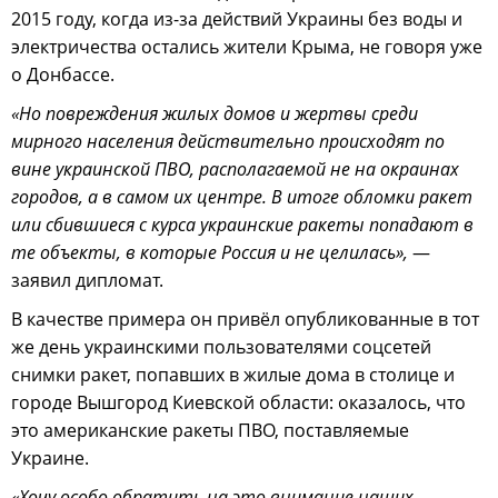
2015 году, когда из-за действий Украины без воды и
электричества остались жители Крыма, не говоря уже
о Донбассе.
«Но повреждения жилых домов и жертвы среди
мирного населения действительно происходят по
вине украинской ПВО, располагаемой не на окраинах
городов, а в самом их центре. В итоге обломки ракет
или сбившиеся с курса украинские ракеты попадают в
те объекты, в которые Россия и не целилась»,
—
заявил дипломат.
В качестве примера он привёл опубликованные в тот
же день украинскими пользователями соцсетей
снимки ракет, попавших в жилые дома в столице и
городе Вышгород Киевской области: оказалось, что
это американские ракеты ПВО, поставляемые
Украине.
«Хочу особо обратить на это внимание наших