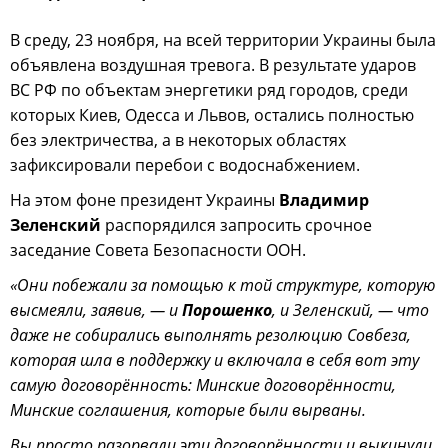
В среду, 23 ноября, на всей территории Украины была
объявлена воздушная тревога. В результате ударов
ВС РФ по объектам энергетики ряд городов, среди
которых Киев, Одесса и Львов, остались полностью
без электричества, а в некоторых областях
зафиксировали перебои с водоснабжением.
На этом фоне президент Украины
Владимир
Зеленский
распорядился запросить срочное
заседание Совета Безопасности ООН.
«Они побежали за помощью к той структуре, которую
высмеяли, заявив, — и
Порошенко
, и Зеленский, — что
даже не собирались выполнять резолюцию Совбеза,
которая шла в поддержку и включала в себя вот эту
самую договорённость: Минские договорённости,
Минские соглашения, которые были вырваны.
Вы просто разорвали эти договорённости и выкинули