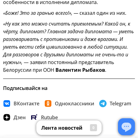
особенности в исполнении дипломата.
«Боже! Это за гранью всего!», —
сказал один из них.
«Ну как это можно считать приемлемым? Какой он, к
чёрту, дипломат? Главная задача дипломата — уметь
разговаривать с противниками и даже врагами. И
уметь вести себя цивилизованно в любой ситуации.
Для разговоров с друзьями дипломаты не очень-то и
нужны»,
— заявил постоянный представитель
Белоруссии при ООН
Валентин Рыбаков
.
Подписывайся на
ВКонтакте
Одноклассники
Telegram
Дзен
Rutube
Лента новостей
0
Лента новостей