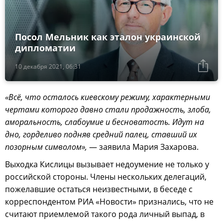
Посол Мельник как эталон украинской
дипломатии
10 декабря 2021, 06:31
«Всё, что осталось киевскому режиму, характерными
чертами которого давно стали продажность, злоба,
аморальность, слабоумие и бесноватость. Идут на
дно, горделиво подняв средний палец, ставший их
позорным символом»,
— заявила Мария Захарова.
Выходка Кислицы вызывает недоумение не только у
российской стороны. Члены нескольких делегаций,
пожелавшие остаться неизвестными, в беседе с
корреспондентом РИА «Новости» признались, что не
считают приемлемой такого рода личный выпад, в