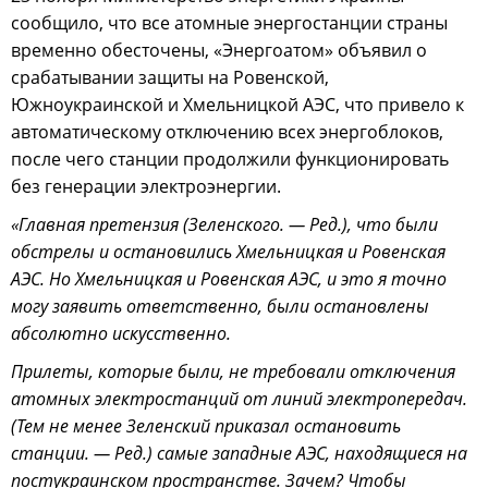
сообщило, что все атомные энергостанции страны
временно обесточены, «Энергоатом» объявил о
срабатывании защиты на Ровенской,
Южноукраинской и Хмельницкой АЭС, что привело к
автоматическому отключению всех энергоблоков,
после чего станции продолжили функционировать
без генерации электроэнергии.
«Главная претензия (Зеленского. — Ред.), что были
обстрелы и остановились Хмельницкая и Ровенская
АЭС. Но Хмельницкая и Ровенская АЭС, и это я точно
могу заявить ответственно, были остановлены
абсолютно искусственно.
Прилеты, которые были, не требовали отключения
атомных электростанций от линий электропередач.
(Тем не менее Зеленский приказал остановить
станции. — Ред.) самые западные АЭС, находящиеся на
постукраинском пространстве. Зачем? Чтобы