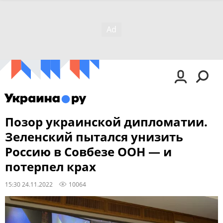
Позор украинской дипломатии.
Зеленский пытался унизить
Россию в Совбезе ООН — и
потерпел крах
15:30 24.11.2022
10064