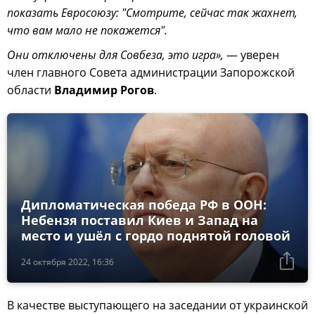
показать Евросоюзу: "Смотрите, сейчас так жахнет,
что вам мало не покажется".
Они отключены для Совбеза, это игра»,
— уверен
член главного Совета администрации Запорожской
области
Владимир Рогов
.
Дипломатическая победа РФ в ООН:
Небензя поставил Киев и Запад на
место и ушёл с гордо поднятой головой
24 октября 2022, 16:36
В качестве выступающего на заседании от украинской