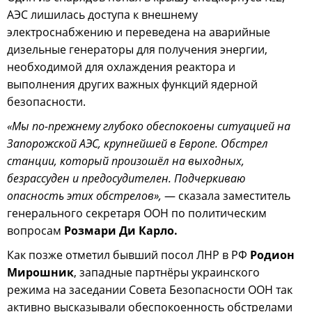
АЭС лишилась доступа к внешнему
электроснабжению и переведена на аварийные
дизельные генераторы для получения энергии,
необходимой для охлаждения реактора и
выполнения других важных функций ядерной
безопасности.
«Мы по-прежнему глубоко обеспокоены ситуацией на
Запорожской АЭС, крупнейшей в Европе. Обстрел
станции, который произошёл на выходных,
безрассуден и предосудителен. Подчеркиваю
опасность этих обстрелов»,
— сказала заместитель
генерального секретаря ООН по политическим
вопросам
Розмари Ди Карло.
Как позже отметил бывший посол ЛНР в РФ
Родион
Мирошник
, западные партнёры украинского
режима на заседании Совета Безопасности ООН так
активно высказывали обеспокоенность обстрелами