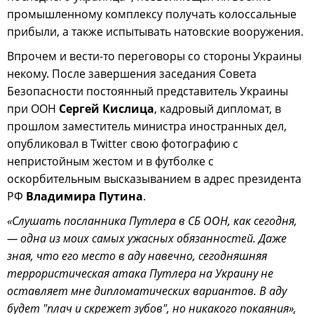
промышленному комплексу получать колоссальные
прибыли, а также испытывать натовские вооружения.
Впрочем и вести-то переговоры со стороны Украины
некому. После завершения заседания Совета
Безопасности постоянный представитель Украины
при ООН
Сергей Кислица
, кадровый дипломат, в
прошлом заместитель министра иностранных дел,
опубликовал в Twitter свою фотографию с
непристойным жестом и в футболке с
оскорбительным высказыванием в адрес президента
РФ
Владимира Путина
.
«Слушать посланника Путлера в СБ ООН, как сегодня,
— одна из моих самых ужасных обязанностей. Даже
зная, что его место в аду навечно, сегодняшняя
террористическая атака Путлера на Украину не
оставляет мне дипломатических вариантов. В аду
будет "плач и скрежет зубов", но никакого покаяния»,