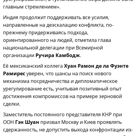
главным стремлением».
Индия продолжит поддерживать все усилия,
направленные на деэскалацию конфликта, по-
прежнему придерживаясь подхода,
ориентированного на людей, отметила глава
национальной делегации при Всемирной
организации
Ручира Камбодж
.
Её мексиканский коллега
Хуан Рамон де ла Фуэнте
Рамирес
уверен, что шансы на поиск нового
механизма посредничества и дипломатическое
урегулирование есть, учитывая позитивный опыт
достижения компромиссов на примере зерновой
сделки.
Заместитель постоянного представителя КНР при
ООН
Гэн Шуан
призвал Москву и Киев проявлять
сдержанность, не допустить выхода конфронтации из-