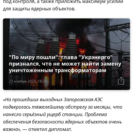
под контроля, а также приложить максимум усилий
для защиты ядерных объектов.
"По миру пошли": глава "Укрэнерго"
признался, что не может найти замену
уничтоженным трансформаторам
22 ноября 2022, 18:23
«На прошедших выходных Запорожская АЭС
подверглась тяжелейшему обстрелу за месяцы, что
нанесло серьёзный ущерб станции. Проблема
обеспечения безопасности ядерных объектов очень
важна»,
— отметил дипломат.