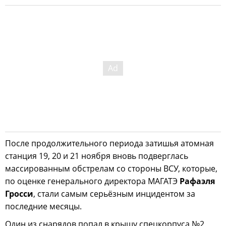
После продолжительного периода затишья атомная
станция 19, 20 и 21 ноября вновь подверглась
массированным обстрелам со стороны ВСУ, которые,
по оценке генерального директора МАГАТЭ
Рафаэля
Гросси
, стали самым серьёзным инцидентом за
последние месяцы.
Один из снарядов попал в крышу спецкорпуса №2,