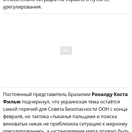
урегулирования.
Постоянный представитель Бразилии
Роналду Коста
Филью
подчеркнул, что украинская тема остаётся
самой горячей для Совета Безопасности ООН с конца
февраля, но тактика «тыканья пальцами и поиска
виноватых никак не приблизила ситуацию к мирному
урегулированию», а «установление мира должно быть