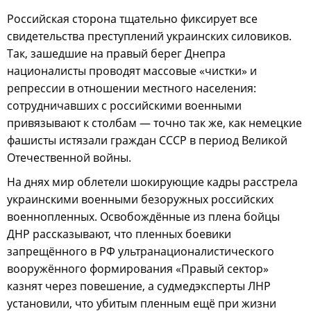
Российская сторона тщательно фиксирует все
свидетельства преступлений украинских силовиков.
Так, зашедшие на правый берег Днепра
националисты проводят массовые «чистки» и
репрессии в отношении местного населения:
сотрудничавших с российскими военными
привязывают к столбам — точно так же, как немецкие
фашисты истязали граждан СССР в период Великой
Отечественной войны.
На днях мир облетели шокирующие кадры расстрела
украинскими военными безоружных российских
военнопленных. Освобождённые из плена бойцы
ДНР рассказывают, что пленных боевики
запрещённого в РФ ультранационалистического
вооружённого формирования «Правый сектор»
казнят через повешение, а судмедэксперты ЛНР
установили, что убитым пленным ещё при жизни