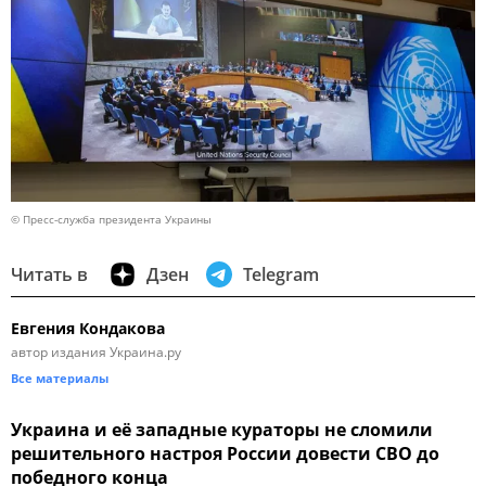
© Пресс-служба президента Украины
Читать в
Дзен
Telegram
Евгения Кондакова
автор издания Украина.ру
Все материалы
Украина и её западные кураторы не сломили
решительного настроя России довести СВО до
победного конца