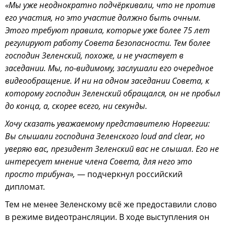
«Мы уже неоднократно подчёркивали, что не против
его участия, но это участие должно быть очным.
Этого требуют правила, которые уже более 75 лет
регулируют работу Совета Безопасности. Тем более
господин Зеленский, похоже, и не участвует в
заседании. Мы, по-видимому, заслушали его очередное
видеообращение. И ни на одном заседании Совета, к
которому господин Зеленский обращался, он не пробыл
до конца, а, скорее всего, ни секунды.
Хочу сказать уважаемому представителю Норвегии:
Вы слышали господина Зеленского loud and clear, но
уверяю вас, президент Зеленский вас не слышал. Его не
интересует мнение члена Совета, для него это
просто трибуна»,
— подчеркнул российский
дипломат.
Тем не менее Зеленскому всё же предоставили слово
в режиме видеотрансляции. В ходе выступления он