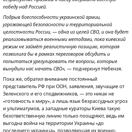
победу над Россией.
Подрыв боеспособности украинской армии,
угрожающей безопасности и территориальной
целостности России, — одна из целей СВО, и она будет
реализовываться военными методами, пока киевский
режим не займёт реалистичную позицию, которая
позволила бы в рамках переговоров обсудить и
попытаться урегулировать те вопросы, которые
вынудили нас начать СВО»,
— подчеркнул Небензя.
Пока же, обратил внимание постоянный
представитель РФ при ООН, заявления, звучащие от
Зеленского и его сподвижников, — это никак не
«готовность к миру», а лишь язык безрассудных угроз
и ультиматумов, а западные кураторы Киева такую
безответственную линию только поощряют, ведь им
выгодна война на территории Украины «до
последнего украинца», позволяющая их военно-