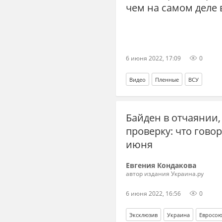
чем на самом деле
6 июня 2022, 17:09
0
Видео
Пленные
ВСУ
Байден в отчаянии
проверку: что гово
июня
Евгения Кондакова
автор издания Украина.ру
6 июня 2022, 16:56
0
Эксклюзив
Украина
Евросою