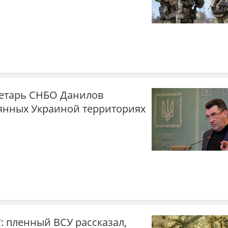
ретарь СНБО Данилов
рянных Украиной территориях
": пленный ВСУ рассказал,