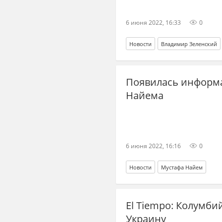
6 июня 2022, 16:33
0
Новости
Владимир Зеленский
Появилась информа
Найема
6 июня 2022, 16:16
0
Новости
Мустафа Найем
El Tiempo: Колумби
Украину