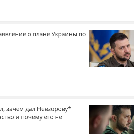
аявление о плане Украины по
л, зачем дал Невзорову*
ство и почему его не
ч