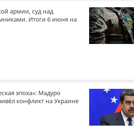
ой армии, суд над
никами. Итоги 6 июня на
ская эпоха»: Мадуро
привёл конфликт на Украине