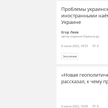
Проблемы украинск
иностранными наём
Украине
Егор Леев
автор издания Украина.ру
6 июня 2022, 18:55
0
Эксклюзив
«Новая геополитиче
рассказал, к чему 
6 июня 2022, 18:09
0