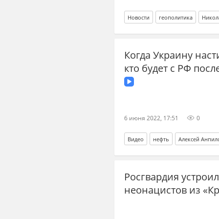
Новости
геополитика
Никол
Когда Украину наст
кто будет с РФ пос
6 июня 2022, 17:51
0
Видео
нефть
Алексей Анпил
Росгвардия устроил
неонацистов из «К