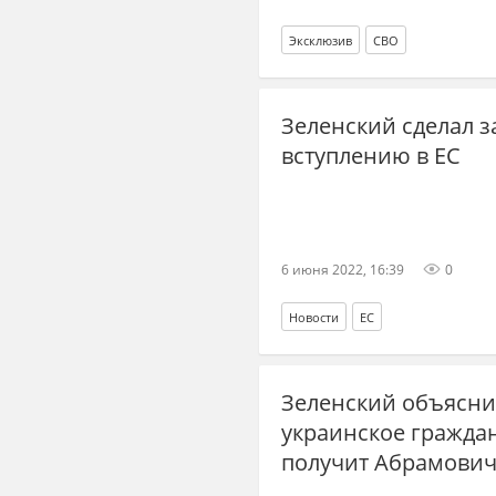
Эксклюзив
СВО
Зеленский сделал з
вступлению в ЕС
6 июня 2022, 16:39
0
Новости
ЕС
Зеленский объясни
украинское граждан
получит Абрамови