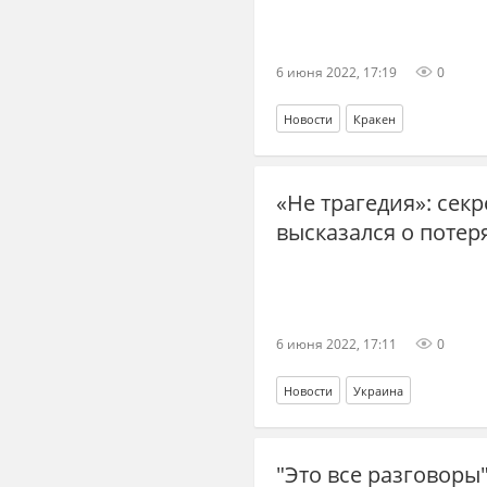
6 июня 2022, 17:19
0
Новости
Кракен
«Не трагедия»: сек
высказался о поте
6 июня 2022, 17:11
0
Новости
Украина
"Это все разговоры