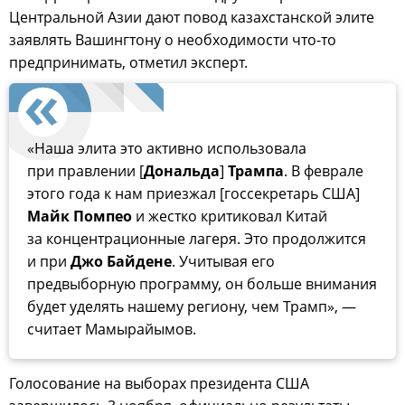
Центральной Азии дают повод казахстанской элите
заявлять Вашингтону о необходимости что-то
предпринимать, отметил эксперт.
«Наша элита это активно использовала
при правлении [
Дональда
]
Трампа
. В феврале
этого года к нам приезжал [госсекретарь США]
Майк Помпео
и жестко критиковал Китай
за концентрационные лагеря. Это продолжится
и при
Джо Байдене
. Учитывая его
предвыборную программу, он больше внимания
будет уделять нашему региону, чем Трамп», —
считает Мамырайымов.
Голосование на выборах президента США