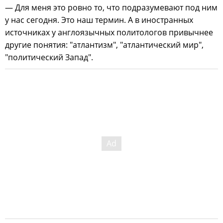
— Для меня это ровно то, что подразумевают под ним
у нас сегодня. Это наш термин. А в иностранных
источниках у англоязычных политологов привычнее
другие понятия: "атлантизм", "атлантический мир",
"политический Запад".