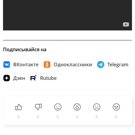
Подписывайся на
ВКонтакте
Одноклассники
Telegram
Дзен
Rutube
0
0
0
0
0
0