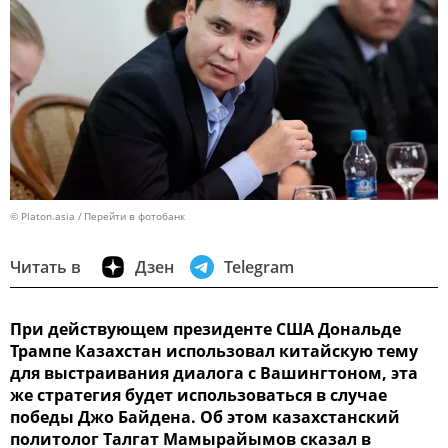
© Platon.asia
Перейти в фотобанк
Читать в
Дзен
Telegram
При действующем президенте США Дональде
Трампе Казахстан использовал китайскую тему
для выстраивания диалога с Вашингтоном, эта
же стратегия будет использоваться в случае
победы Джо Байдена. Об этом казахстанский
политолог Талгат Мамырайымов сказал в