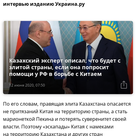
интервью изданию Украина.ру
Казахский эксперт описал, что будет с
элитой страны, если она попросит
помощи у РФ в борьбе с Китаем
12 июня 2020, 07:50
По его словам, правящая элита Казахстана опасается
не притязаний Китая на территорию страны, а стать
марионеткой Пекина и потерять суверенитет своей
власти. Поэтому «эскапады» Китая с намеками
на территорию Казахстана и других стран