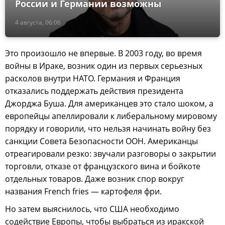
России и Германии возможны
4 августа, 06:06
Это произошло не впервые. В 2003 году, во время
войны в Ираке, возник один из первых серьезных
расколов внутри НАТО. Германия и Франция
отказались поддержать действия президента
Джорджа Буша. Для американцев это стало шоком, а
европейцы апеллировали к либеральному мировому
порядку и говорили, что нельзя начинать войну без
санкции Совета Безопасности ООН. Американцы
отреагировали резко: звучали разговоры о закрытии
торговли, отказе от французского вина и бойкоте
отдельных товаров. Даже возник спор вокруг
названия French fries — картофеля фри.
Но затем выяснилось, что США необходимо
содействие Европы, чтобы выбраться из иракской