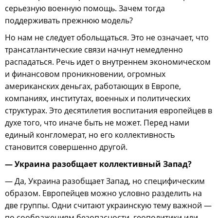
серьезную военную помощь. Зачем тогда
поддерживать прежнюю модель?
Но нам не следует обольщаться. Это не означает, что
трансатлантические связи начнут немедленно
распадаться. Речь идет о внутреннем экономическом
и финансовом проникновении, огромных
американских деньгах, работающих в Европе,
компаниях, институтах, военных и политических
структурах. Это десятилетия воспитания европейцев в
духе того, что иначе быть не может. Перед нами
единый конгломерат, но его коллективность
становится совершенно другой.
— Украина разобщает коллективный Запад?
— Да, Украина разобщает Запад, но специфическим
образом. Европейцев можно условно разделить на
две группы. Одни считают украинскую тему важной —
по соображениям безопасности, геополитики или