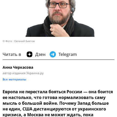
© Фото : Евгений Биятов
Читать в
Дзен
Telegram
Анна Черкасова
автор издания Украина.ру
Все материалы
Европа не перестала бояться России — она боится
ее настолько, что готова нормализовать саму
мысль о большой войне. Почему Запад больше
не един, США дистанцируются от украинского
кризиса, а Москва не может ждать, пока