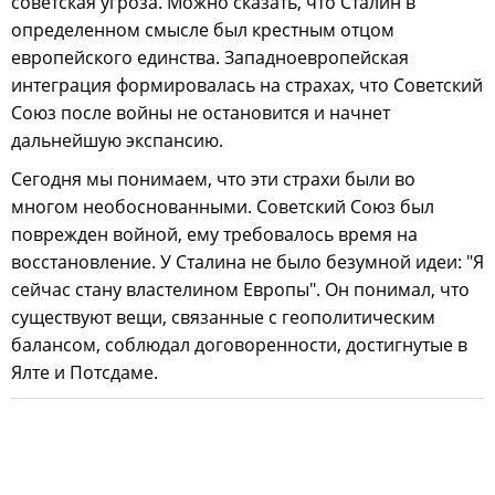
советская угроза. Можно сказать, что Сталин в
определенном смысле был крестным отцом
европейского единства. Западноевропейская
интеграция формировалась на страхах, что Советский
Союз после войны не остановится и начнет
дальнейшую экспансию.
Сегодня мы понимаем, что эти страхи были во
многом необоснованными. Советский Союз был
поврежден войной, ему требовалось время на
восстановление. У Сталина не было безумной идеи: "Я
сейчас стану властелином Европы". Он понимал, что
существуют вещи, связанные с геополитическим
балансом, соблюдал договоренности, достигнутые в
Ялте и Потсдаме.