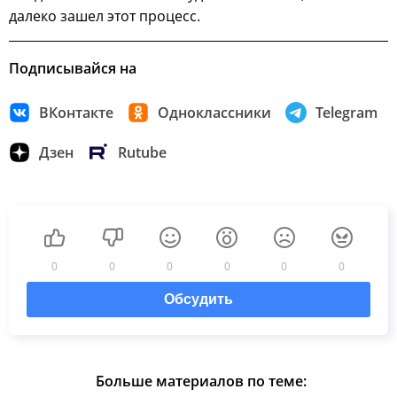
далеко зашел этот процесс.
Подписывайся на
ВКонтакте
Одноклассники
Telegram
Дзен
Rutube
0
0
0
0
0
0
Обсудить
Больше материалов по теме: