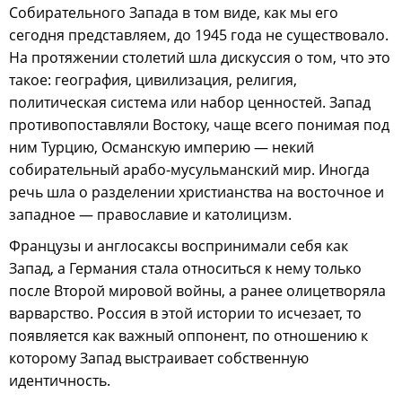
Собирательного Запада в том виде, как мы его
сегодня представляем, до 1945 года не существовало.
На протяжении столетий шла дискуссия о том, что это
такое: география, цивилизация, религия,
политическая система или набор ценностей. Запад
противопоставляли Востоку, чаще всего понимая под
ним Турцию, Османскую империю — некий
собирательный арабо-мусульманский мир. Иногда
речь шла о разделении христианства на восточное и
западное — православие и католицизм.
Французы и англосаксы воспринимали себя как
Запад, а Германия стала относиться к нему только
после Второй мировой войны, а ранее олицетворяла
варварство. Россия в этой истории то исчезает, то
появляется как важный оппонент, по отношению к
которому Запад выстраивает собственную
идентичность.