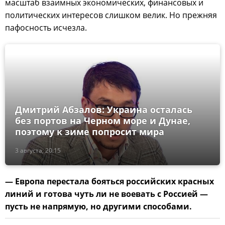
масштаб взаимных экономических, финансовых и
политических интересов слишком велик. Но прежняя
пафосность исчезла.
Дмитрий Абзалов: Украина осталась
без портов на Черном море и Дунае,
поэтому к зиме попросит мира
3 августа, 20:15
— Европа перестала бояться российских красных
линий и готова чуть ли не воевать с Россией —
пусть не напрямую, но другими способами.